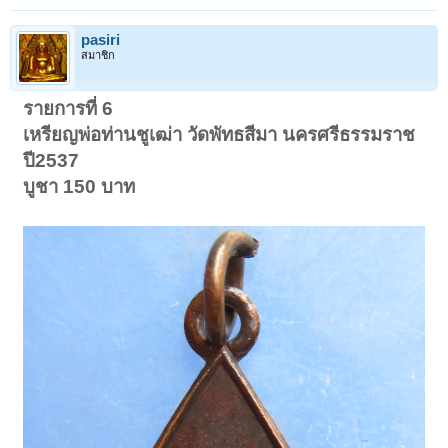
pasiri
สมาชิก
รายการที่ 6
เหรียญพ่อท่านชูเฒ่า วัดพัทธสีมา นครศรีธรรมราช
ปี2537
บูชา 150 บาท