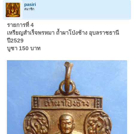
pasiri
สมาชิก
รายการที่ 4
เหรียญสำเร็จพรหมา ถ้ำผาโป่งช้าง อุบลราชธานี
ปี2529
บูชา 150 บาท