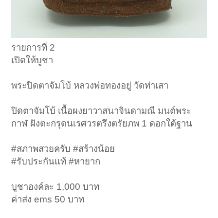
รายการที่ 2
เปิดให้บูชา
พระปิดตาจัมโบ้ หลวงพ่อทองอยู่ วัดท่าเสา
ปิดตาจัมโบ้ เนื้อผงยาวาสนาจินดามณี มนต์พระ
กาฬ ฝังตะกรุดนเรศวรตรึงตรัยภพ 1 ดอกใต้ฐาน
#สภาพสวยครับ #สร้างน้อย
#รับประกันแท้ #หายาก
บูชาองค์ละ 1,000 บาท
ค่าส่ง ems 50 บาท