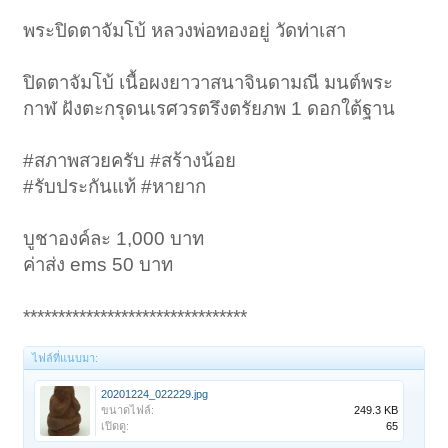
พระปิดตาจัมโบ้ หลวงพ่อทองอยู่ วัดท่าเสา
ปิดตาจัมโบ้ เนื้อผงยาวาสนาจินดามณี มนต์พระ
กาฬ ฝังตะกรุดนเรศวรตรึงตรัยภพ 1 ดอกใต้ฐาน
#สภาพสวยครับ #สร้างน้อย
#รับประกันแท้ #หายาก
บูชาองค์ละ 1,000 บาท
ค่าส่ง ems 50 บาท
********************************
ไฟล์ที่แนบมา:
20201224_022229.jpg
ขนาดไฟล์:
249.3 KB
เปิดดู:
65