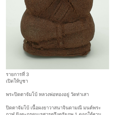
รายการที่ 3
เปิดให้บูชา
พระปิดตาจัมโบ้ หลวงพ่อทองอยู่ วัดท่าเสา
ปิดตาจัมโบ้ เนื้อผงยาวาสนาจินดามณี มนต์พระ
กาฬ ฝังตะกรุดนเรศวรตรึงตรัยภพ 1 ดอกใต้ฐาน