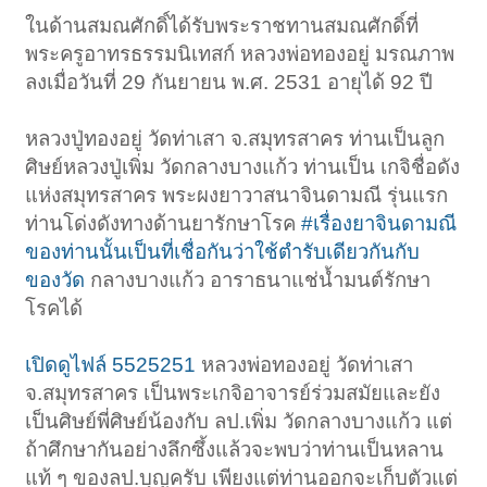
ในด้านสมณศักดิ์ได้รับพระราชทานสมณศักดิ์ที่
พระครูอาทรธรรมนิเทสก์ หลวงพ่อทองอยู่ มรณภาพ
ลงเมื่อวันที่ 29 กันยายน พ.ศ. 2531 อายุได้ 92 ปี
หลวงปู่ทองอยู่ วัดท่าเสา จ.สมุทรสาคร ท่านเป็นลูก
ศิษย์หลวงปู่เพิ่ม วัดกลางบางแก้ว ท่านเป็น เกจิชื่อดัง
แห่งสมุทรสาคร พระผงยาวาสนาจินดามณี รุ่นแรก
ท่านโด่งดังทางด้านยารักษาโรค
#เรื่องยาจินดามณี
ของท่านนั้นเป็นที่เชื่อกันว่าใช้ตำรับเดียวกันกับ
ของวัด
กลางบางแก้ว อาราธนาแช่น้ำมนต์รักษา
โรคได้
เปิดดูไฟล์ 5525251
หลวงพ่อทองอยู่ วัดท่าเสา
จ.สมุทรสาคร เป็นพระเกจิอาจารย์ร่วมสมัยและยัง
เป็นศิษย์พี่ศิษย์น้องกับ ลป.เพิ่ม วัดกลางบางแก้ว แต่
ถ้าศึกษากันอย่างลึกซึ้งแล้วจะพบว่าท่านเป็นหลาน
แท้ ๆ ของลป.บุญครับ เพียงแต่ท่านออกจะเก็บตัวแต่