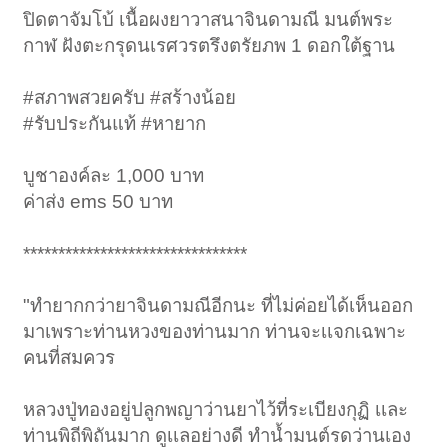
ปิดตาจัมโบ้ เนื้อผงยาวาสนาจินดามณี มนต์พระ
กาฬ ฝังตะกรุดนเรศวรตรึงตรัยภพ 1 ดอกใต้ฐาน
#สภาพสวยครับ #สร้างน้อย
#รับประกันแท้ #หายาก
บูชาองค์ละ 1,000 บาท
ค่าส่ง ems 50 บาท
********************************
"ทำยากกว่ายาจินดามณีอีกนะ ที่ไม่ค่อยได้เห็นออก
มาเพราะท่านหวงของท่านมาก ท่านจะเเจกเฉพาะ
คนที่สมควร
หลวงปู่ทองอยู่ปลูกพญาว่านยาไว้ที่ระเบียงกุฏิ เเละ
ท่านพิถีพิถันมาก ดูเเลอย่างดี ทำน้ำมนต์รดว่านเอง