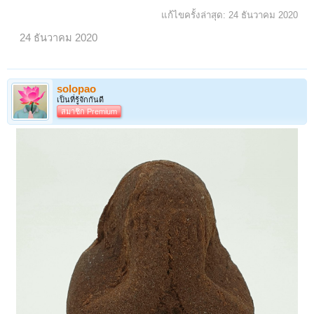
แก้ไขครั้งล่าสุด:
24 ธันวาคม 2020
24 ธันวาคม 2020
solopao
เป็นที่รู้จักกันดี
สมาชิก Premium