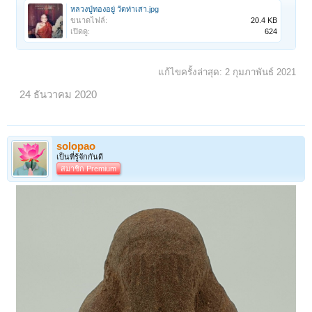
หลวงปู่ทองอยู่ วัดท่าเสา.jpg
ขนาดไฟล์:
20.4 KB
เปิดดู:
624
แก้ไขครั้งล่าสุด:
2 กุมภาพันธ์ 2021
24 ธันวาคม 2020
solopao
เป็นที่รู้จักกันดี
สมาชิก Premium