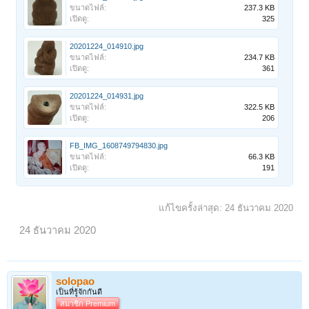
ขนาดไฟล์:
237.3 KB
เปิดดู:
325
20201224_014910.jpg
ขนาดไฟล์:
234.7 KB
เปิดดู:
361
20201224_014931.jpg
ขนาดไฟล์:
322.5 KB
เปิดดู:
206
FB_IMG_1608749794830.jpg
ขนาดไฟล์:
66.3 KB
เปิดดู:
191
แก้ไขครั้งล่าสุด:
24 ธันวาคม 2020
24 ธันวาคม 2020
solopao
เป็นที่รู้จักกันดี
สมาชิก Premium