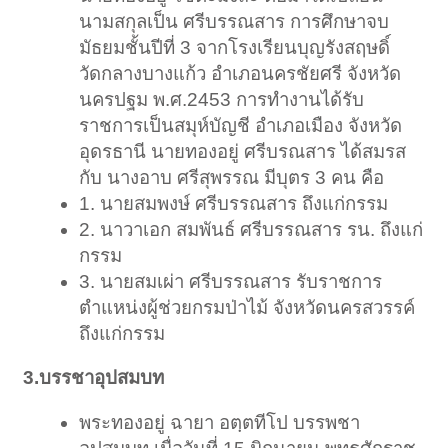
นามสกุลเป็น ศรีบรรณสาร การศึกษาจบ
มัธยมชั้นปีที่ 3 จากโรงเรียนบุญรังสฤษดิ์
วัดกลางบางแก้ว อำเภอนครชัยศรี จังหวัด
นครปฐม พ.ศ.2453 การทำงานได้รับ
ราชการเป็นสมุห์บัญชี อำเภอเมือง จังหวัด
อุดรธานี นายทองอยู่ ศรีบรณสาร ได้สมรส
กับ นางอาบ ศรีสุพรรณ มีบุตร 3 คน คือ
1. นายสมพงษ์ ศรีบรรณสาร ถึงแก่กรรม
2. นาวาเอก สมพันธ์ ศรีบรรณสาร รน. ถึงแก่
กรรม
3. นายสมเผ่า ศรีบรรณสาร รับราชการ
ตำแหน่งผู้ช่วยกรมป่าไม้ จังหวัดนครสวรรค์
ถึงแก่กรรม
3.บรรชาอุปสมบท
พระทองอยู่ ฉายา อตฺตทีโป บรรพชา