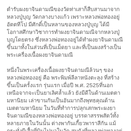
ตำรับผงยาจินดามณีของวัดท่าเสาก็สืบสานมาจาก
หลวงปู่บุญ วัดกลางบางแก้ว เพราะหลวงพ่อทองอยู่
อัตตทีโป มีศักดิ์เป็นหลานของหลวงปู่บุญ ได้มี
โอกาสศึกษาวิชาการทำผงยาจินดามณีจากหลวงปู่
บุญโดยตรง ซึ่งหลวงพ่อทองอยู่ได้ทำผงยาจินดามณี
ขึ้นมาทั้งในส่วนที่เป็นเม็ดยา และที่เป็นผงสร้างเป็น
พระเครื่องเนื้อผงยาจินดามณี
หนึ่งในพระเครื่องเนื้อผงยาจินดามณีล้วนๆ ของ
หลวงพ่อทองอยู่ คือ พระพิมพ์ลีลาหนังตะลุง ที่สร้าง
ขึ้นเป็นครั้งแรก รุ่นแรก เมื่อปี พ.ศ. 2525ที่นอก
เหนือจากจะเป็นยาเลิศล้ำแล้ว ยังมีดีในด้านเมตตา
มหานิยม เล่าขานกันเป็นอันมากถึงพุทธคุณด้าน
เมตตามหานิยม ในวันที่ทำการปลุกเสกพระผงยา
จินดามณีของหลวงพ่อทองอยู่ บรรดาสรรพสัตว์ทั้ง
หลายภายในวันนั้น ต่างพากันเกี้ยวพาราสีกัน แม้
กระทั่งผีเสื้อที่บินไปมาในวัด สมดังที่หลวงพ่อทองอยู่