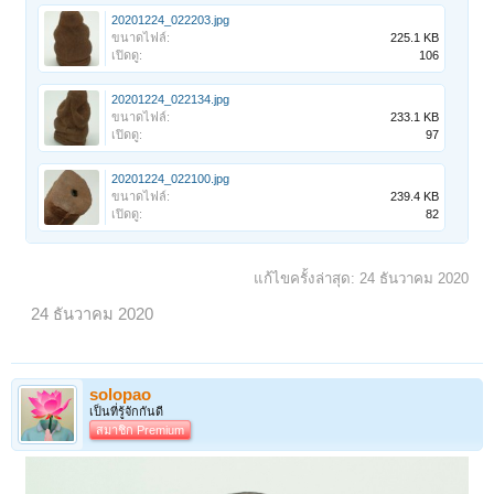
20201224_022203.jpg
ขนาดไฟล์:
225.1 KB
เปิดดู:
106
20201224_022134.jpg
ขนาดไฟล์:
233.1 KB
เปิดดู:
97
20201224_022100.jpg
ขนาดไฟล์:
239.4 KB
เปิดดู:
82
แก้ไขครั้งล่าสุด:
24 ธันวาคม 2020
24 ธันวาคม 2020
solopao
เป็นที่รู้จักกันดี
สมาชิก Premium