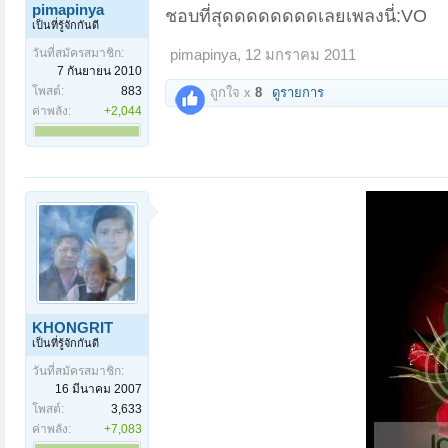
pimapinya
ชอบที่สุดดดดดดดดเลยเพลงนี่:VO
เป็นที่รู้จักกันดี
วันที่สมัครสมาชิก:
pimapinya
,
12 มกราคม 2011
7 กันยายน 2010
โพสต์:
883
ถูกใจ x
8
ดูรายการ
ค่าพลัง:
+2,044
KHONGRIT
เป็นที่รู้จักกันดี
วันที่สมัครสมาชิก:
16 มีนาคม 2007
โพสต์:
3,633
ค่าพลัง:
+7,083