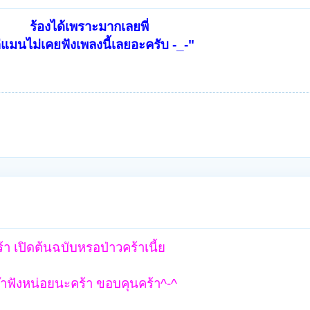
ร้องได้เพราะมากเลยพี่
่แมนไม่เคยฟังเพลงนี้เลยอะครับ -_-"
 เปิดต้นฉบับหรอป่าวคร้าเนี้ย
าฟังหน่อยนะคร้า ขอบคุนคร้า^-^