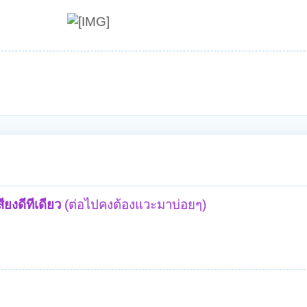
ียงดีทีเดียว
(ต่อไปคงต้องแวะมาบ่อยๆ)