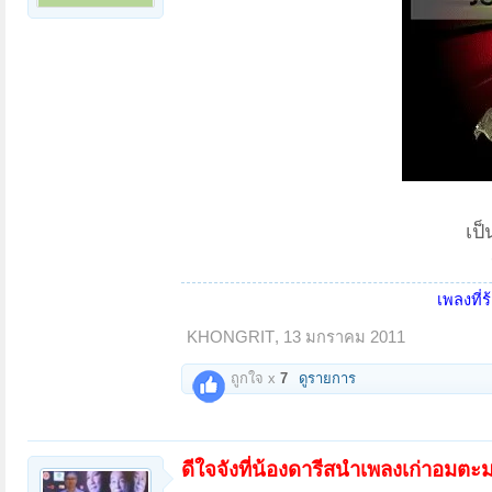
เป็
เพลงที่ร
KHONGRIT
,
13 มกราคม 2011
ถูกใจ x
7
ดูรายการ
ดีใจจังที่น้องดารีสนำเพลงเก่าอมตะมา