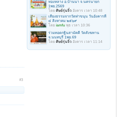
ทองหลาง อ.บ้านนา จ.นครนายก
1พย.2569
โดย
ศิษย์รุ่นจิ๋ว
อังคาร เวลา 10:48
เสียงธรรมจากวัดท่าขนุน วันอังคารที่
๔ สิงหาคม ๒๕๖๙
โดย
iamfu
พุธ เวลา 10:36
ร่วมทอดกฐินสามัคคี วัดสังฆทาน
จ.นนทบุรี 1พย.69
โดย
ศิษย์รุ่นจิ๋ว
อังคาร เวลา 11:14
#3