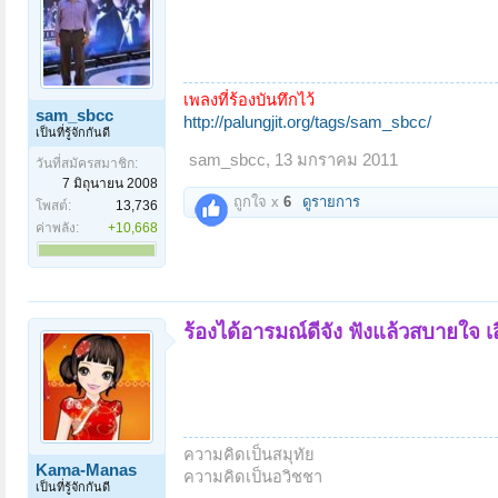
เพลงที่ร้องบันทึกไว้
sam_sbcc
http://palungjit.org/tags/sam_sbcc/
เป็นที่รู้จักกันดี
sam_sbcc
,
13 มกราคม 2011
วันที่สมัครสมาชิก:
7 มิถุนายน 2008
ถูกใจ x
6
ดูรายการ
โพสต์:
13,736
ค่าพลัง:
+10,668
ร้องได้อารมณ์ดีจัง ฟังแล้วสบายใจ เส
ความคิดเป็นสมุทัย
Kama-Manas
ความคิดเป็นอวิชชา
เป็นที่รู้จักกันดี