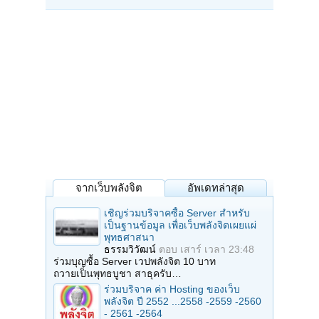
จากเว็บพลังจิต
อัพเดทล่าสุด
เชิญร่วมบริจาคซื้อ Server สำหรับ
เป็นฐานข้อมูล เพื่อเว็บพลังจิตเผยแผ่
พุทธศาสนา
ธรรมวิวัฒน์
ตอบ
เสาร์ เวลา 23:48
ร่วมบุญซื้อ Server เวปพลังจิต 10 บาท
ถวายเป็นพุทธบูชา สาธุครับ…
ร่วมบริจาค ค่า Hosting ของเว็บ
พลังจิต ปี 2552 ...2558 -2559 -2560
- 2561 -2564