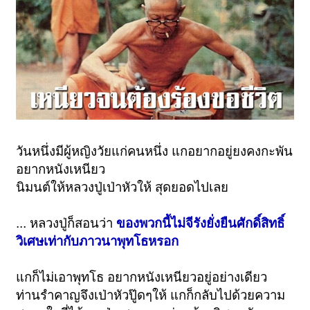
วันหนึ่งมีผู้หญิงวัยแก่คนหนึ่ง แกอยากอยู่ยงคงกะพัน
อยากหนังเหนียว
นิมนต์ให้หลวงปู่เป่าหัวให้ สุดยอดไปเลย
... หลวงปู่ก็สอนว่า
ของพวกนี้ไม่จีรังยั่งยืนศักดิ์สิทธิ์
วิเศษเท่ากับภาวนาพุทโธหรอก
แกก็ไม่เอาพุทโธ อยากหนังเหนียวอยู่อย่างเดียว
ท่านรำคาญจึงเป่าหัวปู๊ดๆให้ แกก็กลับไปด้วยความ