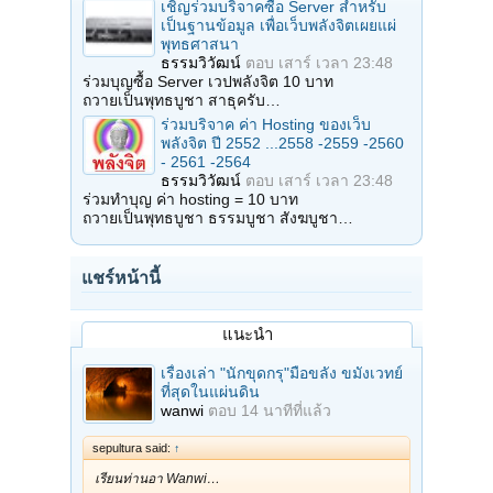
เชิญร่วมบริจาคซื้อ Server สำหรับ
เป็นฐานข้อมูล เพื่อเว็บพลังจิตเผยแผ่
พุทธศาสนา
ธรรมวิวัฒน์
ตอบ
เสาร์ เวลา 23:48
ร่วมบุญซื้อ Server เวปพลังจิต 10 บาท
ถวายเป็นพุทธบูชา สาธุครับ…
ร่วมบริจาค ค่า Hosting ของเว็บ
พลังจิต ปี 2552 ...2558 -2559 -2560
- 2561 -2564
ธรรมวิวัฒน์
ตอบ
เสาร์ เวลา 23:48
ร่วมทำบุญ ค่า hosting = 10 บาท
ถวายเป็นพุทธบูชา ธรรมบูชา สังฆบูชา…
แชร์หน้านี้
แนะนำ
เรื่องเล่า "นักขุดกรุ"มือขลัง ขมังเวทย์
ที่สุดในแผ่นดิน
wanwi
ตอบ
14 นาทีที่แล้ว
sepultura said:
↑
เรียนท่านอา Wanwi…