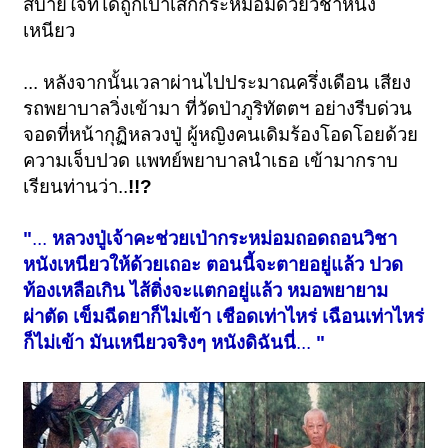
สบายใจที่ได้ถูกเป่าเสกกระหม่อมด้วยวิชาหนัง
เหนียว
... หลังจากนั้นเวลาผ่านไปประมาณครึ่งเดือน เสียง
รถพยาบาลวิ่งเข้ามา ที่วัดป่าภูริทัตตฯ อย่างรีบด่วน
จอดที่หน้ากุฏิหลวงปู่ ผู้หญิงคนเดิมร้องโอดโอยด้วย
ความเจ็บปวด แพทย์พยาบาลนำเธอ เข้ามากราบ
เรียนท่านว่า..
!!?
"
...
หลวงปู่เจ้าคะช่วยเป่ากระหม่อมถอดถอนวิชา
หนังเหนียวให้ด้วยเถอะ ตอนนี้จะตายอยู่แล้ว ปวด
ท้องเหลือเกิน ไส้ติ่งจะแตกอยู่แล้ว หมอพยายาม
ผ่าตัด เข็มฉีดยาก็ไม่เข้า เชือดเท่าไหร่ เฉือนเท่าไหร่
ก็ไม่เข้า มันเหนียวจริงๆ หนังดิฉันนี่
...
"