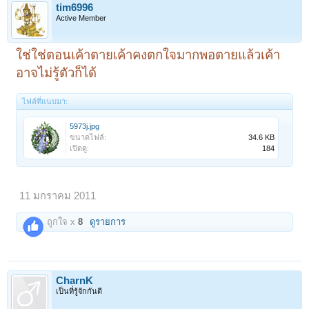
tim6996
Active Member
ใช่ใช่ตอนเค้าตายเค้าคงตกใจมากพอตายแล้วเค้า
อาจไม่รู้ตัวก็ได้
ไฟล์ที่แนบมา:
5973j.jpg
ขนาดไฟล์:
34.6 KB
เปิดดู:
184
11 มกราคม 2011
ถูกใจ x
8
ดูรายการ
CharnK
เป็นที่รู้จักกันดี