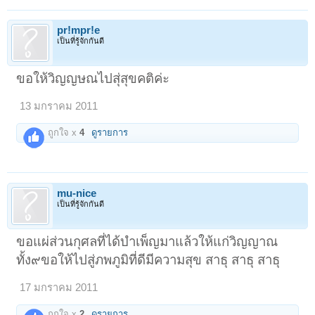
pr!mpr!e
เป็นที่รู้จักกันดี
ขอให้วิญญษณไปสุ่สุขคติค่ะ
13 มกราคม 2011
ถูกใจ x
4
ดูรายการ
mu-nice
เป็นที่รู้จักกันดี
ขอแผ่ส่วนกุศลที่ได้บำเพ็ญมาแล้วให้แก่วิญญาณ
ทั้ง๙ขอให้ไปสู่ภพภูมิที่ดีมีความสุข สาธุ สาธุ สาธุ
17 มกราคม 2011
ถูกใจ x
2
ดูรายการ