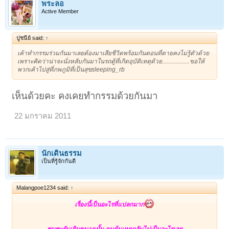
พระลอ
Active Member
ปูชนีย์ said:
↑
เค้าทำกรรมร่วมกันมาเลยต้องมาเสียชีวิตพร้อมกันตอนที่ตายคงไม่รู้ตัวด้วย
เพราะคิดว่าน่าจะนั่งหลับกันมาในรถตู้ที่เกิดอุบัติเหตุด้วย..................ขอให้
พวกเค้าไปสู่ที่ภพภูมิที่เป็นสุขsleeping_rb
เห็นด้วยคะ คงเคยทำกรรมด้วยกันมา
22 มกราคม 2011
นักเดินธรรม
เป็นที่รู้จักกันดี
Malangpoe1234 said:
↑
เรื่องนี้เป็นอะไรที่แปลกมาก