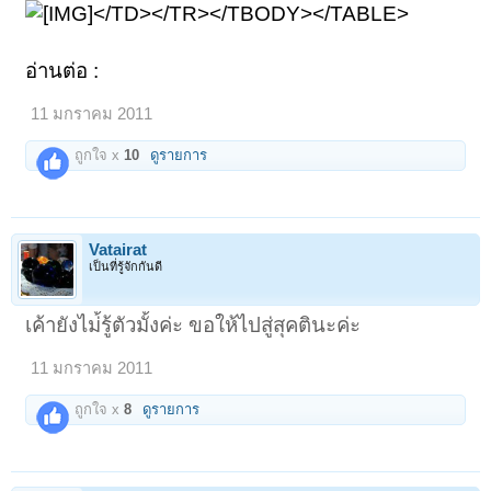
</TD></TR></TBODY></TABLE>
อ่านต่อ :
11 มกราคม 2011
ถูกใจ x
10
ดูรายการ
Vatairat
เป็นที่รู้จักกันดี
เค้ายังไม่้รู้ตัวมั้งค่ะ ขอให้ไปสู่สุคตินะค่ะ
11 มกราคม 2011
ถูกใจ x
8
ดูรายการ