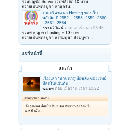
ร่วมบุญซื้อ Server เวปพลังจิต 10 บาท
ถวายเป็นพุทธบูชา สาธุครับ…
ร่วมบริจาค ค่า Hosting ของเว็บ
พลังจิต ปี 2552 ...2558 -2559 -2560
- 2561 -2564
ธรรมวิวัฒน์
ตอบ
เสาร์ เวลา 23:48
ร่วมทำบุญ ค่า hosting = 10 บาท
ถวายเป็นพุทธบูชา ธรรมบูชา สังฆบูชา…
แชร์หน้านี้
แนะนำ
เรื่องเล่า "นักขุดกรุ"มือขลัง ขมังเวทย์
ที่สุดในแผ่นดิน
wanwi
ตอบ
เมื่อวาน เวลา 10:22
Khamphee said:
↑
วัตถุมงคล ถือเป็น สิ่งมงคล สักการะอย่างหนึ่ง
แต่ ที่ เป็น…