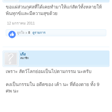
ขอแผ่ส่วนกุศลที่ได้เคยทำมาให้แก่สัตว์ทั้งหลายให้
พ้นทุกข์และมีความสุขด้วย
12 มกราคม 2011
ถูกใจ x
8
ดูรายการ
เก้ง
สมาชิก
เพราะ สัตว์โลกย่อมเป็นไปตามกรรม นะครับ
คงเป็นกรรมใน อดีตของ เค้า นะ ที่ต้องตาย ทั้ง 9
ศพ นะ