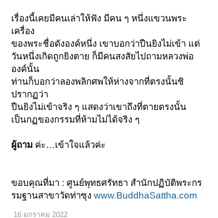
เรื่องนี้เคยมีคนเล่าให้ฟัง มีคน ๆ หนึ่งแขวนพระ
เครื่อง
ของพระชื่อดังองค์หนึ่ง เขาบอกว่าปืนยิงไม่เข้า แต่
วันหนึ่งเกิดถูกยิงตาย ก็มีคนสงสัยไปถามหลวงพ่อ
องค์นั้น
ท่านก็บอกว่าลองพลิกศพให้ห่างจากที่ตรงนั้นซิ
ปรากฏว่า
ปืนยิงไม่เข้าจริง ๆ แสดงว่าเขาถึงที่ตายตรงนั้น
เป็นกฏของกรรมที่ห้ามไม่ได้จริง ๆ
ผู้ถาม
ค่ะ…เข้าใจแล้วค่ะ
ขอบคุณที่มา : ศูนย์พุทธศรัทธา สำนักปฏิบัติพระกร
รมฐานสาขาวัดท่าซุง
www.BuddhaSattha.com
16 มกราคม 2022