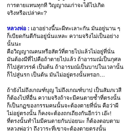
การตายแทนทุกที วิญญาณเก่าจะได้ไปเกิด
จริงหรือเปล่าคะ?
หลวงพ่อ :
เอาอย่างนี้นะผีทะเลาะกัน มันอยู่นาน ๆ
ก็เบียดกันตีกันอยู่นั่นแหละ ความจริงไม่เป็นอย่าง
นั้นนะ
คือวิญญาณคนหรือสัตว์ที่ตายไปแล้วไม่อยู่ที่นั่น
มันต้องมีที่ไปคือถ้าตายไปแล้ว ถ้าอารมณ์เป็นกุศล
ก็ไปสู่สวรรค์ เป็นต้น ถ้าอารมณ์เป็นบาปในเวลานั้น
ก็ไปสู่นรก เป็นต้น มันไม่อยู่ตรงนั้นหรอก…
ถ้ายังไม่ถึงเกณฑ์บุญ ไม่ถึงเกณฑ์บาป เป็นสัมภเวสี
ก็ต้องไปที่อื่น ความจริงถ้าจะมีคนตายซ้ำที่ตรงนั้น
ก็เป็นกฏของกรรมคนนั้นจะต้องตายที่นั่น คือว่าผี
ไม่อยู่ตรงนั้น ก็คงจะต้องถกเถียงกันอีกว่า เอ๊ะ!
ที่ตรงนั้นทำไมมีคนตายกันบ่อยนะ ก็ต้องตอบตาม
หลวงพ่อว่า ถึงวาระที่เขาจะต้องตายตรงนั้น