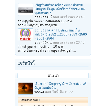
เชิญร่วมบริจาคซื้อ Server สำหรับ
เป็นฐานข้อมูล เพื่อเว็บพลังจิตเผยแผ่
พุทธศาสนา
ธรรมวิวัฒน์
ตอบ
เสาร์ เวลา 23:48
ร่วมบุญซื้อ Server เวปพลังจิต 10 บาท
ถวายเป็นพุทธบูชา สาธุครับ…
ร่วมบริจาค ค่า Hosting ของเว็บ
พลังจิต ปี 2552 ...2558 -2559 -2560
- 2561 -2564
ธรรมวิวัฒน์
ตอบ
เสาร์ เวลา 23:48
ร่วมทำบุญ ค่า hosting = 10 บาท
ถวายเป็นพุทธบูชา ธรรมบูชา สังฆบูชา…
แชร์หน้านี้
แนะนำ
เรื่องเล่า "นักขุดกรุ"มือขลัง ขมังเวทย์
ที่สุดในแผ่นดิน
wanwi
ตอบ
วันนี้เมื่อ 10:22
Khamphee said:
↑