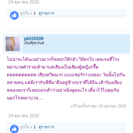
24 ตุลาคม 2010
ถูกใจ x
1
ดูรายการ
pk010209
เป็นที่รู้จักกันดี
ไม่น่าจะได้นะอย่างมากก็หลอกให้กลัว ให้ตกใจ เคยเจอที่โรง
พยาบาลตำรวจเค้ามาแค่เสียงเป็นเสียงผู้หญิงกรี๊ด
ดดดดดดดดดด เสียงหวีดมาก แบบเซอร์ราวเลยอะ วันนั้นไปกัน
หลายคน แต่มีเรากับพี่ที่มายืนอยู่ข้างๆเราที่ได้ยิน เค้าร้องเสียง
หลงเลยเราก็เลยบอกเค้าว่าอย่าเพิ่งพูดอะไร เดี๋ยวไว้ไปคุยกัน
นอกโรงพยาบาล....
แก้ไขครั้งล่าสุด:
24 ตุลาคม 2010
24 ตุลาคม 2010
ถูกใจ x
1
ดูรายการ