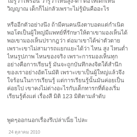
ไม่รู้ว่าไฟร้อน ว่ารู้ว่าไหนสูง-ต่ำ ต่อให้เด็กเห็น
วิญญาณ เด็กก็ไม่กลัวเพราะไม่รู้มันคืออะไร
หรืออีกตัวอย่างนึง ถ้ามีคนคนนึงตาบอดแต่กำเนิด
พอโตเป็นผู้ใหญ่มีแพทย์ที่รักษาให้ตาเขามองเห็นได้
พอเขามองเห็นปรากฎว่า ต่อมาเขาได้ฆ่าตัวตาย
เพราะเขาไม่สามารถแยกแยะได้ว่า ไหน สูง ไหนต่ำ
ไหนรูปภาพ ไหนของจริง เพราะการมองเห็นทุก
อย่างคือการเรียนรู้ มันจะถูกบันทึกลงจิตใต้สำนึก
ของเราอย่างอัตโนมัติ เพราะเขาเป็นผู้ใหญ่แล้วจึง
ใจร้อนในการเรียนรู้ แต่การเรียนรู้นั้นมันค่อยเป็น
ค่อยไป เขาคงไม่ต่างอะไรกับเด็กทารกที่ต้องเริ่ม
เรียนรู้ตั่งแต่ เรื่องสี มิติ 123 มิติตามลำดับ
พูดๆออกนอกเรื่องรึเปล่าเนี่ย ไปละ
24 ตุลาคม 2010