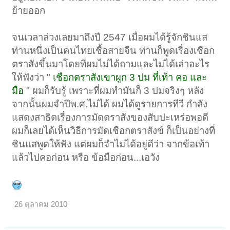
ย้ายออก
จนเวลาล่วงเลยมาถึงปี 2547 เมื่อผมได้รู้จักชินแส
ท่านหนึ่งเป็นคนไทยเชื้อสายจีน ท่านก็พูดเรื่องเชือก
ตราสังขึ้นมาโดยที่ผมไม่ได้ถามและไม่ได้เล่าอะไร
ให้ฟังว่า "
เชือกตราสังเขาผูก 3 ปม ที่เท้า คอ และ
มือ
" ผมก็รับรู้ เพราะที่ผมทำมันก็ 3 ปมจริงๆ หลัง
จากนั้นผมจำปีพ.ศ.ไม่ได้ ผมได้ดูรายการทีวี กำลัง
แสดงสาธิตเรื่องการมัดตราสังของสับปะเหร่อพอดี
ผมก็เลยได้เห็นวิธีการมัดเชือกตราสังข์ ก็เป็นอย่างที่
ชินแสพูดให้ฟัง แต่ผมก็จำไม่ได้อยู่ดีว่า จากข้อเท้า
แล้วไปคอก่อน หรือ ข้อมือก่อน...เอวัง
26 ตุลาคม 2010