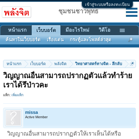
เข้าสู่ระบบหรือลงทะเบียน
ชุมชนชาวพุทธ
หน้าแรก
มีอะไรใหม่
วิดีโอ
เว็บบอร์ด
ค้นหาในเว็บบอร์ด
เรื่องเด่น
กระทู้และโพสต์ล่าสุด
หน้าแรก
เว็บบอร์ด
พลังจิต
วิทยาศาสตร์ทางจิต - ลึกลับ
วิญญาณอื่นสามารถปรากฏตัวแล้วทำร้าย
เราได้รึป่าวคะ
แท็ก:
เพิ่มแท็ก
missa
Active Member
วิญญาณอื่นสามารถปรากฏตัวให้เราเห็นได้หรือ