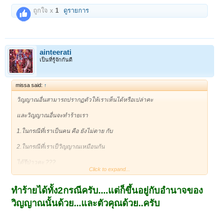
ถูกใจ x
1
ดูรายการ
ainteerati
เป็นที่รู้จักกันดี
missa said:
↑
วิญญาณอื่นสามารถปรากฏตัวให้เราเห็นได้หรือเปล่าคะ
และวิญญาณอื่นจะทำร้ายเรา
1.ในกรณีที่เราเป็นคน คือ ยังไม่ตาย กับ
2.ในกรณีที่เราเป็วิญญาณเหมือนกัน
ได้รึป่าวคะ ???
Click to expand...
ขอบคุณมากค่ะ
ทำร้ายได้ทั้ง2กรณีครับ....แต่ก็ขึ้นอยู่กับอำนาจของ
วิญญาณนั้นด้วย...และตัวคุณด้วย..ครับ