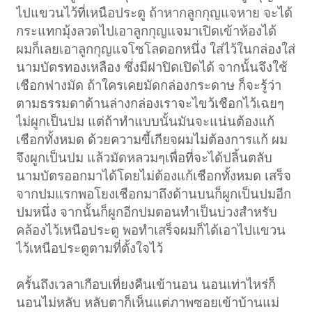
ไปแขวนไว้ที่เหนือประตู ถ้าหากลูกกุญแจหาย จะได้
กระแทกมุ้งลวดไปเอาลูกกุญแจมาเปิดเข้าห้องได้
ผมก็เลยเอาลูกกุญแจโซโลดอกหนึ่ง ใส่ไว้ในกล่องใส่
นามบัตรทองเหลือง ซึ่งมีฝาปิดเปิดได้ จากนั้นจึงใช้
เชือกฟางมัด ถ้าใครเคยมัดกล่องกระดาษ ก็จะรู้ว่า
ตามธรรมดาด้านล่างกล่องเราจะไขว้เชือกไว้เฉยๆ
ไม่ผูกเป็นปม แต่ถ้าทำแบบนั้นมันจะแน่นต้องแก้
เชือกทั้งหมด ด้วยความขี้เกียจผมไม่ต้องการแก้ ผม
จึงผูกเป็นปม แล้วมัดหลวมๆเพื่อที่จะได้ปลิ้นตลับ
นามบัตรออกมาได้โดยไม่ต้องแก้เชือกทั้งหมด เสร็จ
จากปมแรกพอโยงเชือกมาถึงด้านบนก็ผูกเป็นปมอีก
ปมหนึ่ง จากนั้นก็ผูกอีกปมตอนทำเป็นบ่วงสำหรับ
คล้องไว้เหนือประตู พอทำเสร็จผมก็ได้เอาไปแขวน
ไว้เหนือประตูตามที่ตั้งใจไว้
ครั้นถึงเวลาเกือบเที่ยงคืนเข้านอน นอนเท่าไหร่ก็
นอนไม่หลับ หลับตาก็เห็นแต่ภาพซอยเข้าบ้านแม่