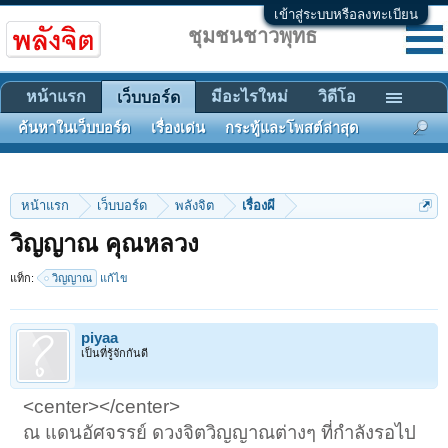
เข้าสู่ระบบหรือลงทะเบียน
ชุมชนชาวพุทธ
หน้าแรก
มีอะไรใหม่
วิดีโอ
เว็บบอร์ด
ค้นหาในเว็บบอร์ด
เรื่องเด่น
กระทู้และโพสต์ล่าสุด
หน้าแรก
เว็บบอร์ด
พลังจิต
เรื่องผี
วิญญาณ คุณหลวง
แท็ก:
วิญญาณ
แก้ไข
piyaa
เป็นที่รู้จักกันดี
<center></center>
ณ แดนอัศจรรย์ ดวงจิตวิญญาณต่างๆ ที่กำลังรอไป