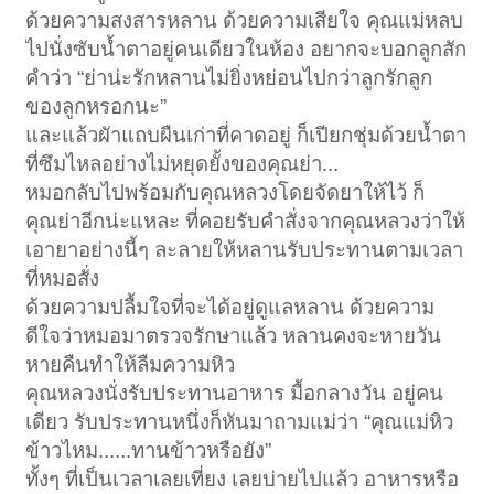
ด้วยความสงสารหลาน ด้วยความเสียใจ คุณแม่หลบ
ไปนั่งซับน้ำตาอยู่คนเดียวในห้อง อยากจะบอกลูกสัก
คำว่า “ย่าน่ะรักหลานไม่ยิ่งหย่อนไปกว่าลูกรักลูก
ของลูกหรอกนะ”
และแล้วผัาแถบผืนเก่าที่คาดอยู่ ก็เปียกชุ่มด้วยน้ำตา
ที่ซึมไหลอย่างไม่หยุดยั้งของคุณย่า...
หมอกลับไปพร้อมกับคุณหลวงโดยจัดยาให้ไว้ ก็
คุณย่าอีกน่ะแหละ ที่คอยรับคำสั่งจากคุณหลวงว่าให้
เอายาอย่างนี้ๆ ละลายให้หลานรับประทานตามเวลา
ที่หมอสั่ง
ด้วยความปลื้มใจที่จะได้อยู่ดูแลหลาน ด้วยความ
ดีใจว่าหมอมาตรวจรักษาแล้ว หลานคงจะหายวัน
หายคืนทำให้ลืมความหิว
คุณหลวงนั่งรับประทานอาหาร มื้อกลางวัน อยู่คน
เดียว รับประทานหนึ่งก็หันมาถามแม่ว่า “คุณแม่หิว
ข้าวไหม......ทานข้าวหรือยัง”
ทั้งๆ ที่เป็นเวลาเลยเที่ยง เลยบ่ายไปแล้ว อาหารหรือ