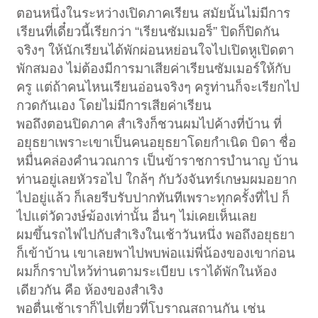
ตอนหนึ่งในระหว่างเปิดภาคเรียน สมัยนั้นไม่มีการ
เรียนที่เดี๋ยวนี้เรียกว่า “เรียนซัมเมอร็” ปิดก็ปิดกัน
จริงๆ ให้นักเรียนได้พักผ่อนหย่อนใจไปเปิดหูเปิดตา
พักสมอง ไม่ต้องมีการมาเสียค่าเรียนซัมเมอร์ให้กับ
ครู แต่ถ้าคนไหนเรียนอ่อนจริงๆ ครูท่านก็จะเรียกไป
กวดกันเอง โดยไม่มีการเสียค่าเรียน
พอถึงตอนปิดภาค สำเริงก็ชวนผมไปค้างที่บ้าน ที่
อยุธยาเพราะเขาเป็นคนอยุธยาโดยกำเนิด บิดา ชื่อ
หมื่นคล่องคำนวณการ เป็นข้าราชการบำนาญ บ้าน
ท่านอยู่เลยหัวรอไป ใกล้ๆ กับวังจันทร์เกษมผมอยาก
ไปอยู่แล้ว ก็เลยรีบรับปากทันทีเพราะทุกครั้งที่ไป ก็
ไปแต่วัดวงษ์ฆ้องเท่านั้น อื่นๆ ไม่เคยเห็นเลย
ผมขึ้นรถไฟไปกับสำเริงในเช้าวันหนึ่ง พอถึงอยุธยา
ก็เข้าบ้าน เขาเลยพาไปพบพ่อแม่พี่น้องของเขาก่อน
ผมก็กราบไหว้ท่านตามระเบียบ เราได้พักในห้อง
เดียวกัน คือ ห้องของสำเริง
พอตื่นเช้าเราก็ไปเที่ยวที่โบราณสถานกัน เช่น