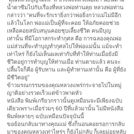
น้ำตาซึมไปกับเรื่องที่หลวงพ่อท่านคุย หลวงพ่อท่าน
กล่าวว่า “คนที่จะรักเรายิ่งกว่าพ่อยิ่งกว่าแม่ไม่มีอีก
แล้วในโลก พ่อแม่เป็นผู้ที่จะคอย ให้อภัยคอยช่วย
เหลือคอยสนับสนุนคอยชุบเลี้ยงชีวิต คนมีบุญ
เท่านั้น ที่มีโอกาสกระทำกุศล คือ การฉลองคุณพ่อ
แม่ส่วนที่จะทำบุญทำกุศลไปให้พ่อแม่นั้น แม้จะทำ
เท่าไหร่ ก็ยังไม่เห็นผลเท่ากับที่ทำให้ท่านเมื่อยังมี
ชีวิตอยู่การทำบุญให้ท่านเมื่อ ท่านตายแล้ว คนจะ
ปลื้มใจก็คือ ผู้รับทาน และผู้ทำทานเท่านั้น คือ ผู้ที่ยัง
มีชีวิตอยู่”
ข้าวมรณกรรมของคุณหลวงแพร่กระจายไปในหมู่
ญาติอย่างรวดเร็วแต่ข้าวพาดหัว
หนังสือ พิมพ์เกรียวกราวนั้นดูเหมือนจะมีเพียงฉบับ
เดียวเพราะเมื่อร่วมๆ 60 ปีที่แล้วมานั้น ไม่มีหนังสือ
พิมพ์หลายๆ ฉบับเหมือนปัจจุบันนี้
ขอย้อนกลับมาทางคุณแม่ ซึ่งก็นอนคอยรอการกลับ
มาของคุณหลวงเท่าไหร่ๆ ก็ยังไม่กลับ ก็เลยม่อยหลับ