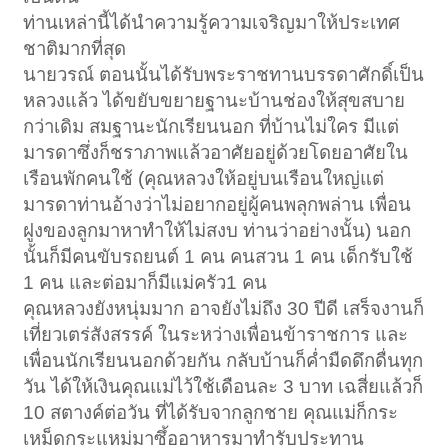
ท่านเหล่านี้ได้นำความรู้ความเจริญมาให้ประเทศ
ชาติมากที่สุด
นายวรณ์ ตอนนั้นได้รับพระราชทานบรรดาศักดิ์เป็น
หลวงแล้ว ได้ขยับขยายฐานะบ้านช่องให้สุขสบาย
กว่าเดิม สมฐานะนักเรียนนอก ที่บ้านไม่ใคร มีแต่
มารดาซึ่งก็ชราภาพแล้วอาศัยอยู่ด้วยโดยอาศัยใน
เรือนพักคนใช้ (คุณหลวงให้อยู่บนเรือนใหญ่แต่
มารดาท่านอ้างว่าไม่อยากอยู่ผู้คนพลุกพล่าน เพื่อน
ฝูงของลูกมาหาทำให้ไม่สงบ ท่านว่าอย่างนั้น) นอก
นั้นก็มีคนขับรถยนต์ 1 คน คนสวน 1 คน เด็กรับใช้
1 คน และต่อมาก็มีแม่ครัว1 คน
คุณหลวงยังหนุ่มมาก อาจยังไม่ถึง 30 ปีดี เสร็จงานก็
เที่ยวเตร่สังสรรค์ ในระหว่างเพื่อนข้าราชการ และ
เพื่อนนักเรียนนอกด้วยกัน กลับบ้านก็ค่ำมืดดึกดื่นทุก
วัน ได้ให้เงินคุณแม่ไว้ใช้เดือนละ 3 บาท เฉสี่ยแล้วก็
10 สตางค์ต่อวัน ที่ได้รับจากลูกชาย คุณแม่ก็กระ
เหม็ดกระแหม่มาซึ้ออาหารมาทำรับประทาน