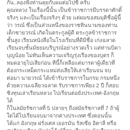
กัน..ลองฟังท่านคุยกับผมต่อไปซิ ครับ
คุณหลวง ในเรื่องนี้นั้น เป็นข้าราชการมีบรรดาศักดิ์
จริงๆ และเป็นเรื่องจริงๆ ด้วย แต่ผมขอสมมุติชื่อผู้นี้
ว่า วรณ์ ซึ่งเป็นส่วนหนึ่งของราชทินนามของท่าน
เด็กชายวรณ์ เกิดในตระกูลผู้ดี ตระกูลข้าราชการ
ชั้นสูง เรียนหนังสือในโรงเรียนที่ดีมีชื่อ เก่งฉลาด
เรียนจบชั้นมัธยมบริบูรณ์อย่างรวดเร็ว แต่ท่านบิดา
บุญน้อย ไม่ทันเห็นความเจริญรุ่งเรืองของบุตร ก็
หมดอายุไปเสียก่อน ทีนี้ก็เหลือแต่มารดาผู้เดียวที่
ต้องกระเหม็ดกระแหม่ส่งเสียให้เล่าเรียนจน จบ
ต่อมา นายวรณ์ ได้เข้ารับราชการในกรม กรมหนึ่ง
ด้วยความเฉลียวฉลาด รับราชการเพียง 2 ปี ก็สอบ
ชิงทุนเล่าเรียนหลวง ไปเรียนต่อยังประเทศ-อังกฤษ
ได้
ก็ในลมัยรัชกาลที่ 5 ปลายๆ ถึงสมัยรัชกาลทึ่ 7 ถ้าผู้
ใดได้ไปเรียนจบมาจากต่างประเทศ ซึ่งตอนนั้น
ได้แก่ อังกฤษ ฝรั่งเศส เยอรมัน รัสเซีย อิตาลี หรือ