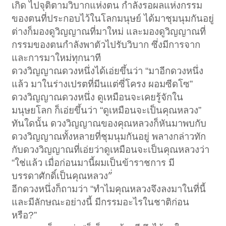
เกิด ไปจุติตามวิบากแห่งตน กำลังรอผลแห่งกรรม
ของตนที่ประกอบไว้ในโลกมนุษย์ ได้มาชุมนุมกันอยู่
ต่างก็มองดูวิญญาณที่มาใหม่ และมองดูวิญญาณที่
กรรมของตนกำลังพาตัวไปรับวิบาก ซึ่งมีการจาก
และการมาใหม่ทุกนาที
ดวงวิญญาณดวงหนึ่งได้เอ่ยขึ้นว่า “มาอีกดวงหนึ่ง
แล้ว มาในร่างเปรตที่มีนแต่ซี่โครง ผอมซีดโซ”
ดวงวิญญาณดวงหนึ่ง ดูเหมือนจะเคยรู้จักใน
มนุษยโลก ก็เอ่ยขึ้นว่า “ดูเหมือนจะเป็นคุณหลวง”
ทันใดนั้น ดวงวิญญาณของคุณหลวงก็หันมาพบกับ
ดวงวิญญาณทั้งหลายที่ชุมนุมกันอยู่ พลางกล่าวทัก
กับดวงวิญญาณที่เอ่ยว่าดูเหมือนจะเป็นคุณหลวงว่า
“ใช่แล้ว เมื่อก่อนมานี้ผมเป็นข้าราชการ มี
บรรดาศักดิ์เป็นคุณหลวง”่
อีกดวงหนึ่งก็ถามว่า “ทำไมคุณหลวงจึงลงมาในที่นี้
และมีลักษณะอย่างนี้ มีกรรมอะไรในชาติก่อน
หรือ?”