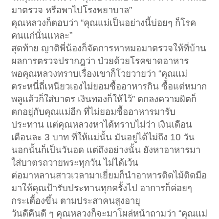
มาตรวจ หรือพาไปโรงพยาบาล”
คุณหลวงก็ตอบว่า “คุณแม่เป็นอย่างนี้บ่อยๆ ก็โรค
คนแก่นั่นแหละ”
สุดท้าย ญาติพี่น้องก็จัดการหาหมอมาตรวจให้ที่บ้าน
ผลการตรวจปรากฎว่า ป่วยด้วยโรคขาดอาหาร
พอคุณหลวงทราบเรื่องเขาก็โวยวายว่า “คุณแม่
ตระหนี่ถี่เหนียวเองไม่ยอมซื้ออาหารกิน ซื้อแต่หมาก
พลูแล้วก็ใส่บาตร เงินทองก็ให้ไว้” ตกลงความผิตก็
ตกอยู่กับคุณแม่อีก ที่ไม่ยอมซื้ออาหารมารับ
ประทาน แต่คุณหลวงหาได้ทราบไม่ว่า เงินเดือน
เดือนละ 3 บาท ที่ให้แม่นั้น มันอยู่ได้ไม่ถึง 10 วัน
นอกนั้นก็เป็นวันอด แต่ถึงอย่างนั้น ยังหาอาหารมา
ใส่บาตรถวายพระทุกวัน ไม่ได้เว้น
ต่อมาหลานสาวเวลามาเยี่ยมก็นำอาหารติดไม้ติดมือ
มาให้คุณป้ารับประทานทุกครั้งไป อาการก็ค่อยๆ
กระเตื้องขึ้น ตามประสาคนสูงอายุ
วันดีคืนดี ๆ คุณหลวงก็จะมาโผล่หน้าถามว่า “คุณแม่