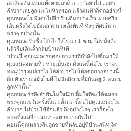
ส่งเสียงอันแหบแห้งตามมาด้วยว่า “อย่าไป...อย่า
ลำบากเลยลูก แม่ไม่หิวหรอก แล้วฝนฟ้าก็ตกอย่างนี้”
คุณหลวงไม่ฟังต่อไปอีก รีบเดินอย่างเร็ว แบบครึ่ง
เดินครึ่งวิ่งไปยังตลาดนางเลิ้งทันที ทั้งๆ ที่ฝนก็ตก
พรำๆ อย่างนั้น
คุณหลวง รีบซื้อโจ๊กไก่ใส่ไข่มา 1 ชาม ใส่หม้อถือ
แล้วรีบเดินจ้ำกลับบ้านทันที
“ป่านนี้ คุณแม่คงรอคอยอาหารที่กำลังไปซื้อมาให้
คุณแม่คงหายหิว หายเป็นลม ตั้งแต่นี้ต่อไป เราจะ
ทะนุบำรุงแม่เราไม่ให้ลำบากไม่ให้อดอยากอย่างนี้
อีก ตัวเราเองมันไม่ดี ไม่นึกถึงแม่ที่มีกันอยู่ 2 คนแม่
ลูกเท่านั้น”
คุณหลวงรำพึงลำพันในใจนึกปลื้มใจที่จะได้ฉลอง
พระคุณแม่ในครั้งนี้และตั้งแต่ นี้ต่อไปคุณแม่จะไม่
ลำบาก ไม่ป่วยไข้อีกแล้ว ถึงอย่างไรๆ เราก็จะไม่
ทอดทิ้งแม่อีกจนกว่าจะตายจากกันไป
ตอนนี้คุณหลวงลืมลูกชายที่หลับอยู่ที่บ้านสนิท จิต