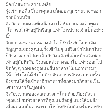
ผ็อยไปเพราะความเพลีย
รุ่งเช้า พอตื่นขึ้นมาคุณแม่ก็คอยดูลูกชายว่าจะออก
จากบ้านหรือ
จิตวิญญาณดวงที่เคลื่อนมาได้หันมามองแล้วพูดว่า
“โถ วรณ์ เจ้าอยู่นี่หรือลูก...ทำไมรูปร่างเจ้าเป็นอย่าง
นี้”
วิญญาณของคุณหลวงจำได้ ก็รีบวิ่งเข้าไปหาจิต
วิญญาณของคุณแม่วิ่งเข้าไปๆ แต่วิ่งเข้าไปเท่าไหร่
ก็ยิ่งห่างออกไปเท่านั้นยิ่งวิ่งหนักขึ้นก็เหมือนวิ่งซอย
เท้าอยู่กับที่หรือ วิ่งถอยหลังห่างออกไป...ห่างออกไป
จิตวิญญาณของคุณแม่ยื่นอาหาร โยนอาหารมา
ให้...ก็รับไม่ได้ รับไม่ถึงกลิ่นอาหารอันหอมหวลนั้น
ยิ่งชวนให้วิ่งเข้าหาอีกอาหารที่ตกลงมาก็กลายเป็น
เศษอาหารอันบูดเน่า
จิตวิญญาณของคุณหลวงตะโกนด้วยเสียงดังว่า
“คุณแม่ ผมหิวอาหารที่คุณแม่ถืออยู่ แบ่งให้ผมอีก”
เมื่อคุณแม่ยื่นอาหารมาให้ ก็หยิบไม่ถึง ครั้นพอหยิบ