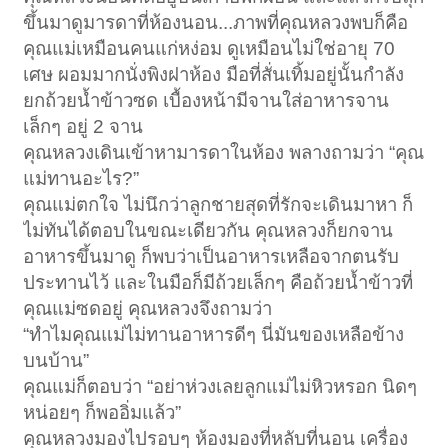
ขึ้นมาดูมารดาที่ห้องนอน...ภาพที่คุณหลวงพบก็คือ
คุณแม่เหมือนคนแก่หง่อม ดูเหมือนไม่ใช่อายุ 70
เศษ ผอมมากนั่งพิงฝาห้อง มือที่สั่นเทิ้มอยู่นั้นกำลัง
ยกถ้วยน้ำข้าวซด เบื้องหน้ามีจานใส่อาหารจาน
เล็กๆ อยู่ 2 จาน
คุณหลวงเดินเข้าหามารดาในห้อง พลางถามว่า “คุณ
แม่ทานอะไร?”
คุณแม่ตกใจ ไม่นึกว่าลูกชายสุดที่รักจะเดินมาหา ก็
ไม่ทันได้ตอบในขณะเดียวกัน คุณหลวงก็ยกจาน
อาหารขึ้นมาดู ก็พบว่าเป็นอาหารเหลือจากตนรับ
ประทานไว้ และในมือก็มีถ้วยเล็กๆ คือถ้วยน้ำข้าวที่
คุณแม่ซดอยู่ คุณหลวงจึงถามว่า
“ทำไมคุณแม่ไม่ทานอาหารดีๆ นี่มันของเหลือข้าง
บนบ้าน”
คุณแม่ก็ตอบว่า “อย่าห่วงเลยลูกแม่ไม่หิวหรอก นิดๆ
หน่อยๆ ก็พออิ่มแล้ว”
คุณหลวงมองไปรอบๆ ห้องมองที่หลับที่นอน เครื่อง