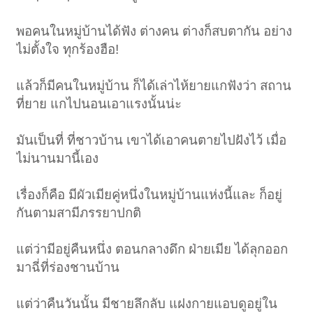
พอคนในหมู่บ้านได้ฟัง ต่างคน ต่างก็สบตากัน อย่าง
ไม่ตั้งใจ ทุกร้องฮือ!
แล้วก็มีคนในหมู่บ้าน ก็ได้เล่าไห้ยายแกฟังว่า สถาน
ที่ยาย แกไปนอนเอาแรงนั้นน่ะ
มันเป็นที่ ที่ชาวบ้าน เขาได้เอาคนตายไปฝังไว้ เมื่อ
ไม่นานมานี้เอง
เรื่องก็คือ มีผัวเมียคู่หนึ่งในหมู่บ้านแห่งนี้และ ก็อยู่
กันตามสามีภรรยาปกติ
แต่ว่ามีอยู่คืนหนึ่ง ตอนกลางดึก ฝ่ายเมีย ได้ลุกออก
มาฉี่ที่ร่องชานบ้าน
แต่ว่าคืนวันนั้น มีชายลึกลับ แฝงกายแอบดูอยู่ใน