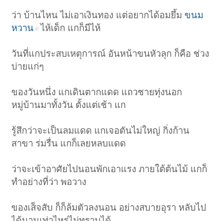
ว่า บ้านไหน ไม่เอาเงินทอง แต่อยากได้อมยึ้ม
ขนม
หวาน
ไห้เด็ก แกก็มีไห้
วันที่แกประสบเหตุการณ์ อันหน้าขนหัวลุก ก็คือ ช่วง
บ่ายแก่ๆ
ของวันหนึ่ง แกเดินตากแดด แถวชายทุ่งนอก
หมู่บ้านมาทั้งวัน ตั้งแต่เช้า แก
รู้สึกว่าจะเป็นลมแดด แกเจอตันไม่ใหญ่ กิ่งก้าน
สาขา ร่มรื่น แกก็เลยหลบแดด
ว่าจะเข้าอาศัยไปนอนพักเอาแรง ภายใต้ต้นไม้ แกก็
ทำอย่างที่ว่า พอวาง
ของเส็จสับ ก็ก็ล้มตัวลงนอน อย่างสบายอุรา หลับไป
ได้นานเท่าไหร่ไม่ทราบได้