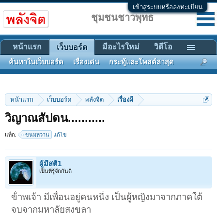
เข้าสู่ระบบหรือลงทะเบียน
ชุมชนชาวพุทธ
หน้าแรก
มีอะไรใหม่
วิดีโอ
เว็บบอร์ด
ค้นหาในเว็บบอร์ด
เรื่องเด่น
กระทู้และโพสต์ล่าสุด
หน้าแรก
เว็บบอร์ด
พลังจิต
เรื่องผี
วิญาณสัปดน...........
แท็ก:
ขนมหวาน
แก้ไข
ผู้มีสติ1
เป็นที่รู้จักกันดี
ข้่าพเจ้า มีเพื่อนอยู่คนหนึ่ง เป็นผู้หญิงมาจากภาคใต้
จบจากมหาลัยสงขลา