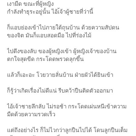
เงามืด ขณะที่ผู้หญิง
กำลังทำธุระอยู่นั้น ไอ้เ้จ้าผู้ชายที่ว่านี้
ก็แอบย่องเข้าไปภายใต้ถุนบ้าน ด้วยความสัปดน
ของจิต มันก็แอบสอดมือ ไปที่ร่องไม้
ไปดึงของลับ ของผู้หญิงเข้า ผู้หญิงเจ้าของบ้าน
ตกใจสุดขีด กระโดดพรวดลุกขึ้น
แล้วก็เอะอะ โวยวายลั่นบ้าน ฝ่ายผัวได้ยินเข้า
ก็รู้ว่าเกิดเรื่องไม่ดีแน่ รีบคว้าปืนติดตัวออกมา
ไอ้เจ้าชายลึกลับ ไม่รอช้า กระโดดเผ่นหนีเข้าความ
มืดด้วยความรวดเร็ว
แต่ถึงอย่างไร ก็ไม่ไวกว่าลูกปืนไปได้ โดนลูกปืนเต็ม