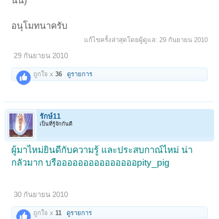
นั้น)
อนุโมทนาครับ
แก้ไขครั้งล่าสุดโดยผู้ดูแล:
29 กันยายน 2010
29 กันยายน 2010
ถูกใจ x
36
ดูรายการ
รักษ์11
เป็นที่รู้จักกันดี
ผู้มาไหม่ยินดีกับความรู้ และประสบกาณ์ไหม่ น่า
กลัวมาก บรือออออออออออออออpity_pig
30 กันยายน 2010
ถูกใจ x
11
ดูรายการ