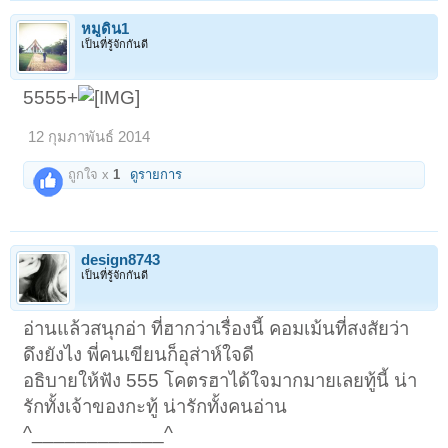
หมูดิน1
เป็นที่รู้จักกันดี
5555+
12 กุมภาพันธ์ 2014
ถูกใจ x
1
ดูรายการ
design8743
เป็นที่รู้จักกันดี
อ่านแล้วสนุกอ่า ที่ฮากว่าเรื่องนี้ คอมเม้นที่สงสัยว่า
ดึงยังไง พี่คนเขียนก็อุส่าห์ใจดี
อธิบายให้ฟัง 555 โคตรฮาได้ใจมากมายเลยทู้นี้ น่า
รักทั้งเจ้าของกะทู้ น่ารักทั้งคนอ่าน
^____________^