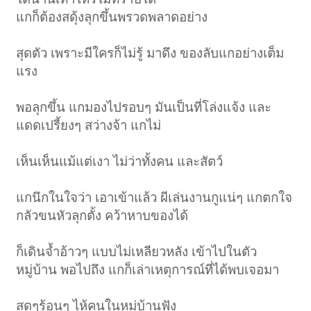
แกก็ต้องสดุ้งลุกขึ้นพรวดพลาดอย่าง
สุดตัว เพราะมีใครก็ไม่รู้ มาดึง ของลับแกอย่างเต็ม
แรง
พอลุกขึ้น แกมองไปรอบๆ มันเป็นที่โล่งแจ้ง และ
แดดเปรี้ยงๆ สว่างจ้า แกไม่
เห็นเห็นแม้แต่เงา ไม่ว่าทั้งคน และสัตว์
แกนึกในใจว่า เอาเข้าแล้ว ผีเล่นงานกูแน่ๆ แกตกใจ
กลัวขนหัวลุกตั้ง คว้าหาบของได้
ก็เดินจ้ำอ้าวๆ แบบไม่เหลียวหลัง เข้าไปในตัว
หมู่บ้าน พอไปถึง แกก็เล่าเหตุการณ์ที่ได้พบเจอมา
สดๆร้อนๆ ไห้คนในหมู่บ้านฟัง