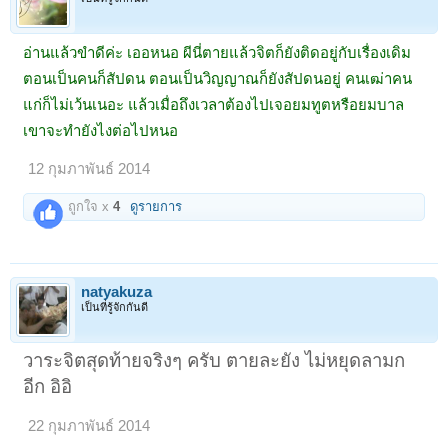
อ่านแล้วขำดีค่ะ เออหนอ ผีนี่ตายแล้วจิตก็ยังติดอยู่กับเรื่องเดิม
ตอนเป็นคนก็สัปดน ตอนเป็นวิญญาณก็ยังสัปดนอยู่ คนเฒ่าคน
แก่ก็ไม่เว้นเนอะ แล้วเมื่อถึงเวลาต้องไปเจอยมทูตหรือยมบาล
เขาจะทำยังไงต่อไปหนอ
12 กุมภาพันธ์ 2014
ถูกใจ x
4
ดูรายการ
natyakuza
เป็นที่รู้จักกันดี
วาระจิตสุดท้ายจริงๆ ครับ ตายละยัง ไม่หยุดลามก
อีก อิอิ
22 กุมภาพันธ์ 2014