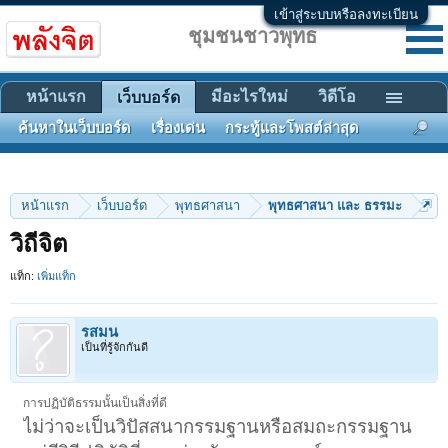
เข้าสู่ระบบหรือลงทะเบียน
ชุมชนชาวพุทธ
หน้าแรก
มีอะไรใหม่
วิดีโอ
เว็บบอร์ด
ค้นหาในเว็บบอร์ด
เรื่องเด่น
กระทู้และโพสต์ล่าสุด
หน้าแรก
เว็บบอร์ด
พุทธศาสนา
พุทธศาสนา และ ธรรมะ
วิถีจิต
แท็ก:
เพิ่มแท็ก
รสมน
เป็นที่รู้จักกันดี
การปฏิบัติธรรมนั้นเป็นสิ่งที่ดี
ไม่ว่าจะเป็นวิปัสสนากรรมฐานหรือสมถะกรรมฐาน