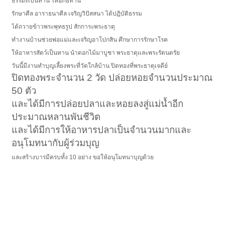
ธรรมะเป็นทาน ให้อภัยทาน
รักษาศีล อาราธนาศีล เจริญวิปัสสนา ได้ปฏิบัติธรรม
ได้ถวายข้าวพระพุทธรูป สักการะพระธาตุ
ทำงานบ้านช่วยพ่อแม่และเจริญอาโปกสิน ศึกษาการรักษาโรค
ให้อาหารสัตว์เป็นทาน นำดอกไม้มาบูชา พระธาตุและพระรัตนตรัย
วันนี้มีงานทำบุญเลี้ยงพระที่วัดใกล้บ้าน ปิดทองที่พระธาตุเจดีย์
ปิดทองพระจำนวน 2 วัด ปล่อยหอยจำนวนประมาณ
50 ตัว
และได้มีการปล่อยปลาและหอยลงสู่แม่น้ำอีก
ประมาณหลานพันชีวิต
และได้มีการให้อาหารปลาเป็นจำนวนมากและ
อนุโมทนากับผู้ร่วมบุญ
และสร้างบารมีครบทั้ง 10 อย่าง ขอให้อนุโมทนาบุญด้วย