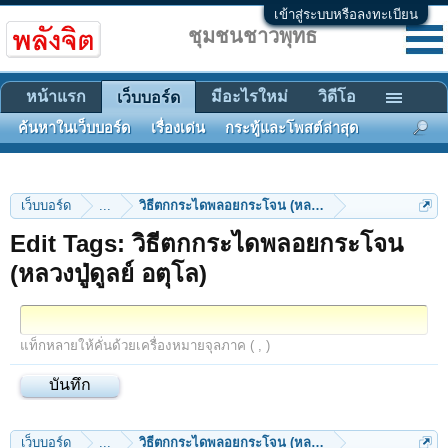
เข้าสู่ระบบหรือลงทะเบียน
ชุมชนชาวพุทธ
หน้าแรก
มีอะไรใหม่
วิดีโอ
เว็บบอร์ด
ค้นหาในเว็บบอร์ด
เรื่องเด่น
กระทู้และโพสต์ล่าสุด
เว็บบอร์ด
...
วิธีตกกระไดพลอยกระโจน (หลวงปู่ดูลย์ อตุโล)
Edit Tags: วิธีตกกระไดพลอยกระโจน
(หลวงปู่ดูลย์ อตุโล)
แท็กหลายให้คั่นด้วยเครื่องหมายจุลภาค ( , )
เว็บบอร์ด
...
วิธีตกกระไดพลอยกระโจน (หลวงปู่ดูลย์ อตุโล)