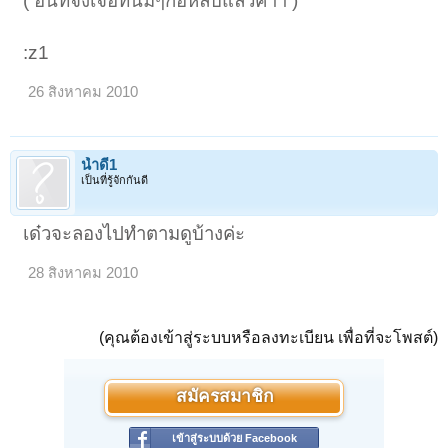
( อันที่จิงเจอที่นิ่มๆก้อหลับแล้วค้าา )
:z1
26 สิงหาคม 2010
น้ำดี1
เป็นที่รู้จักกันดี
เด๋วจะลองไปทำตามดูบ้างค่ะ
28 สิงหาคม 2010
(คุณต้องเข้าสู่ระบบหรือลงทะเบียน เพื่อที่จะโพสต์)
สมัครสมาชิก
เข้าสู่ระบบด้วย Facebook