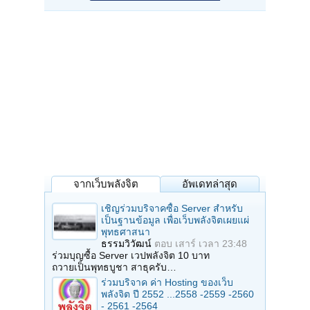
จากเว็บพลังจิต
อัพเดทล่าสุด
เชิญร่วมบริจาคซื้อ Server สำหรับ
เป็นฐานข้อมูล เพื่อเว็บพลังจิตเผยแผ่
พุทธศาสนา
ธรรมวิวัฒน์
ตอบ
เสาร์ เวลา 23:48
ร่วมบุญซื้อ Server เวปพลังจิต 10 บาท
ถวายเป็นพุทธบูชา สาธุครับ…
ร่วมบริจาค ค่า Hosting ของเว็บ
พลังจิต ปี 2552 ...2558 -2559 -2560
- 2561 -2564