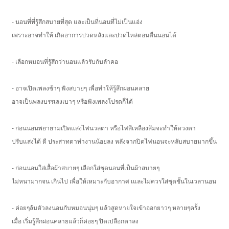
- นอนที่ที่รู้สึกสบายที่สุด และเป็นที่นอนที่ไม่เป็นแอ่ง
เพราะอาจทำให้ เกิดอาการปวดหลังและปวดไหล่ตอนตื่นนอนได้
- เลือกหมอนที่รู้สึกว่านอนแล้วรับกับลำคอ
- อาจเปิดเพลงช้าๆ ฟังสบายๆ เพื่อทำให้รู้สึกผ่อนคลาย
อาจเป็นพลงบรรเลงเบาๆ หรือฟังเพลงโปรดก็ได้
- ก่อนนอนพยายามเปิดแสงไฟนวลตา หรือไฟสีเหลืองส้มจะทำให้ดวงตา
ปรับแสงได้ ดี ประสาทตาทำงานน้อยลง หลังจากปิดไฟนอนจะหลับสบายมากขึ้น
- ก่อนนอนใส่เสื้อผ้าสบายๆ เลือกใส่ชุดนอนที่เป็นผ้าสบายๆ
ไม่หนามากจน เกินไป เพื่อให้เหมาะกับอากาศ เและไม่ควรใส่ชุดชั้นในเวลานอน
- ค่อยๆล้มตัวลงนอนกับหมอนนุ่มๆ แล้วสูดหายใจเข้าออกยาวๆ หลายๆครั้ง
เมื่อ เริ่มรู้สึกผ่อนคลายแล้วก็ค่อยๆ ปิดเปลือกตาลง