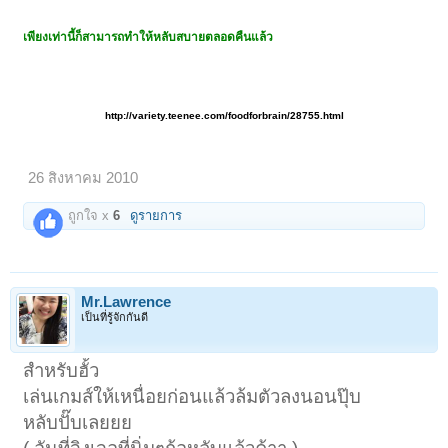
เพียงเท่านี้ก็สามารถทำให้หลับสบายตลอดคืนแล้ว
http://variety.teenee.com/foodforbrain/28755.html
26 สิงหาคม 2010
ถูกใจ x
6
ดูรายการ
Mr.Lawrence
เป็นที่รู้จักกันดี
สำหรับฮั้ว
เล่นเกมส์ให้เหนื่อยก่อนแล้วล้มตัวลงนอนปุ๊บ
หลับปั๊บเลยยย