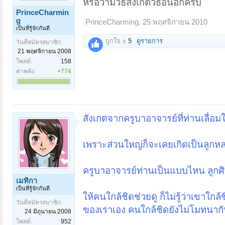
หรือว่ามีวิธีสังเกตวิธีอื่นอีกครับ
PrinceCharmin
g
PrinceCharming
,
25 พฤศจิกายน 2010
เป็นที่รู้จักกันดี
ถูกใจ x
5
ดูรายการ
วันที่สมัครสมาชิก:
21 พฤศจิกายน 2008
โพสต์:
158
ค่าพลัง:
+774
สังเกตจากครูบาอาจารย์ที่ท่านเลื่อ
เพราะส่วนใหญ่ก็จะเคยเกิดเป็นลูกห
ครูบาอาจารย์ท่านเป็นแบบไหน ลูกศิ
เมทิกา
เป็นที่รู้จักกันดี
ให้คนใกล้ชิดช่วยดู ก็ไม่รู้ว่าเขาใกล
วันที่สมัครสมาชิก:
ของเราเอง คนใกล้ชิดยังไม่โมทนากับเ
24 มิถุนายน 2008
โพสต์:
952