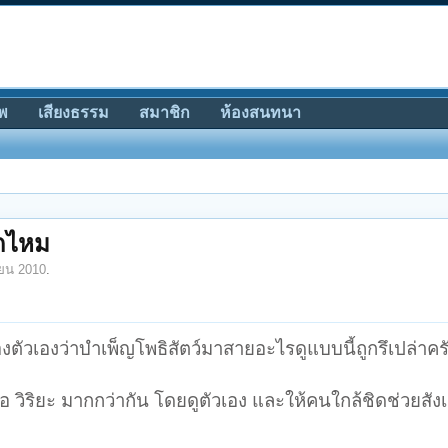
พ
เสียงธรรม
สมาชิก
ห้องสนทนา
ูกไหม
ยน 2010
.
งตัวเองว่าบำเพ็ญโพธิสัตว์มาสายอะไรดูแบบนี้ถูกรึเปล่าคร
ือ วิริยะ มากกว่ากัน โดยดูตัวเอง และให้คนใกล้ชิดช่วยสัง