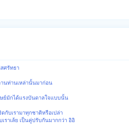
มใสศรัทธา
ลานท่านเหล่านั้นมาก่อน
ษย์มักได้แรงบันดาลใจแบบนั้น
้ชิดกับเรามาทุกชาติหรือเปล่า
ราเล้ย เป็นคู่ปรับกันมากกว่า อิอิ