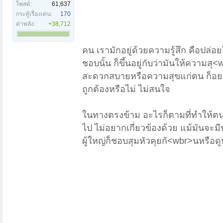
โพสต์:
61,637
กระทู้เรื่องเด่น:
170
ค่าพลัง:
+38,712
คน เรามักอยู่ด้วยความรู้สึก คือปล
ชอบนั้น ก็ขึ้นอยู่กับว่ามันให้ควา
สะดวกสบายหรือความสุขแก่ตน ก็อยา
ถูกต้องหรือไม่ ไม่สนใจ
ในทางตรงข้าม อะไรก็ตามที่ทำให้
ไป ไม่อยากเกี่ยวข้องด้วย แม้มันจะม
ผู้ใหญ่ก็ชอบสุมหัวคุยกั<wbr>นหรือ