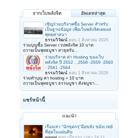
จากเว็บพลังจิต
อัพเดทล่าสุด
เชิญร่วมบริจาคซื้อ Server สำหรับ
เป็นฐานข้อมูล เพื่อเว็บพลังจิตเผยแผ่
พุทธศาสนา
ธรรมวิวัฒน์
ตอบ
1 สิงหาคม 2026
ร่วมบุญซื้อ Server เวปพลังจิต 10 บาท
ถวายเป็นพุทธบูชา สาธุครับ…
ร่วมบริจาค ค่า Hosting ของเว็บ
พลังจิต ปี 2552 ...2558 -2559 -2560
- 2561 -2564
ธรรมวิวัฒน์
ตอบ
1 สิงหาคม 2026
ร่วมทำบุญ ค่า hosting = 10 บาท
ถวายเป็นพุทธบูชา ธรรมบูชา สังฆบูชา…
แชร์หน้านี้
แนะนำ
เรื่องเล่า "นักขุดกรุ"มือขลัง ขมังเวทย์
ที่สุดในแผ่นดิน
wanwi
ตอบ
เมื่อวาน เวลา 14:11