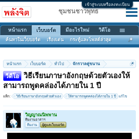
เข้าสู่ระบบหรือลงทะเบียน
ชุมชนชาวพุทธ
หน้าแรก
มีอะไรใหม่
วิดีโอ
เว็บบอร์ด
ค้นหาในเว็บบอร์ด
เรื่องเด่น
กระทู้และโพสต์ล่าสุด
หน้าแรก
เว็บบอร์ด
ทั่วไป
จักรวาลคู่ขนาน
วิธีเรียนภาษาอังกฤษด้วยตัวเองให้
วีดีโอ
สามารถพูดคล่องได้ภายใน 1 ปี
แท็ก:
วิธีเรียนภาษาอังกฤษด้วยตัวเอง
ให้สามารถพูดคล่องได้ภายใน 1 ปี
แก้ไข
วิญญาณนิพพาน
ทีมงานอาสาฯ
ทีมงาน
ผู้ดูแลเว็บบอร์ด