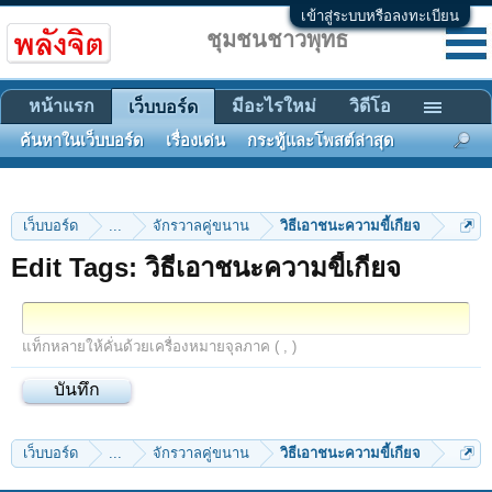
เข้าสู่ระบบหรือลงทะเบียน
ชุมชนชาวพุทธ
หน้าแรก
มีอะไรใหม่
วิดีโอ
เว็บบอร์ด
ค้นหาในเว็บบอร์ด
เรื่องเด่น
กระทู้และโพสต์ล่าสุด
เว็บบอร์ด
...
จักรวาลคู่ขนาน
วิธีเอาชนะความขี้เกียจ
Edit Tags: วิธีเอาชนะความขี้เกียจ
แท็กหลายให้คั่นด้วยเครื่องหมายจุลภาค ( , )
เว็บบอร์ด
...
จักรวาลคู่ขนาน
วิธีเอาชนะความขี้เกียจ