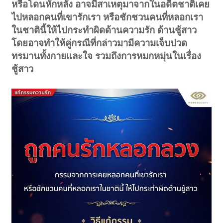
หรือโดนหักหลัง อาจมีสาเหตุมาจากในอดีตชาติเคย
ไปหลอกคนที่เขารักเรา หรือชักชวนคนที่หลอกเรา
ในชาตินี้ให้ไปกระทำผิดด้านความรัก ด้านชู้สาว
โดยอาจทำให้คู่กรณีที่กล่าวมามีความเจ็บปวด
ทรมานทั้งกายและใจ รวมถึงการหมกหมุ่นในเรื่อง
ชู้สาว