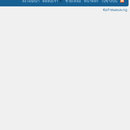
ลงโฆษณา
ติดต่อเรา
ช่วยเหลือ
หน้าหลัก
ไปข้างบน
ข้อกำหนดและกฎ