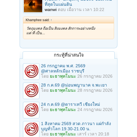
ที่สุดในแผ่นดิน
wanwi
ตอบ
เมื่อวาน เวลา 10:22
Khamphee said:
↑
วัตถุมงคล ถือเป็น สิ่งมงคล สักการะอย่างหนึ่ง
แต่ ที่ เป็น…
กระทู้ที่น่าสนใจ
26 กรกฏาคม พ.ศ. 2569
@ศาลหลักเมือง ราชบุรี
โดย
ยะธาพุทโมนะ
26 กรกฎาคม 2026
28 ก.ค.69 @ม่อนพญานาค จ.พะเยา
โดย
ยะธาพุทโมนะ
28 กรกฎาคม 2026
24 ก.ค.69 @ดาราเทวี เชียงใหม่
โดย
ยะธาพุทโมนะ
24 กรกฎาคม 2026
1 สิงหาคม 2569 สวด ภาวนา แผ่กำลัง
บุญทั่วโลก 19.30-21.00 น.
โดย
ยะธาพุทโมนะ
เสาร์ เวลา 20:18