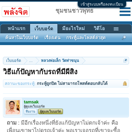
เข้าสู่ระบบหรือลงทะเบียน
ชุมชนชาวพุทธ
หน้าแรก
มีอะไรใหม่
วิดีโอ
เว็บบอร์ด
ค้นหาในเว็บบอร์ด
เรื่องเด่น
กระทู้และโพสต์ล่าสุด
เว็บบอร์ด
...
หลวงพ่อเล็ก วัดท่าขนุน
วิธีแก้ปัญหากับรถที่มีผีสิง
สถานะของกระทู้:
กระทู้ถูกปิด ไม่สามารถโพสต์ตอบกลับได้
tamsak
ผู้ดูแลเว็บบอร์ด
ทีมงาน
ผู้ดูแลเว็บบอร์ด
ถาม
: มีอีกเรื่องหนึ่งที่ยังแก้ปัญหาไม่ตกเจ้าค่ะ คือ
เพื่อนเขาพาไปดูรถเจ้าค่ะ พอเราเจอรถที่เขาจะซื้อ