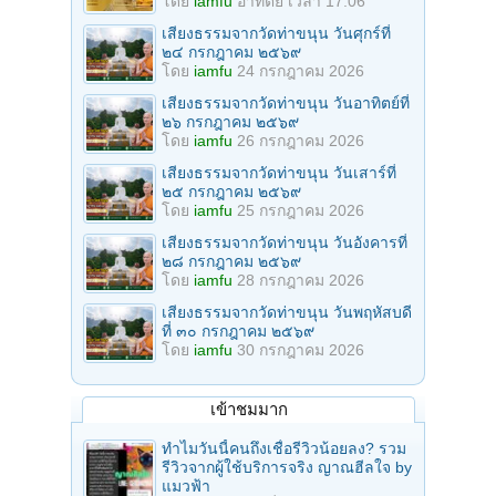
โดย
iamfu
อาทิตย์ เวลา 17:06
เสียงธรรมจากวัดท่าขนุน วันศุกร์ที่
๒๔ กรกฎาคม ๒๕๖๙
โดย
iamfu
24 กรกฎาคม 2026
เสียงธรรมจากวัดท่าขนุน วันอาทิตย์ที่
๒๖ กรกฎาคม ๒๕๖๙
โดย
iamfu
26 กรกฎาคม 2026
เสียงธรรมจากวัดท่าขนุน วันเสาร์ที่
๒๕ กรกฎาคม ๒๕๖๙
โดย
iamfu
25 กรกฎาคม 2026
เสียงธรรมจากวัดท่าขนุน วันอังคารที่
๒๘ กรกฎาคม ๒๕๖๙
โดย
iamfu
28 กรกฎาคม 2026
เสียงธรรมจากวัดท่าขนุน วันพฤหัสบดี
ที่ ๓๐ กรกฎาคม ๒๕๖๙
โดย
iamfu
30 กรกฎาคม 2026
เข้าชมมาก
ทำไมวันนี้คนถึงเชื่อรีวิวน้อยลง? รวม
รีวิวจากผู้ใช้บริการจริง ญาณฮีลใจ by
แมวฟ้า