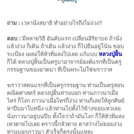
ถาม :
เวลานั่งสมาธิ ทำอย่างไรถึงไม่ง่วง?
ตอบ :
มีหลายวิธี อันดับแรก เปลี่ยนอิริยาบถ ถ้านั่ง
แล้วง่วง ก็เดิน ถ้าเดิน แล้วง่วง ก็ไปยืนอยู่โน้น ขอบ
ระเบียง เผลอให้หัวทิ่มลงไปเลย แก้แบบ
หลวงปู่ฝั้น
ก็ได้ หลวงปู่ฝั้นเป็นครูบาอาจารย์องค์แรกที่เป็นครู
กรรมฐานของอาตมา ที่เป็นพระไม่ใช่ฆราวาส
ฆราวาสคนแรกที่เป็นครูกรรมฐาน ท่านเป็นครูสอน
คณิตศาสตร์ หลวงปู่ฝั้นท่านบอก ท่านภาวนาเมื่อ
ไหร่ ก็โงก ภาวนาเมื่อไหร่ก็ง่วง ท่านก็เลยให้ลูกศิษย์
หาปีบมาใบหนึ่ง แล้วท่านไปตั้งไว้ข้างขอบเหวเลย
นั่งภาวนาอยู่บนปีบ ตั้งใจว่าถ้ามันโงก ก็ให้หัวทิ่มลง
เหวตายไปเลย คราวนี้กลัวตาย ตาสว่างไม่ยอมง่วง
ท่านบอกภาวนา สำเร็จก็ตรงนั้นแหละ