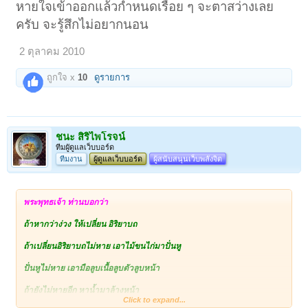
หายใจเข้าออกแล้วกำหนดเรื่อย ๆ จะตาสว่างเลย
ครับ จะรู้สึกไม่อยากนอน
2 ตุลาคม 2010
ถูกใจ x
10
ดูรายการ
ชนะ สิริไพโรจน์
ทีมผูัดูแลเว็บบอร์ด
ทีมงาน
ผู้ดูแลเว็บบอร์ด
ผู้สนับสนุนเว็บพลังจิต
พระพุทธเจ้า
ท่านบอกว่า
ถ้าหากว่าง่วง ให้เปลี่ยน อิริยาบถ
ถ้าเปลี่ยนอิริยาบถไม่หาย เอาไม้ขนไก่มาปั่นหู
ปั่นหูไม่หาย เอามือลูบเนื้อลูบตัวลูบหน้า
ถ้ายังไม่หายอีก หาน้ำมาล้างหน้า
Click to expand...