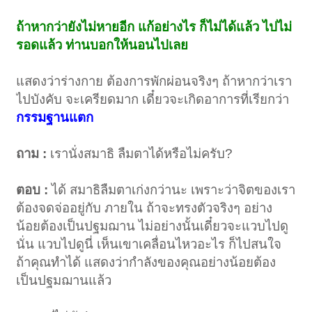
ถ้าหากว่ายังไม่หายอีก แก้อย่างไร ก็ไม่ได้แล้ว ไปไม่
รอดแล้ว ท่านบอกให้นอนไปเลย
แสดงว่าร่างกาย ต้องการพักผ่อนจริงๆ ถ้าหากว่าเรา
ไปบังคับ จะเครียดมาก เดี๋ยวจะเกิดอาการที่เรียกว่า
กรรมฐานแตก
ถาม :
เรานั่งสมาธิ ลืมตาได้หรือไม่ครับ?
ตอบ :
ได้ สมาธิลืมตาเก่งกว่านะ เพราะว่าจิตของเรา
ต้องจดจ่ออยู่กับ ภายใน ถ้าจะทรงตัวจริงๆ อย่าง
น้อยต้องเป็นปฐมฌาน ไม่อย่างนั้นเดี๋ยวจะแวบไปดู
นั่น แวบไปดูนี่ เห็นเขาเคลื่อนไหวอะไร ก็ไปสนใจ
ถ้าคุณทำได้ แสดงว่ากำลังของคุณอย่างน้อยต้อง
เป็นปฐมฌานแล้ว