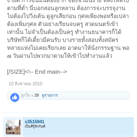
ง่ายดี ก้าวขึ้นมันต้องยาก ของชั่วมันง่าย หลั่งไหลไป
ตามที่ต่ำ นี่บอกสอนลูกหลาน ต้องการจะบรรจุงาน
ไม่ต้องไปวิ่งเต้น ดูลูกเสียก่อน กุศลเพียงพอหรือเปล่า
ต้องเพิ่มกุศล ตัวอย่างเรียนจบครู สวดมนตร์เข้า
เท่านั้น ไม่จำเป็นต้องเป็นครู ทำงานธนาคารก็ได้
บริษัทก็ได้เดี๋ยวมีคนรับ บางรายทั้งสอบทั้งสมัคร
หลายแห่งไม่เคยเรียกเลย อาตมาให้นั่งกรรมฐาน พอ
๗ วันผ่านไปพวกมาตามให้เข้าไปทำงานแล้ว
[/SIZE]<!-- End main-->
10 สิงหาคม 2010
ถูกใจ x
20
ดูรายการ
s3515941
เป็นที่รู้จักกันดี