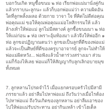
บอกวันเกิด หนูซื้อขนม ๒ ห่อ เรียกพ่อแม่มานั่งคู่กัน
แล้วกราบนะลูกนะ แล้วก็บอกพ่อแม่ว่า ความผิดอัน
ใดที่ลูกพลั้งเผลอ ด้วยกาย วาจา ใจ ที่คิดไม่ดีต่อคุณ
พ่อคุณแม่ ขอให้คุณพ่อคุณแม่อโหสิกรรมให้ แล้ว
ล้างเท้าให้พ่อแม่ ลูกไม่มีสตางค์ ลูกซื้อขนมมา ๒ ห่อ
ให้แม่ก่อน ๑ ห่อ เพราะอุ้มท้องมา แล้วจึงให้พ่ออีก ๑
ห่อ ลูกขอปฏิญาณตนว่า ลูกขอเป็นลูกที่ดีของพ่อแม่
แล้วจะเป็นศิษย์ที่ดีของครูบาอาจารย์ ลูกจะไม่ทำให้
พ่อแม่ผิดหวัง... พ่อฟังแล้วน้ำตาร่วงสร่างเมา ส่วน
แม่ก็ร้องไห้เลย พ่อแม่ก็ให้สัญญากับลูกเลิกอบายมุข
ทั้งหมด
7. ลูกหลานโปรดจำไว้ เมื่อแยกครอบครัวไปมีสามี
ภรรยาแล้ว อย่าลืมไปหาพ่อแม่ ถึงวันว่างเมื่อไรต้อง
ไปหาพ่อแม่ ถึงวันเกิดของลูกหลาน อย่าลืมเอาของ
ไปให้พ่อแม่รับประทาน อย่ากินเหล้า เข้าโฮเต็ล