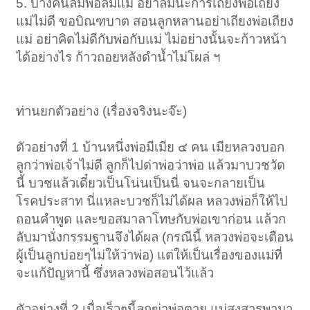
5. บางคนลืมพ่อลืมแม่ อย่าลืมนะการเถียงพ่อเถียง
แม่ไม่ดี ขอบิณฑบาต สอนลูกหลานอย่าเถียงพ่อเถียง
แม่ อย่าคิดไม่ดีกับพ่อกับแม่ ไม่อย่างนั้นจะก้าวหน้า
ได้อย่างไร ก้าวถอยหลังดำน้ำไม่โผล่ ฯ
ท่านยกตัวอย่าง (เรื่องจริงนะจ๊ะ)
ตัวอย่างที่ 1 บ้านหนึ่งพ่อมีเมีย ๔ คน เมียหลวงบอก
ลูกว่าพ่อเจ้าไม่ดี ลูกก็ไปด่าพ่อว่าพ่อ แล้วมาบวชวัด
นี้ บวชแล้วเดี๋ยวเป็นโน่นเป็นนี่ จนจะกลายเป็น
โรคประสาท นี่แหละบวชก็ไม่ได้ผล หลวงพ่อก็ให้ไป
ถอนคำพูด และขอสมาลาโทษกับพ่อเขาก่อน แล้วก
ลับมานั่งกรรมฐานจึงได้ผล (กรณีนี้ หลวงพ่อจะเตือน
ผู้เป็นลูกบ่อยๆไม่ให้ว่าพ่อ) แต่ให้เป็นเรื่องของแม่ที่
จะแก้ปัญหานี้ ซึ่งหลวงพ่อสอนไว้แล้ว
ตัวอย่างที่ 2 เมื่อเร็วๆนี้ลูกฆ่าพ่อตาย แม่สงสารพามา