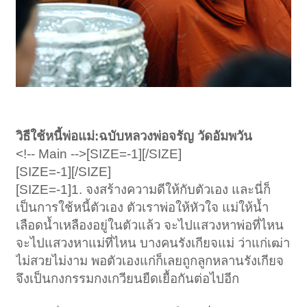
วิธีใช้หนี้พ่อแม่:ฉบับหลวงพ่อจรัญ วัดอัมพวัน
<!-- Main -->[SIZE=-1][/SIZE]
[SIZE=-1][/SIZE]
[SIZE=-1]1. จงสร้างความดีให้กับตัวเอง และนี่ก็
เป็นการใช้หนี้ตัวเอง ตัวเราพ่อให้หัวใจ แม่ให้น้ำ
เลือดน้ำเหลืองอยู่ในตัวแล้ว จะไปแสวงหาพ่อที่ไหน
จะไปแสวงหาแม่ที่ไหน บางคนรังเกียจแม่ ว่าแก่เฒ่า
ไม่สวยไม่งาม พอตัวเองแก่ก็เลยถูกลูกหลานรังเกียจ
จึงเป็นกงกรรมกงเกวียนยืดเยื้อกันต่อไปอีก