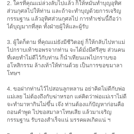
2. ใครที่คุณแม่ล่วงลับไปแล้ว ก็ให้หมั่นทำบุญอุทิศ
ส่วนกุศลไปให้ท่าน และถ้าจะทำบุญด้วยการเจริญ
กรรมฐาน แล้วอุทิศส่วนกุศลไป การทำเช่นนี้ถือว่า
ได้บุญมากที่สุด ทั้งฝ่ายผู้ให้และผู้รับ
3. ผู้ใดก็ตาม ที่คุณแม่ยังมีชีวิตอยู่ ก็ให้กลับไปหาแม่
ไปกราบเท้าขอพรจากท่าน จะได้มั่งมีศรีสุข ส่วนคน
ที่เคยทำไม่ดีไว้กับท่าน ก็นำเทียนแพไปกราบขอ
อโหสิกรรม ล้างเท้าให้ท่านด้วย เป็นการขอขมาลา
โทษฯ
4. ขอฝากท่านไว้ไปสอนลูกหลาน อย่าคิดไม่ดีกับพ่อ
แม่เลย ไม่ต้องถึงกับฆ่าหรอก แค่คิดว่าพ่อแม่เราไม่ดี
จะทำมาหากินไม่ขึ้น เจ๊ง ท่านต้องแก้ปัญหาก่อนคือ
ถอนคำพูด ไปขอสมาลาโทษเสีย แล้วมาเจริญ
กรรมฐาน รับรองสำเร็จแน่ มรรคผลเกิดแน่ ฯ