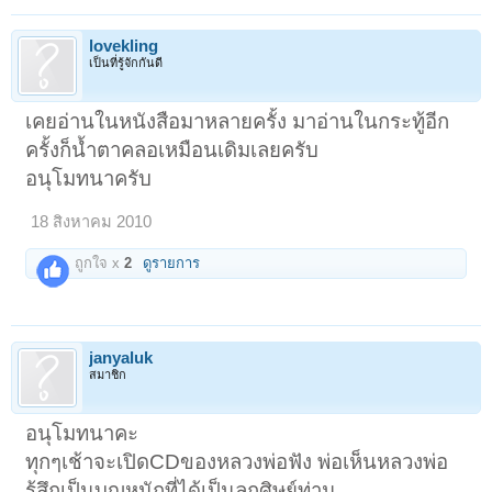
lovekling
เป็นที่รู้จักกันดี
เคยอ่านในหนังสือมาหลายครั้ง มาอ่านในกระทู้อีก
ครั้งก็น้ำตาคลอเหมือนเดิมเลยครับ
อนุโมทนาครับ
18 สิงหาคม 2010
ถูกใจ x
2
ดูรายการ
janyaluk
สมาชิก
อนุโมทนาคะ
ทุกๆเช้าจะเปิดCDของหลวงพ่อฟัง พ่อเห็นหลวงพ่อ
รู้สึกเป็นบุญหนักที่ได้เป็นลูกศิษย์ท่าน