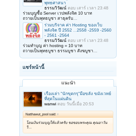
พุทธศาสนา
ลิงค์ที่เกี่ยวข้อง ขอแนะนำ
ธรรมวิวัฒน์
ตอบ
เสาร์ เวลา 23:48
ร่วมบุญซื้อ Server เวปพลังจิต 10 บาท
รับกรรมฐานให้ถูกกับจริตของตน
ถวายเป็นพุทธบูชา สาธุครับ…
อันนี้ของพระสารีบุตร
ร่วมบริจาค ค่า Hosting ของเว็บ
พลังจิต ปี 2552 ...2558 -2559 -2560
- 2561 -2564
ธรรมวิวัฒน์
ตอบ
เสาร์ เวลา 23:48
ร่วมทำบุญ ค่า hosting = 10 บาท
ถวายเป็นพุทธบูชา ธรรมบูชา สังฆบูชา…
แชร์หน้านี้
แนะนำ
เรื่องเล่า "นักขุดกรุ"มือขลัง ขมังเวทย์
ที่สุดในแผ่นดิน
wanwi
ตอบ
วันนี้เมื่อ 20:53
Natthawut_pool said:
↑
โอนเงินร่วมบุญให้แล้วครับ ขอขอบพระคุณ คุณอาวัน
วิ…