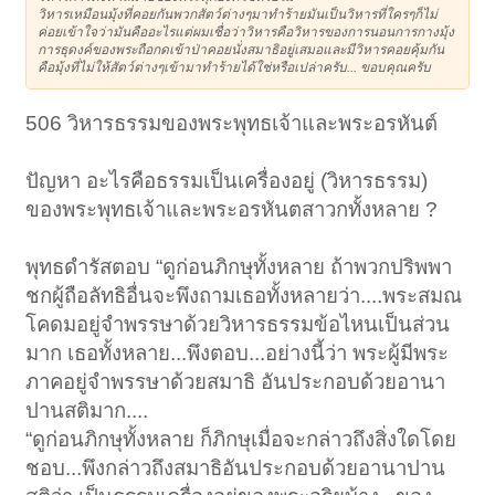
วิหารเหมือนมุ้งที่คอยกันพวกสัตว์ต่างๆมาทำร้ายมันเป็นวิหารที่ใครๆก็ไม่
ค่อยเข้าใจว่ามันคืออะไรแต่ผมเชื่อว่าวิหารคือวิหารของการนอนการกางมุ้ง
การธุดงค์ของพระถือกดเข้าป่าคอยนั่งสมาธิอยู่เสมอและมีวิหารคอยคุ้มกัน
คือมุ้งที่ไม่ให้สัตว์ต่างๆเข้ามาทำร้ายได้ใช่หรือเปล่าครับ... ขอบคุณครับ
506 วิหารธรรมของพระพุทธเจ้าและพระอรหันต์
ปัญหา อะไรคือธรรมเป็นเครื่องอยู่ (วิหารธรรม)
ของพระพุทธเจ้าและพระอรหันตสาวกทั้งหลาย ?
พุทธดำรัสตอบ “ดูก่อนภิกษุทั้งหลาย ถ้าพวกปริพพา
ชกผู้ถือลัทธิอื่นจะพึงถามเธอทั้งหลายว่า....พระสมณ
โคดมอยู่จำพรรษาด้วยวิหารธรรมข้อไหนเป็นส่วน
มาก เธอทั้งหลาย...พึงตอบ...อย่างนี้ว่า พระผู้มีพระ
ภาคอยู่จำพรรษาด้วยสมาธิ อันประกอบด้วยอานา
ปานสติมาก....
“ดูก่อนภิกษุทั้งหลาย ก็ภิกษุเมื่อจะกล่าวถึงสิ่งใดโดย
ชอบ...พึงกล่าวถึงสมาธิอันประกอบด้วยอานาปาน