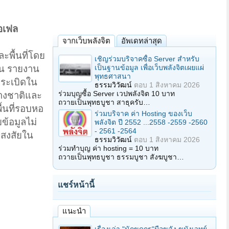
ไอเฟล
จากเว็บพลังจิต
อัพเดทล่าสุด
ะพื้นที่โดย
เชิญร่วมบริจาคซื้อ Server สำหรับ
เป็นฐานข้อมูล เพื่อเว็บพลังจิตเผยแผ่
็น รายงาน
พุทธศาสนา
งระเบิดใน
ธรรมวิวัฒน์
ตอบ
1 สิงหาคม 2026
ร่วมบุญซื้อ Server เวปพลังจิต 10 บาท
่างชาติและ
ถวายเป็นพุทธบูชา สาธุครับ…
ื้นที่รอบหอ
ร่วมบริจาค ค่า Hosting ของเว็บ
ข้อมูลไม่
พลังจิต ปี 2552 ...2558 -2559 -2560
- 2561 -2564
องสงสัยใน
ธรรมวิวัฒน์
ตอบ
1 สิงหาคม 2026
ร่วมทำบุญ ค่า hosting = 10 บาท
ถวายเป็นพุทธบูชา ธรรมบูชา สังฆบูชา…
แชร์หน้านี้
แนะนำ