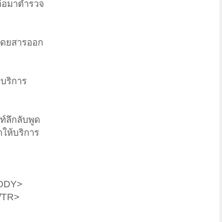
งต่อมาตำรวจ
้โดยสารออก
บริการ
ลึกลับพูด
าให้บริการ
BODY>
/TR>