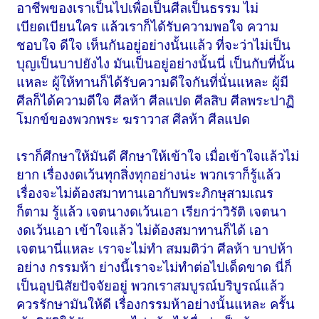
อาชีพของเราเป็นไปเพื่อเป็นศีลเป็นธรรม ไม่
เบียดเบียนใคร แล้วเราก็ได้รับความพอใจ ความ
ชอบใจ ดีใจ เห็นกันอยู่อย่างนั้นแล้ว ที่จะว่าไม่เป็น
บุญเป็นบาปยังไง มันเป็นอยู่อย่างนั้นนี่ เป็นกับที่นั้น
แหละ ผู้ให้ทานก็ได้รับความดีใจกันที่นั่นแหละ ผู้มี
ศีลก็ได้ความดีใจ ศีลห้า ศีลแปด ศีลสิบ ศีลพระปาฏิ
โมกข์ของพวกพระ ฆราวาส ศีลห้า ศีลแปด
เราก็ศึกษาให้มันดี ศึกษาให้เข้าใจ เมื่อเข้าใจแล้วไม่
ยาก เรื่องงดเว้นทุกสิ่งทุกอย่างน่ะ พวกเราก็รู้แล้ว
เรื่องจะไม่ต้องสมาทานเอากับพระภิกษุสามเณร
ก็ตาม รู้แล้ว เจตนางดเว้นเอา เรียกว่าวิรัติ เจตนา
งดเว้นเอา เข้าใจแล้ว ไม่ต้องสมาทานก็ได้ เอา
เจตนานี่แหละ เราจะไม่ทำ สมมติว่า ศีลห้า บาปห้า
อย่าง กรรมห้า ย่างนี้เราจะไม่ทำต่อไปเด็ดขาด นี่ก็
เป็นอุปนิสัยปัจจัยอยู่ พวกเราสมบูรณ์บริบูรณ์แล้ว
ควรรักษามันให้ดี เรื่องกรรมห้าอย่างนั้นแหละ ครั้น