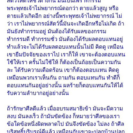
สัตว์ให้ดีให้ชั่วต่างกํน มันเป็นเพราะกรรม
พระพุทธเจ้าไม่พยากรณ์ดอกว่า ตายแล้วสูญ หรือ
ตายแล้วเกิดอีก อย่างนี้พระพุทธเจ้าไม่พยากรณ์ ไม่
ว่า เราไม่พยากรณ์สัตว์นี้มันจะเกิดอีกหรือไม่เกิด ถ้า
มันยังทำกรรมอยู่ มันต้องได้รับผลของกรรม
ทำกรรมดี ทำกรรมชั่ว มันต้องได้รับผลตอบแทนอยู่
ทำแล้วจะไม่ได้รับผลตอบแทนนั้นไม่มี คิดดู เหมือน
เขายืมปัจจัยของเราไป เราก็ให้ เขาจะต้องตอบแทน
ใช้ให้เรา ครั้นไม่ใช้ให้ ก็ต้องเป็นถ้อยเป็นความกัน
ละ ได้รับความเดือดร้อน เขาก็ต้องตอบแทน คิดดู
เหมือนพวกเราเห็นกัน ถามกัน ตอบแทนกัน ทำดีก็
ตอบแทนกันอยู่อย่างนั้น ผลร้ายก็ตอบแทนกันให้ได้
รับความลำบากอยู่อย่างนั้น
ถ้ารักษาศีลดีแล้ว เมื่ออบรมสมาธิเข้า มันจะมีความ
สงบ มันลงเร็ว ถ้ามันขัดข้อง ก็หมายว่าศีลของเรา
ข้อใดข้อหนึ่งผิดพลาดไป มันจึงขัดข้อง ไม่ลง ถ้าศีล
บริสุทธิ์บริบูรณ์ดีแล้ว เหมือนกับเขาจะปลูกบ้านปลูก