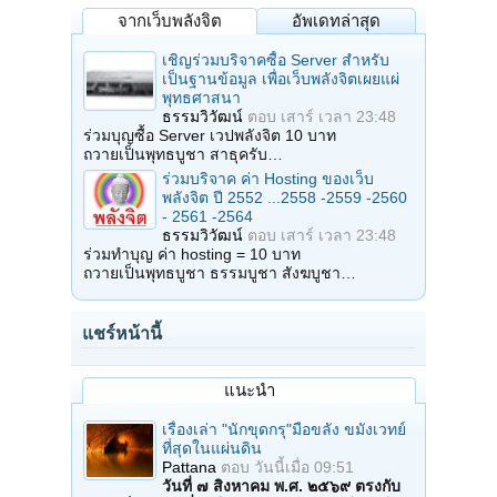
จากเว็บพลังจิต
อัพเดทล่าสุด
เชิญร่วมบริจาคซื้อ Server สำหรับ
เป็นฐานข้อมูล เพื่อเว็บพลังจิตเผยแผ่
พุทธศาสนา
ธรรมวิวัฒน์
ตอบ
เสาร์ เวลา 23:48
ร่วมบุญซื้อ Server เวปพลังจิต 10 บาท
ถวายเป็นพุทธบูชา สาธุครับ…
ร่วมบริจาค ค่า Hosting ของเว็บ
พลังจิต ปี 2552 ...2558 -2559 -2560
- 2561 -2564
ธรรมวิวัฒน์
ตอบ
เสาร์ เวลา 23:48
ร่วมทำบุญ ค่า hosting = 10 บาท
ถวายเป็นพุทธบูชา ธรรมบูชา สังฆบูชา…
แชร์หน้านี้
แนะนำ
เรื่องเล่า "นักขุดกรุ"มือขลัง ขมังเวทย์
ที่สุดในแผ่นดิน
Pattana
ตอบ
วันนี้เมื่อ 09:51
วันที่ ๗ สิงหาคม พ.ศ. ๒๕๖๙ ตรงกับ