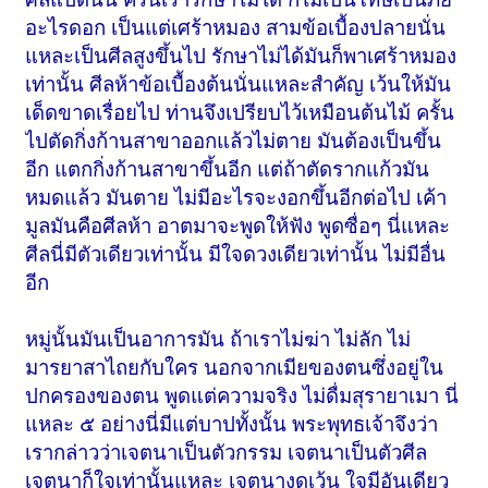
อะไรดอก เป็นแต่เศร้าหมอง สามข้อเบื้องปลายนั่น
แหละเป็นศีลสูงขึ้นไป รักษาไม่ได้มันก็พาเศร้าหมอง
เท่านั้น ศีลห้าข้อเบื้องต้นนั่นแหละสำคัญ เว้นให้มัน
เด็ดขาดเรื่อยไป ท่านจึงเปรียบไว้เหมือนต้นไม้ ครั้น
ไปตัดกิ่งก้านสาขาออกแล้วไม่ตาย มันต้องเป็นขึ้น
อีก แตกกิ่งก้านสาขาขึ้นอีก แต่ถ้าตัดรากแก้วมัน
หมดแล้ว มันตาย ไม่มีอะไรจะงอกขึ้นอีกต่อไป เค้า
มูลมันคือศีลห้า อาตมาจะพูดให้ฟัง พูดซื่อๆ นี่แหละ
ศีลนี่มีตัวเดียวเท่านั้น มีใจดวงเดียวเท่านั้น ไม่มีอื่น
อีก
หมู่นั้นมันเป็นอาการมัน ถ้าเราไม่ฆ่า ไม่ลัก ไม่
มารยาสาไถยกับใคร นอกจากเมียของตนซึ่งอยู่ใน
ปกครองของตน พูดแต่ความจริง ไม่ดื่มสุรายาเมา นี่
แหละ ๕ อย่างนี่มีแต่บาปทั้งนั้น พระพุทธเจ้าจึงว่า
เรากล่าวว่าเจตนาเป็นตัวกรรม เจตนาเป็นตัวศีล
เจตนาก็ใจเท่านั้นแหละ เจตนางดเว้น ใจมีอันเดียว