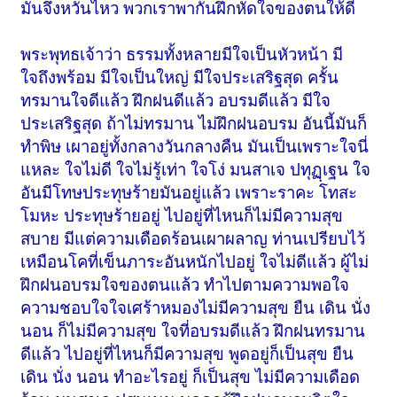
มันจึงหวั่นไหว พวกเราพากันฝึกหัดใจของตนให้ดี
พระพุทธเจ้าว่า ธรรมทั้งหลายมีใจเป็นหัวหน้า มี
ใจถึงพร้อม มีใจเป็นใหญ่ มีใจประเสริฐสุด ครั้น
ทรมานใจดีแล้ว ฝึกฝนดีแล้ว อบรมดีแล้ว มีใจ
ประเสริฐสุด ถ้าไม่ทรมาน ไม่ฝึกฝนอบรม อันนี้มันก็
ทำพิษ เผาอยู่ทั้งกลางวันกลางคืน มันเป็นเพราะใจนี่
แหละ ใจไม่ดี ใจไม่รู้เท่า ใจโง่ มนสาเจ ปทุฏฺเฐน ใจ
อันมีโทษประทุษร้ายมันอยู่แล้ว เพราะราคะ โทสะ
โมหะ ประทุษร้ายอยู่ ไปอยู่ที่ไหนก็ไม่มีความสุข
สบาย มีแต่ความเดือดร้อนเผาผลาญ ท่านเปรียบไว้
เหมือนโคที่เข็นภาระอันหนักไปอยู่ ใจไม่ดีแล้ว ผู้ไม่
ฝึกฝนอบรมใจของตนแล้ว ทำไปตามความพอใจ
ความชอบใจใจเศร้าหมองไม่มีความสุข ยืน เดิน นั่ง
นอน ก็ไม่มีความสุข ใจที่อบรมดีแล้ว ฝึกฝนทรมาน
ดีแล้ว ไปอยู่ที่ไหนก็มีความสุข พูดอยู่ก็เป็นสุข ยืน
เดิน นั่ง นอน ทำอะไรอยู่ ก็เป็นสุข ไม่มีความเดือด