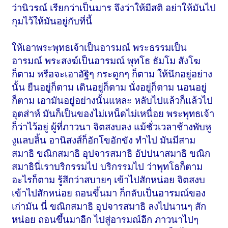
ว่านิวรณ์ เรียกว่าเป็นมาร จึงว่าให้มีสติ อย่าให้มันไป
กุมไว้ให้มันอยู่กับที่นี้
ให้เอาพระพุทธเจ้าเป็นอารมณ์ พระธรรมเป็น
อารมณ์ พระสงฆ์เป็นอารมณ์ พุทโธ ธัมโม สังโฆ
ก็ตาม หรือจะเอาอัฐิๆ กระดูกๆ ก็ตาม ให้นึกอยู่อย่าง
นั้น ยืนอยู่ก็ตาม เดินอยู่ก็ตาม นั่งอยู่ก็ตาม นอนอยู่
ก็ตาม เอามันอยู่อย่างนั้นแหละ หลับไปแล้วก็แล้วไป
อุตส่าห์ มันก็เป็นของไม่เหน็ดไม่เหนื่อย พระพุทธเจ้า
ก็ว่าไว้อยู่ ผู้ที่ภาวนา จิตสงบลง แม้ชั่วเวลาช้างพับหู
งูแลบลิ้น อานิสงส์ก็อักโขอักขัง ทำไป มันมีสาม
สมาธิ ขณิกสมาธิ อุปจารสมาธิ อัปปนาสมาธิ ขณิก
สมาธินี่เราบริกรรมไป บริกรรมไป ว่าพุทโธก็ตาม
อะไรก็ตาม รู้สึกว่าสบายๆ เข้าไปสักหน่อย จิตสงบ
เข้าไปสักหน่อย ถอนขึ้นมา ก็กลับเป็นอารมณ์ของ
เก่ามัน นี่ ขณิกสมาธิ อุปจารสมาธิ ลงไปนานๆ สัก
หน่อย ถอนขึ้นมาอีก ไปสู่อารมณ์อีก ภาวนาไปๆ