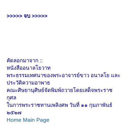
>>>>> จบ >>>>>
คัดลอกมาจาก ::
หนังสืออนาลโยวาท
พระธรรมเทศนาของพระอาจารย์ขาว อนาลโย และ
ประวัติความอาพาธ
คณะศิษยานุศิษย์จัดพิมพ์ถวายโดยเสด็จพระราช
กุศล
ในการพระราชทานเพลิงศพ วันที่ ๑๑ กุมภาพันธ์
๒๕๒๗
Home Main Page