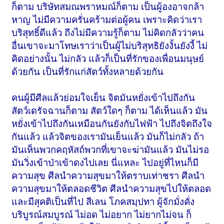
ก็ตาม บริษัทสมณพราหมณ์ก็ตาม เป็นผู้องอาจกล้า
หาญ ไม่มีความครั่นคร้ามต่อผู้คน เพราะคิดว่าเรา
บริสุทธิ์ดีแล้ว ถึงไม่มีความรู้ก็ตาม ไม่คิดกลัวว่าคน
อื่นเขาจะมาโทษเราว่าเป็นผู้ไม่บริสุทธิยังงั้นยังงี้ ไม่
คิดอย่างนั้น ไม่กลัว แล้วก็เป็นที่รักของเพื่อนมนุษย์
ด้วยกัน เป็นที่รักแก่สัตว์ทั้งหลายด้วยกัน
คนผู้มีศีลแล้วย่อมใจเย็น จิตมันหยั่งเข้าไปถึงกัน
สัตว์เดรัจฉานก็ตาม สัตว์ใดๆ ก็ตาม ได้เห็นแล้ว มัน
หยั่งเข้าไปถึงกันเหมือนกันยังกับไฟฟ้า ไปถึงจิตถึงใจ
กันแล้ว แล้วจิตของเรามันเย็นแล้ว มันก็ไม่กลัว ถ้า
มันเห็นพวกคฤหัสถ์พวกที่เขาจะฆ่ามันแล้ว มันไม่รอ
มันวิ่งเข้าป่าเข้าดงไปเลย นี่แหละ ไปอยู่ที่ไหนก็มี
ความสุข ศีลนำความสุขมาให้ตราบเท่าชรา ศีลนำ
ความสุขมาให้ตลอดชีวิต ศีลนำความสุขไปให้ตลอด
และมีสุคติเป็นที่ไป สีเลน โภคสมฺปทา ผู้จักมั่งคั่ง
บริบูรณ์สมบูรณ์ ไม่อด ไม่อยาก ไม่ยากไม่จน ก็