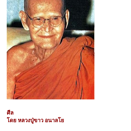
ศีล
โดย หลวงปู่ขาว อนาลโย