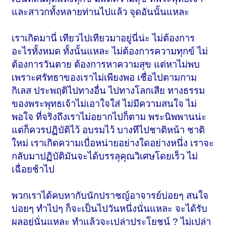
และสาวกทั้งหลายท่านไปแล้ว จุดอันนั้นแหละ
เราเกิดมานี่ เทียวไปเทียวมาอยู่นี่น่ะ ไม่ต้องการ
อะไรทั้งหมด ทั้งนั้นแหละ ไม่ต้องการความทุกข์ ไม่
ต้องการวันตาย ต้องการหาความสุข แต่หาไม่พบ
เพราะศรัทธาของเราไม่เพียงพอ เชื่อไปตามกาม
กิเลส ประพฤติไปทางอื่น ไปทางโลกเสีย ทางธรรม
ของพระพุทธเจ้าไม่เอาใจใส่ ไม่มีความสนใจ ไม่
พอใจ ที่จริงถึงเราไม่อยากไปก็ตาม พระนิพพานน่ะ
แต่ก็ควรปฏิบัติไว้ อบรมไว้ บางทีไปชาติหน้า ชาติ
ใหม่ เราเกิดความเบื่อหน่ายอย่างใดอย่างหนึ่ง เราจะ
กลับมาปฏิบัติมันจะได้บรรลุคุณวิเศษโดยเร็ว ไม่
เฉื่อยช้าไป
พวกเราได้คบหากับนักปราชญ์อาจารย์บ่อยๆ สนใจ
บ่อยๆ ทำไปๆ ก็จะเป็นไปวันหนึ่งนั่นแหละ จะได้รับ
ผลอยู่นั่นแหละ ทำแล้วจะเปล่าประโยชน์ ? ไม่เปล่า