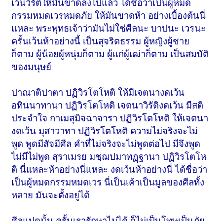
เว้นวิรัติให้มันขาดลงไปแล้ว ได้ชื่อว่าเป็นผู้หมด
กรรมหมดเวรหมดภัย ให้มันขาดห้า อย่างเบื้องต้นนี่
แหละ พระพุทธเจ้าว่ามันไม่ใช่ศีลนะ บาปนะ เวรนะ
ครั้นเว้นห้าอย่างนี้ เป็นสุจริตธรรม ผู้หญิงผู้ชาย
ก็ตาม ผู้น้อยผู้หนุ่มก็ตาม ผู้แก่ผู้เฒ่าก็ตาม เป็นสมบัติ
ของมนุษย์
ปาณาติปาตา ปฏิวิรโตโหติ ให้มีเจตนางดเว้น
อทินนาทานา ปฏิวิรโตโหติ เจตนาวิรัติงดเว้น มีสติ
ประจำใจ กาเมสุมิจฉาจารา ปฏิวิรโตโหติ ให้เจตนา
งดเว้น มุสาวาทา ปฏิวิรโตโหติ ความไม่จริงจะไม่
พูด พูดมีสัจมีศีล คำที่ไม่จริงจะไม่พูดต่อไป มีจึงพูด
ไม่มีไม่พูด สุราเมรย มชฺฌปมาทฏฺฐานา ปฏิวิรโตโห
ติ นี่แหละห้าอย่างนี่แหละ งดเว้นห้าอย่างนี่ ได้ชื่อว่า
เป็นผู้หมดกรรมหมดเวร นี่เป็นเค้าเป็นมูลของศีลทั้ง
หลาย มันจะตั้งอยู่ได้
ศีลแปดนั้น ครั้นเรารักษาไม่ได้ ก็ไม่เป็นโทษเป็นภัย