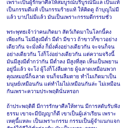
เพราะเป็นผู้รักษาศีลให้สมบูรณ์บริบูรณ์นี้แล เป็นแท้
เป็นกรรมดีแท้ เป็นกรรมร้ายแท้ ให้คิดดู ถ้าบุญไม่มี
แล้ว บาปไม่มีแล้ว มันเป็นเพราะกรรมดีกรรมชั่ว
พระพุทธเจ้าว่าคนเกิดมา สัตว์เกิดมาในโลกนี้คง
เพียงกัน ไม่มีสูงมีต่ำ มีดำ มีขาว ถ้าขาวก็ขาวอย่าง
เดียวกัน จะมั่งคั่ง ก็มั่งคั่งอย่างเดียวกัน จะจนก็จน
อย่างเดียวกัน โง่ก็โง่อย่างเดียวกัน แต่ความจริงนี้
มันมีสูงมีต่ำกว่ากัน มีต่ำลง มีสูงที่สุด เห็นเป็นพยาน
อยู่นี่แล้ว จะโง่ ผู้โง่ก็โง่ลืมตาย ผู้ฉลาดเหมือนพวก
คุณหมอนี่ก็ฉลาด จนก็จนลืมตาย ทำไมเกิดมาเป็น
มนุษย์เหมือนกัน แต่ทำไมไม่เหมือนกันล่ะ ไม่เหมือน
กันเพราะความประพฤตินั่นหรอก
ถ้าประพฤติดี มีการรักษาศีลให้ทาน มีการสดับรับฟัง
ธรรม เขาจะมีปัญญาก็ดี เขาเป็นผู้เล่าเรียน เพราะ
เหตุนี้แหละ เป็นเพราะกรรม กรรมเป็นผู้จำแนกแจก