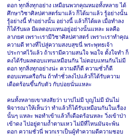
ดอก ทุกสิ่งทุกอย่าง เหมือนพวกคุณหมอทั้งหลาย ได้
ศึกษาวิชาศิลปศาสตร์มาแล้ว ก็ได้มาแล้ว รู้อย่างนั้น
รู้อย่างนี้ ทำอย่างนั้น อย่างนี้ แล้วก็ได้ผล เมื่อทำลง
ก็ได้รับผล มีผลตอบแทนอยู่อย่างนั้นแหละ ผลคือ
ลาภยศ เพราะเรามีวิชาศิลปศาสตร์ เพราะเราทำคุณ
ความดี ทางที่ไปสู่ความสงบสุขนี่ พระพุทธเจ้า
ประกาศไว้แล้ว ถ้าเรามีความสนใจ พอใจ ตั้งใจทำ ก็
คงได้รับผลตอบแทนเหมือนกัน ไม่ตอบแทนกันไม่มี
ดอก ทุกสิ่งทุกอย่างน่ะ ความดีก็ดี ความชั่วก็ดี
ตอบแทนครือกัน ถ้าทำชั่วลงไปแล้วก็ได้รับความ
เดือดร้อนขึ้นกับตัว กับบ่อยนั่นแหละ
คนทั้งหลายเขาสงสัยว่า บาปไม่มี บุญไม่มี มันไม่
พิจารณาให้เห็นว่า ทำแล้วก็ได้รับเหมือนกันในเรื่อง
นั้นๆ แหละ พอทำเข้าแล้วก็เดือดร้อนหละ วิ่งเข้าป่า
เข้าดง ไปอยู่ตามถ้ำตามเหว ไม่มีที่ไหนมันจะพ้น
ดอก ความชั่วนี่ พวกเราเป็นผู้ทำความดีความชอบ