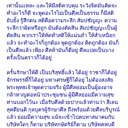
เท่านั้นแหละ และให้มีสติควบคุม ระวังจิตมันคิดจะ
ทำอะไรก็ดี จะพูดอะไรไม่เป็นศีลเป็นธรรม ก็มีสติ
ยับยั้ง รู้สึกตน สติคือความระลึก สัมปชัญญะ ความ
ระลึกว่าผิดหรือถูก มันต้องตัดสิน สัมปชัญญะเป็นผู้
ตัดสิน พวกเราให้หัดทำสติให้แม่นยำ ให้สำเหนียก
แล้ว จะทำอะไรก็ถูกต้อง พูดถูกต้อง คิดถูกต้อง มันก็
เป็นศีลแล้ว เพียง ศีลห้ามันก็ดีอยู่ ศีลแปดเป็นบาง
ครั้งเป็นคราวก็ได้อยู่
ครั้นรักษาให้ดี เป็นบริสุทธิ์แล้ว ได้อยู่ ราชาก็ได้อยู่
จักรพรรดิ์ก็ได้อยู่ มหาเศรษฐีก็ได้อยู่ ไม่ต้องสงสัย
พระพุทธเจ้าพูดความจริง ผู้มีศีลย่อมเป็นผู้องอาจ
กล้าหาญต่อหน้าประชุมชน ผู้มีศีลย่อมมีความสุข
ท่านบอกไว้นะ เมื่อรับศีลด้วยปากแล้วท่านว่า สีเลน
สุคตึยนฺติ กุลบุตรผู้รักษาศีล ถึงพร้อมด้วยศีลบริบูรณ์
แล้ว ย่อมมีความสุข แม้จะเข้าไปคบหาสมาคมกับ
บริษัทใดๆ ก็ตาม บริษัทกษัตริย์ก็ตาม บริษัทคหบดี