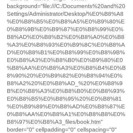
background="file:///C:/Documents%20and%20
Settings/Administrator/Desktop/%E0%B8%A8
%E0%B8%B5%E0%B8%A5%E0%B9%80%E
0%B8%9B%E0%B9%87%E0%B8%99%E0%
B8%AD%E0%B8%B2%E0%B8%A0%E0%B8
%A3%E0%B8%93%E0%B9%8C%E0%B8%A
D%E0%B8%B1%E0%B8%99%E0%B8%9B%
E0%B8%A3%E0%B8%B0%E0%B9%80%E0
%B8%AA%E0%B8%A3%E0%B8%B4%E0%B
8%90%20%E0%B9%82%E0%B8%94%E0%
B8%A2%20%E0%B8%AD_%20%E0%B8%9
B%E0%B8%A3%E0%B8%B0%E0%B8%93%
E0%B8%B5%E0%B8%95%20%E0%B8%81
%E0%B9%89%E0%B8%AD%E0%B8%87%E
0%B8%AA%E0%B8%A1%E0%B8%B8%E0%
B8%97%E0%B8%A3_files/book.htm"
border="0" cellpadding="0" cellspacing="0"