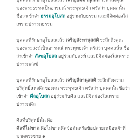
บุคคลที่รักษาอุโบสถแล้ว
เจริญธัมมานุสสติ
ระลึกถึงคุณ
ของพระธรรมเป็นอารมณ์ พระพุทธเจ้า ตรัสว่า บุคคลนั้น
ชื่อว่าเข้าจำ
ธรรมอุโบสถ
อยู่ร่วมกับธรรม และมีจิตผ่องใส
เพราะปรารภธรรม
บุคคลที่รักษาอุโบสถแล้ว
เจริญสังฆานุสสติ
ระลึกถึงคุณ
ของพระสงฆ์เป็นอารมณ์ พระพุทธเจ้า ตรัสว่า บุคคลนั้น ชื่อ
ว่าเข้าจำ
สังฆอุโบสถ
อยู่ร่วมกับสงฆ์ และมีจิตผ่องใสเพราะ
ปรารภสงฆ์
บุคคลที่รักษาอุโบสถแล้ว
เจริญสีลานุสสติ
ระลึกถึงความ
บริสุทธิ์แห่งศีลของตน พระพุทธเจ้า ตรัสว่า บุคคลนั้น ชื่อว่า
เข้าจำ
ศีลอุโบสถ
อยู่ร่วมกับศีล และมีจิตผ่องใสเพราะ
ปรารภศีล
ศีลที่บริสุทธิ์นั้น คือ
ศีลที่ไม่ขาด
คือไม่ขาดศีลข้อต้นหรือข้อปลายเหมือนผ้าที่
ขาดตรงชาย
๑