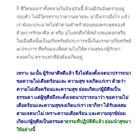
ก็ ชีวิตของเราทั้งหลายในปัจจุบันนี้ ล้วนมีภัยอันตรายอยู่
รอบตัว ไม่มีใครทราบว่าความตายจะ มาถึงเราเมื่อไร แล้ว
เรายังจะประมาทไม่ทำตามคำพร่ำสอนของพระพุทธองค์
ด้วยการรักษาศีล ๕ หรือ อุโบสถศีลให้สม่ำเสมอดอกหรือ
ในเมื่อศีลนั้นเป็นอริยทรัพย์ประการหนึ่งในบรรดาอริยทรัพย์
๗ ประการ ที่พร้อมจะติดตามไปให้ความสุขแก่ผู้รักษา
ตลอดไป ตราบเท่าที่ยังต้องเกิดอยู่
เพราะ ฉะนั้น ผู้รักษาศีลดีแล้ว จึงไม่ต้องตั้งเจตนาปรารถนา
ขอความไม่เดือดร้อนและ ความสุข จงเกิดแก่เรา ด้วยว่า
ความไม่เดือดร้อนและความสุข ย่อมเกิดแก่ผู้มีศีลเป็น
ธรรมดา แต่ผู้ทุศีลถึงจะตั้งเจตนาปรารถนาว่า ขอความไม่
เดือดร้อนและความสุขจงเกิดแก่เรา เขาก็หา ได้รับผลสม
ตามเจตนาไม่ เพราะความเดือดร้อน และความทุกข์ย่อม
เกิดแก่ผู้ทุศีลเป็นธรรมดา
ธรรมที่ปฏิบัติดีแล้ว ย่อมนำสุขมา
ให้อย่างนี้