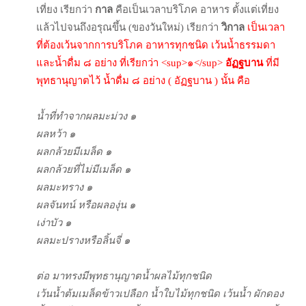
เที่ยง เรียกว่า
กาล
คือเป็นเวลาบริโภค อาหาร ตั้งแต่เที่ยง
แล้วไปจนถึงอรุณขึ้น (ของวันใหม่) เรียกว่า
วิกาล
เป็นเวลา
ที่ต้องเว้นจากการบริโภค อาหารทุกชนิด เว้นน้ำธรรมดา
และน้ำดื่ม ๘ อย่าง ที่เรียกว่า
<sup>๑</sup>
อัฏฐบาน
ที่มี
พุทธานุญาตไว้ น้ำดื่ม ๘ อย่าง ( อัฏฐบาน ) นั้น คือ
น้ำที่ทำจากผลมะม่วง ๑
ผลหว้า ๑
ผลกล้วยมีเมล็ด ๑
ผลกล้วยที่ไม่มีเมล็ด ๑
ผลมะทราง ๑
ผลจันทน์ หรือผลองุ่น ๑
เง่าบัว ๑
ผลมะปรางหรือลิ้นจี่ ๑
ต่อ มาทรงมีพุทธานุญาตน้ำผลไม้ทุกชนิด
เว้นน้ำต้มเมล็ดข้าวเปลือก น้ำใบไม้ทุกชนิด เว้นน้ำ ผักดอง