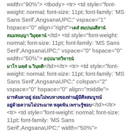
width="90%"> <tbody> <tr> <td style="font-
weight: normal; font-size: 11pt; font-family: 'MS
Sans Serif',AngsanaUPC;" vspace="1"
hspace="0" align="right">
เตสํ สมฺปนฺนสีสานํ
</td> <td style="font-weight:
สมฺมทญฺญา วิมุตฺตานํ
normal; font-size: 11pt; font-family: 'MS Sans
Serif',AngsanaUPC;" vspace="0" hspace="0"
width="50%">
อปฺปมาทวิหารฺนํ
</td></tr> <tr> <td style="font-
มาโร มคฺคํ น วินฺทติ
weight: normal; font-size: 11pt; font-family: 'MS
Sans Serif',AngsanaUPC;" colspan="2"
vspace="0" hspace="0" align="middle">
มารค้นหาอยู่ ย่อมไม่พบทางของท่านผู้มีศีลสมบูรณ์
</td></tr>
อยู่ด้วยความไม่ประมาท หลุดพ้น เพราะรู้ชอบ
<tr> <td style="font-weight: normal; font-size:
11pt; font-family: 'MS Sans
Serif',AngsanaUPC;" width="50%">