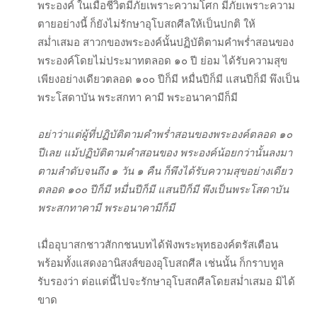
พระองค์ ในเมื่อชีวิตมีภัยเพราะความโศก มีภัยเพราะความ
ตายอย่างนี้ ก็ยังไม่รักษาอุโบสถศีลให้เป็นปกติ ให้
สม่ำเสมอ สาวกของพระองค์นั้นปฏิบัติตามคำพร่ำสอนของ
พระองค์โดยไม่ประมาทตลอด ๑๐ ปี ย่อม ได้รับความสุข
เพียงอย่างเดียวตลอด ๑๐๐ ปีก็มี หมื่นปีก็มี แสนปีก็มี พึงเป็น
พระโสดาบัน พระสกทา คามี พระอนาคามีก็มี
อย่าว่าแต่ผู้ที่ปฏิบัติตามคำพร่ำสอนของพระองค์ตลอด ๑๐
ปีเลย แม้ปฏิบัติตามคำสอนของ พระองค์น้อยกว่านั้นลงมา
ตามลำดับจนถึง ๑ วัน ๑ คืน ก็พึงได้รับความสุขอย่างเดียว
ตลอด ๑๐๐ ปีก็มี หมื่นปีก็มี แสนปีก็มี พึงเป็นพระโสดาบัน
พระสกทาคามี พระอนาคามีก็มี
เมื่ออุบาสกชาวสักกชนบทได้ฟังพระพุทธองค์ตรัสเตือน
พร้อมทั้งแสดงอานิสงส์ของอุโบสถศีล เช่นนั้น ก็กราบทูล
รับรองว่า ต่อแต่นี้ไปจะรักษาอุโบสถศีลโดยสม่ำเสมอ มิได้
ขาด