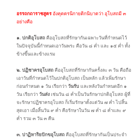
อรรถกถาราชสูตร
อังคุตตรนิกายติกนิบาตว่า อุโบสถมี ๓
อย่างคือ
๑. ปกติอุโบสถ
คืออุโบสถที่รักษากันเฉพาะวันที่กำหนดไว้
ในปัจจุบันนี้กำหนดเอาวันพระ คือวัน ๘ ค่ำ และ ๑๕ ค่ำ ทั้ง
ข้างขึ้นและข้างแรม
๒. ปฏิชาครอุโบสถ
คืออุโบสถที่รักษากันครั้งละ ๓ วัน คือถือ
เอาวันที่กำหนดไว้ในปกติอุโบสถ เป็นหลัก แล้วเพิ่มรักษา
ก่อนกำหนด ๑ วัน เรียกว่า
วันรับ
และหลังวันกำหนดอีก ๑
วัน เรียกว่า
วันส่ง
เช่นวัน ๘ ค่ำเป็นวันรักษาปกติอุโบสถ ผู้ที่
จะรักษาปฏิชาครอุโบสถ ก็เริ่มรักษาตั้งแต่วัน ๗ ค่ำ ไปสิ้น
สุดเอา เมื่อสิ้นวัน ๙ ค่ำ คือรักษาในวัน ๗ ค่ำ ๘ ค่ำและ ๙
ค่ำ รวม ๓ วัน ๓ คืน
๓. ปาฏิหาริยปักขอุโบสถ
คืออุโบสถที่รักษากันเป็นประจำ