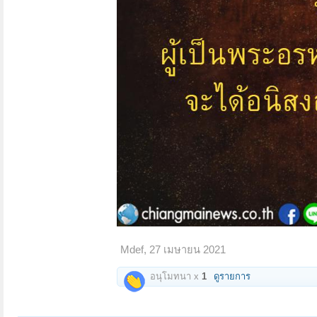
Mdef
,
27 เมษายน 2021
อนุโมทนา x
1
ดูรายการ