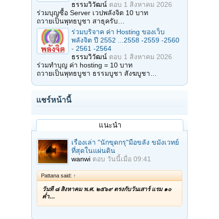
ธรรมวิวัฒน์
ตอบ
1 สิงหาคม 2026
ร่วมบุญซื้อ Server เวปพลังจิต 10 บาท
ถวายเป็นพุทธบูชา สาธุครับ…
ร่วมบริจาค ค่า Hosting ของเว็บ
พลังจิต ปี 2552 ...2558 -2559 -2560
- 2561 -2564
ธรรมวิวัฒน์
ตอบ
1 สิงหาคม 2026
ร่วมทำบุญ ค่า hosting = 10 บาท
ถวายเป็นพุทธบูชา ธรรมบูชา สังฆบูชา…
แชร์หน้านี้
แนะนำ
เรื่องเล่า "นักขุดกรุ"มือขลัง ขมังเวทย์
ที่สุดในแผ่นดิน
wanwi
ตอบ
วันนี้เมื่อ 09:41
Pattana said:
↑
วันที่ ๘ สิงหาคม พ.ศ. ๒๕๖๙ ตรงกับวันเสาร์ แรม ๑๐
ค่ำ…