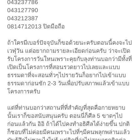
043237786
043127790
043212387
0814712013 ปิดมือถือ
ถ้าใครมีเบอร์ปัจจุบันก็ขอด้วยนะครับตอนนี้คงจะไป
เวฬุวัน แต่อยากถามรายละเอียดก่อนครับ ว่าจะเปิด
รับโครงการวันใหนเพราะคุยกับลุงท่านบอกว่ามีทั้งที่
เปิดเป็นโครงการที่สอนรวดยาวไปเลยและแบบ
ธรรมดาที่จะสอนทั่วๆไปรายวันก็อยากไปเข้าแบบ
ธรรมดาก่อนซัก 2-3 วันเพื่อปรับสภาพแล้วเข้าแบบ
โครงการครับ
แต่ที่ท่านบอกว่าสถานที่ที่สำคัญที่สุดคือกายหยาบ
นั้นเราก็ขอสนับสนุนครับ ตอนนี่ก็ศีล 5 ขาดๆไป
ก่อนแล้วกัน อิอิ ถ้าได้ไปคงทำอธิศีลได้ง่ายขึ้น ปกติ
ก็ชอบที่ไม่ค่อยมีคนเพราะไปที่ๆมีคนพลุกพล่านแล้ว