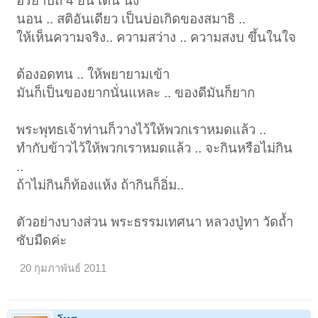
อิริยาบถ 4 ยืน เดิน นั่ง
นอน .. สติอันเดียว เป็นบ่อเกิดของสมาธิ ..
ให้เห็นความจริง.. ความสว่าง .. ความสงบ ขึ้นในใจ
ต้องอดทน .. ให้พยายามเข้า
มันก็เป็นของยากนั่นแหละ .. ของดีมันก็ยาก
พระพุทธเจ้าท่านก็วางไว้ให้พวกเราหมดแล้ว ..
ทำกับข้าวไว้ให้พวกเราหมดแล้ว .. จะกินหรือไม่กิน
..
ถ้าไม่กินก็ท้องแห้ง ถ้ากินก็อิ่ม..
ตัวอย่างบางส่วน พระธรรมเทศนา หลวงปู่ทา วัดถ้ำ
ซับมืดค่ะ
20 กุมภาพันธ์ 2011