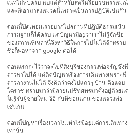
เนทไม่พบครับ พบแต่สำหรับสตรีหรือบวชพราหมณ์
และที่เอามาลงหมวดนี้เพราะเป็นการปฏิบัติเช่นกัน
ตอนนี้ปิดเทอมเราอยากไปสถานที่ปฏิบัติธรรมเน้น
กรรมฐานก็ได้ครับ แต่ปัญหามีอยู่ว่าเราไม่รู้จักชื่อ
ของสถานที่เหล่านี้จึงหาวิธีในการไปไม่ได้ถ้าทราบ
ชื่อก็พอหาจาก google ต่อได้
ตอนแรกกะไว้ว่าจะไปที่สิงบุรีของกลวงพ่อจรัญซึ่งพี่
สาวพาไปได้ แต่ติดปัญหาเรื่องการเดินทางเพราะพี่
สาวลางานไม่ได้ จึงคิดว่าคงไปแถวๆ บ้าน คือแถบ
โคราช ทราบมาว่ามีสายแม่ชีทศพรมาตั้งอยู่ด้วยแต่
ไม่รู้รับผู้ชายใหม อิอิ กับที่ขอนแก่น ของหลวงพ่อ
เช่นกัน
ตอนนี้ปัญหาเรื่องเวลาไม่เท่าไรมีอยู่แค่การเดินทาง
เท่านั้น