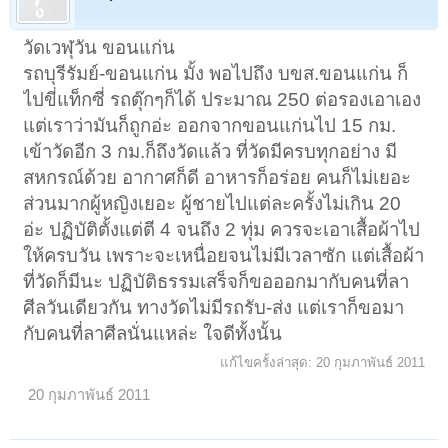
วัดเวฬุวัน ขอนแก่น
รถบุรีรัมย์-ขอนแก่น มั้ง พอไปถึง บขส.ขอนแก่น ก็
ไปขี่แท็กซี่ รถตุ๊กๆก็ได้ ประมาณ 250 ต่อรองเอาเอง
แต่เราว่ามันก็ถูกอ่ะ ออกจากขอนแก่นไป 15 กม.
เข้าวัดอีก 3 กม.ก็ถึงวัดแล้ว ที่วัดมีครบทุกอย่าง มี
สหกรณ์ด้วย อากาศก็ดี อาหารก็อร่อย คนก็ไม่เยอะ
ส่วนมากผู้หญิงเยอะ ผู้ชายไปแต่ละครั้งไม่เกิน 20
อ่ะ ปฏิบัติตั้งแต่ตี 4 จนถึง 2 ทุ่ม ควรจะเอาเสื้อผ้าไป
ให้ครบวัน เพราะจะเหนื่อยจนไม่มีเวลาซัก แต่เสื้อผ้า
ที่วัดก็มีนะ ปฏิบัติธรรมเสร็จก็ขอออกมากับคนที่ลา
ศีลวันเดียวกัน ทางวัดไม่มีรถรับ-ส่ง แต่เราก็ขอมา
กับคนที่ลาศีลนั่นแหล่ะ ใจดีทั้งนั้น
แก้ไขครั้งล่าสุด:
20 กุมภาพันธ์ 2011
20 กุมภาพันธ์ 2011