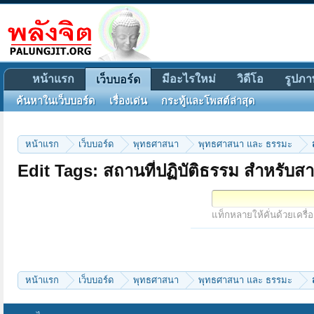
หน้าแรก
มีอะไรใหม่
วิดีโอ
รูปภา
เว็บบอร์ด
ค้นหาในเว็บบอร์ด
เรื่องเด่น
กระทู้และโพสต์ล่าสุด
หน้าแรก
เว็บบอร์ด
พุทธศาสนา
พุทธศาสนา และ ธรรมะ
Edit Tags: สถานที่ปฏิบัติธรรม สำหรับส
แท็กหลายให้คั่นด้วยเครื่
หน้าแรก
เว็บบอร์ด
พุทธศาสนา
พุทธศาสนา และ ธรรมะ