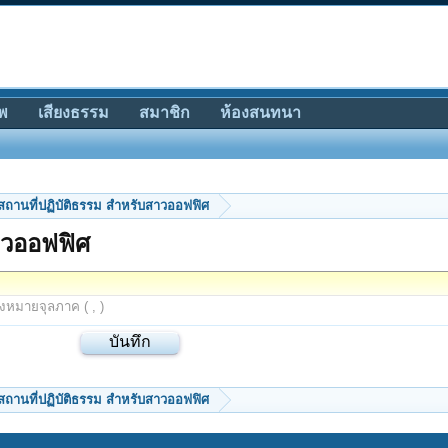
พ
เสียงธรรม
สมาชิก
ห้องสนทนา
สถานที่ปฏิบัติธรรม สำหรับสาวออฟฟิศ
าวออฟฟิศ
องหมายจุลภาค ( , )
สถานที่ปฏิบัติธรรม สำหรับสาวออฟฟิศ