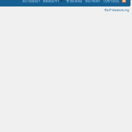
ลงโฆษณา
ติดต่อเรา
ช่วยเหลือ
หน้าหลัก
ไปข้างบน
ข้อกำหนดและกฎ