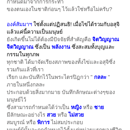
กำหนดมาจากการกระทำ
ของตนเองในชาติก่อนๆ ไว้แล้วใช่หรือไม่ครับ?
องค์สัมมาฯ
ใช่ตั้งแต่ปฏิสนธิ! เมื่อไข่ได้รวมกับอสุจิ
แล้วแค่นี้ความเป็นมนุษย์
ยังเกิดขึ้นไม่ได้ต้องมีปัจจัยที่สำคัญคือ
จิตวิญญาณ
จิตวิญญาณ
ซึ่งเป็น
พลังงาน
ซึ่งสะสมทั้งบุญและ
กรรมในทุกภพ
ทุกชาติ ได้มาจัดเรียงสภาพของทั้งไข่และอสุจิซี่ง
รวมกันแล้วที่เรา
เรียก และบันทึกไว้ในพระไตรปิฎกว่า "
กลละ
"
ภายในหนึ่งกลละ
ประกอบด้วยสิ่งมากมาย บันทึกลักษณะต่างๆของ
มนุษย์ไว้
ซึ่งสามารถกำหนดได้ว่าเป็น
หญิง
หรือ
ชาย
มีลักษณะอย่างไร
สวย
หรือ
ไม่สวย
สมบูรณ์ หรือ
พิการ
ไม่สมประกอบ
มนุษย์ผู้นั้นจะถูกกำหนดไว้ตั้งแต่หน่วยแรกของชีวิต