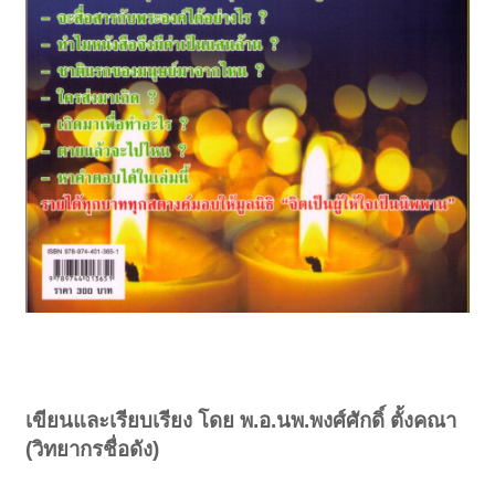
เขียนและเรียบเรียง โดย พ.อ.นพ.พงศ์ศักดิ์ ตั้งคณา
(วิทยากรชื่อดัง)