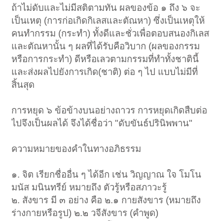
ถ้าไม่ดับและไม่มีสติตามทัน ผลของข้อ ๑ ถึง ๖ จะ
เป็นเหตุ (การก่อเกิดกิเลสและตัณหา) ซึ่งเป็นเหตุให้
คนทำกรรม (กระทำ) ทั้งดีและชั่วเพื่อตอบสนองกิเลส
และตัณหานั้น ๆ ผลที่ได้รับคือวิบาก (ผลของกรรม
หรือการกระทำ) ดีหรือเลวตามกรรมที่ทำทั้งชาตินี้
และส่งผลไปยังการเกิด(ชาติ) ต่อ ๆ ไป แบบไม่มีที่
สิ้นสุด
การหยุด ๖ ข้อข้างบนอย่างถาวร การหยุดเกิดสืบต่อ
ไปจึงเป็นผลได้ จึงได้ชื่อว่า "ดับขันธ์ปรินิพพาน"
ความหมายของคำในทางอภิธรรม
๑. จิต เรียกชื่ออื่น ๆ ได้อีก เช่น วิญญาณ ใจ โมโน
มนัส มนินทรีย์ หมายถึง ตัวรู้หรือสภาวะรู้
๒. สังขาร มี ๓ อย่าง คือ ๒.๑ กายสังขาร (หมายถึง
ร่างกายหรือรูป) ๒.๒ วจีสังขาร (คำพูด)