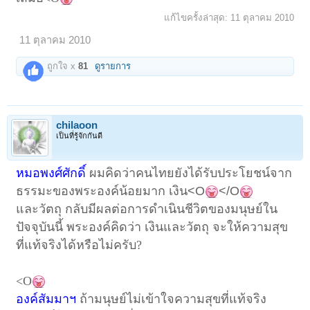
แก้ไขครั้งล่าสุด:
11 ตุลาคม 2010
11 ตุลาคม 2010
ถูกใจ x
81
ดูรายการ
chilaoon
เป็นที่รู้จักกันดี
หมอพงศ์ศักดิ์
ผมคิดว่าคนไทยยังได้รับประโยชน์จาก
ธรรมะของพระองค์น้อยมาก เงิน
<O
</O
และวัตถุ กลับมีผลต่อการดำเนินชีวิตของมนุษย์ใน
ปัจจุบันนี้ พระองค์คิดว่า เงินและวัตถุ จะให้ความสุข
ที่แท้จริงได้หรือไม่ครับ?
<O
องค์สัมมาฯ
ถ้ามนุษย์ไม่เข้าใจความสุขที่แท้จริง