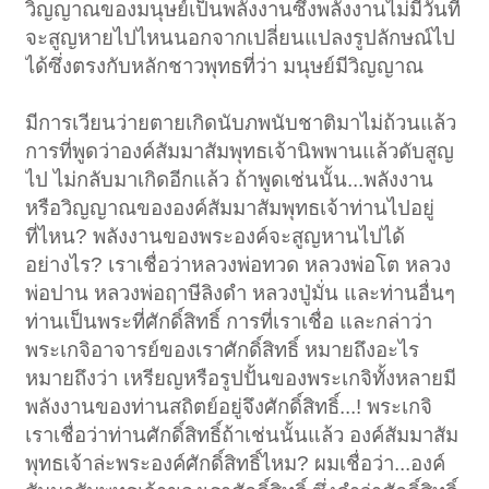
วิญญาณของมนุษย์เป็นพลังงานซึ่งพลังงานไม่มีวันที่
จะสูญหายไปไหนนอกจากเปลี่ยนแปลงรูปลักษณ์ไป
ได้ซึ่งตรงกับหลักชาวพุทธที่ว่า มนุษย์มีวิญญาณ
มีการเวียนว่ายตายเกิดนับภพนับชาติมาไม่ถ้วนแล้ว
การที่พูดว่าองค์สัมมาสัมพุทธเจ้านิพพานแล้วดับสูญ
ไป ไม่กลับมาเกิดอีกแล้ว ถ้าพูดเช่นนั้น...พลังงาน
หรือวิญญาณขององค์สัมมาสัมพุทธเจ้าท่านไปอยู่
ที่ไหน? พลังงานของพระองค์จะสูญหานไปได้
อย่างไร? เราเชื่อว่าหลวงพ่อทวด หลวงพ่อโต หลวง
พ่อปาน หลวงพ่อฤาษีลิงดำ หลวงปู่มั่น และท่านอื่นๆ
ท่านเป็นพระที่ศักดิ์สิทธิ์ การที่เราเชื่อ และกล่าว่า
พระเกจิอาจารย์ของเราศักดิ์สิทธิ์ หมายถึงอะไร
หมายถึงว่า เหรียญหรือรูปปั้นของพระเกจิทั้งหลายมี
พลังงานของท่านสถิตย์อยู่จึงศักดิ์สิทธิ์...! พระเกจิ
เราเชื่อว่าท่านศักดิ์สิทธิ์ถ้าเช่นนั้นแล้ว องค์สัมมาสัม
พุทธเจ้าล่ะพระองค์ศักดิ์สิทธิ์ไหม? ผมเชื่อว่า...องค์