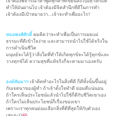
เจ้าต้องพิจารณาคำพูดทุกคำที่เขียนลงไปอย่าสักแต่
ทำให้มันผ่านไป เจ้าต้องมีจิตสำนึกที่ดีในการทำ
เจ้าต้องมีเป้าหมายว่า...เจ้าจะทำเพื่ออะไร?
หมอพงศ์ศักดิ์
ผมคิดว่าจะทำเพื่อเป็นการเผยแผ่
ธรรมะที่ดีเข้าใจง่าย และสามารถ
นำไปใช้ได้จริงใน
การดำเนินชีวิต
มนุษย์จะได้รู้ว่าสิ่งใดที่ทำให้เกิดทุกข์จะได้รู้ทุกข์และ
วางทุกข์ได้ ความสุขที่แท้จริงก็จะตามมาเองครับ
องค์สัมมาฯ
เจ้าคิดทำอะไรในสิ่งที่ดี ก็ดีทั้งนั้นขึ้นอยู่
กับเจตนาของผู้ทำ ถ้าเจ้าตั้งใจทำ
ดี ย่อมดีแน่นอน
ถ้าใครเห็นประโยชน์แล้วนำไปใช้ก็ดีกับชีวิตเขาเอง
ถ้าใครไม่เห็นประโยชน์ก็เรื่องของเขา
เพราะเราทุกคนย่อมเลือกสิ่งที่ดีที่สุดให้กับตัวเอง
เสมอ
<O