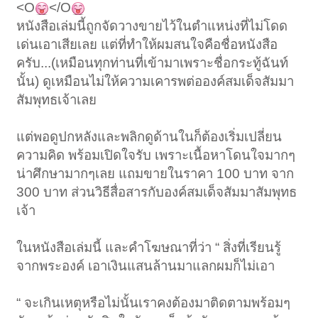
<O
</O
หนังสือเล่มนี้ถูกจัดวางขายไว้ในตำแหน่งที่ไม่โดด
เด่นเอาเสียเลย แต่ที่ทำให้ผมสนใจคือชื่อหนังสือ
ครับ...(เหมือนทุกท่านที่เข้ามาเพราะชื่อกระทู้ฉันท์
นั้น) ดูเหมือนไม่ให้ความเคารพต่อองค์สมเด็จสัมมา
สัมพุทธเจ้าเลย
แต่พอดูปกหลังและพลิกดูด้านในก็ต้องเริ่มเปลี่ยน
ความคิด พร้อมเปิดใจรับ เพราะเนื้อหาโดนใจมากๆ
น่าศึกษามากๆเลย แถมขายในราคา 100 บาท จาก
300 บาท ส่วนวิธีสื่อสารกับองค์สมเด็จสัมมาสัมพุทธ
เจ้า
ในหนังสือเล่มนี้ และคำโฆษณาที่ว่า “ สิ่งที่เรียนรู้
จากพระองค์ เอาเงินแสนล้านมาแลกผมก็ไม่เอา
“ จะเกินเหตุหรือไม่นั้นเราคงต้องมาติดตามพร้อมๆ