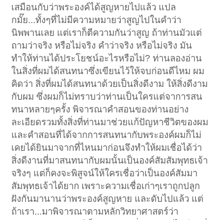
เสมือนกับว่าพระองค์ได้สูญหายไปแล้ว แปล
กมั๊ย...ทั้งๆที่ไม่มีความหมายว่าสูญไปในคำว่า
นิพพานเลย แต่เราก็ตีความกันว่าสูญ ถ้าท่านมัวแต่
ถามว่าจริง หรือไม่จริง คำว่าจริง หรือไม่จริง มัน
ทำให้ท่านได้ประโยชน์อะไรหรือไม่? ท่านลองอ่าน
ในสิ่งที่ผมได้สนทนาซึ่งเขียนไว้ให้จบก่อนดีไหม ผม
คิดว่า สิ่งที่ผมได้สนทนาด้วยเป็นสิ่งดีงาม ให้สิ่งดีงาม
กับผม ซึ่งผมก็ไม่ทราบว่าท่านเป็นใครแต่จาการสน
ทนาหลายๆครั้ง พิจารณาคำสอนของท่านอย่าง
ละเอียดรวมทั้งสิ่งที่ท่านมาช่วยแก้ปัญหาชีวิตของผม
และคำสอนที่ได้จากการสนทนากับพระองค์ผมก็ไม่
เคยได้ยินมาจากที่ไหนมาก่อนจึงทำให้ผมเชื่อได้ว่า
สิ่งดีงานที่มาสนทนากับผมนั้นเป็นองค์สัมสัมพุทธเจ้า
จริงๆ แต่ก็คงจะพิสูจน์ให้ใครเชื่อว่าเป็นองค์สัมมา
สัมพุทธเจ้าได้ยาก เพราะความเชื่อเก่าๆเราถูกปลูก
ฝังกันมานานว่าพระองค์สูญหาย และดับไปแล้ว แต่
ถ้าเรา...มาพิจารณาตามหลักวิทยาศาสตร์ว่า