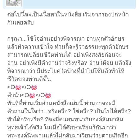
ต่อไปนี้จะเป็นเนื้อหาในหนังสือ เริ่มจากรองปกหน้า
กันเลยครับ
กรุณา...ใช้ใจอ่านอย่างพิจารณา อ่านทุกตัวอักษร
แล้วทำความเข้าใจ ท่านก็จะรู้ว่าธรรมะทุกตัวอักษร
สามารถเปลี่ยนชีวิตท่านได้ อย่าเพิ่งสงสัยก่อนจะ
อ่าน อย่าเพิ่งมีคำถามว่าจริงหรือ? อ่านให้จบ แล้วจึง
พิจารณาว่า มีประโยคใดบ้างที่นำไปใช้แล้วทำให้
ชีวิตของท่านดีขึ้น
<O
</O
คำนำ<O
</O
ทันทีที่ท่านเริ่มอ่านหนังสือเล่มนี้ ท่านอาจจะมี
คำถามในใจว่า...จริงหรือ? ใช่หรือ? เป็นไปได้หรือ?
ทำได้จริงหรือ? ที่จะมีคนสนทนากับองค์สัมมาสัม
พุทธเจ้าได้จริง ในเมื่อได้ศึกษาเรียนรู้กันมาว่า
พระองค์นิพพานแล้วไม่กลับมาเวียนว่ายตายเกิดอีก