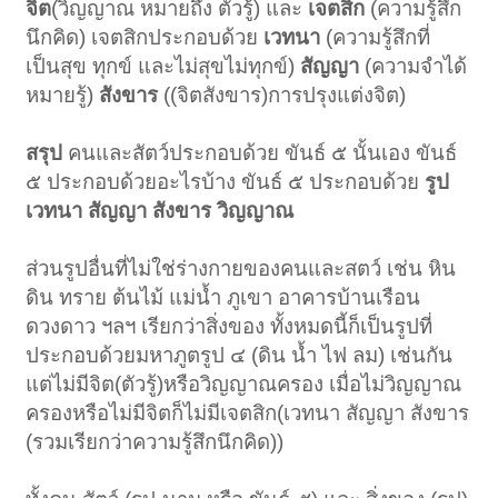
จิต
(วิญญาณ หมายถึง ตัวรู้) และ
เจตสิก
(ความรู้สึก
นึกคิด) เจตสิกประกอบด้วย
เวทนา
(ความรู้สึกที่
เป็นสุข ทุกข์ และไม่สุขไม่ทุกข์)
สัญญา
(ความจำได้
หมายรู้)
สังขาร
((จิตสังขาร)การปรุงแต่งจิต)
สรุป
คนและสัตว์ประกอบด้วย ขันธ์ ๕ นั้นเอง ขันธ์
๕ ประกอบด้วยอะไรบ้าง ขันธ์ ๕ ประกอบด้วย
รูป
เวทนา สัญญา สังขาร วิญญาณ
ส่วนรูปอื่นที่ไม่ใช่ร่างกายของคนและสตว์ เช่น หิน
ดิน ทราย ต้นไม้ แม่น้ำ ภูเขา อาคารบ้านเรือน
ดวงดาว ฯลฯ เรียกว่าสิ่งของ ทั้งหมดนี้ก็เป็นรูปที่
ประกอบด้วยมหาภูตรูป ๔ (ดิน น้ำ ไฟ ลม) เช่นกัน
แต่ไม่มีจิต(ตัวรู้)หรือวิญญาณครอง เมื่อไม่วิญญาณ
ครองหรือไม่มีจิตก็ไม่มีเจตสิก(เวทนา สัญญา สังขาร
(รวมเรียกว่าความรู้สึกนึกคิด))