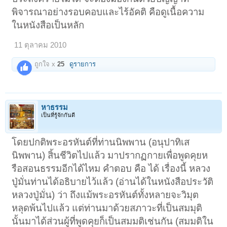
พิจารณาอย่างรอบคอบและไร้อัคติ คือดูเนื้อความ
ในหนังสือเป็นหลัก
11 ตุลาคม 2010
ถูกใจ x
25
ดูรายการ
หาธรรม
เป็นที่รู้จักกันดี
โดยปกติพระอรหันต์ที่ท่านนิพพาน (อนุปาทิเส
นิพพาน) สิ้นชีวิตไปแล้ว มาปรากฏกายเพื่อพูดคุยห
รือสอนธรรมอีกได้ไหม คำตอบ คือ ได้ เรื่องนี้ หลวง
ปู่มั่นท่านได้อธิบายไว้แล้ว (อ่านได้ในหนังสือประวัติ
หลวงปู่มั่น) ว่า ถึงแม้พระอรหันต์ทั้งหลายจะวิมุต
หลุดพ้นไปแล้ว แต่ท่านมาด้วยสภาวะที่เป็นสมมุติ
นั้นมาได้ส่วนผู้ที่พูดคุยก็เป็นสมมติเช่นกัน (สมมติใน