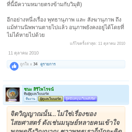
ที่นี้มีความหมายตรงข้ามกับวิมุติ)
อีกอย่างหนึ่งเรื่อง พุทธานุภาพ และ สังฆานุภาพ ถึง
แม้ท่านนิพพานตายไปแล้ว อนุภาพยังคงอยู่ได้โดยที่
ไม่ได้หายไปด้วย
แก้ไขครั้งล่าสุด:
11 ตุลาคม 2010
11 ตุลาคม 2010
ถูกใจ x
34
ดูรายการ
ชนะ สิริไพโรจน์
ทีมผูัดูแลเว็บบอร์ด
ทีมงาน
ผู้ดูแลเว็บบอร์ด
ผู้สนับสนุนเว็บพลังจิต
จิตวิญญาณนั้น...ไม่ใช่เรื่องของ
ไสยศาสตร์ ดังเช่นมนุษย์หลายคนเข้าใจ
พอพูดถึงวิญญาณ ชาวพุทธเราก็มักจะคิด