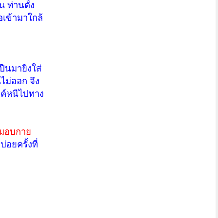
น ท่านตั้ง
พอเข้ามาใกล้
ปืนมายิงใส่
ไม่ออก จึง
งค์หนีไปทาง
อมมอบกาย
อยครั้งที่