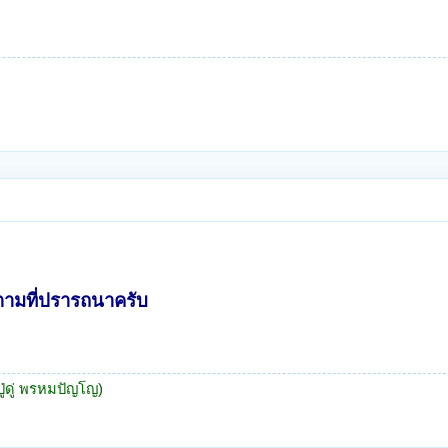
ตามที่ปรารถนาครับ
ปู่ดู่ พรหมปัญโญ)