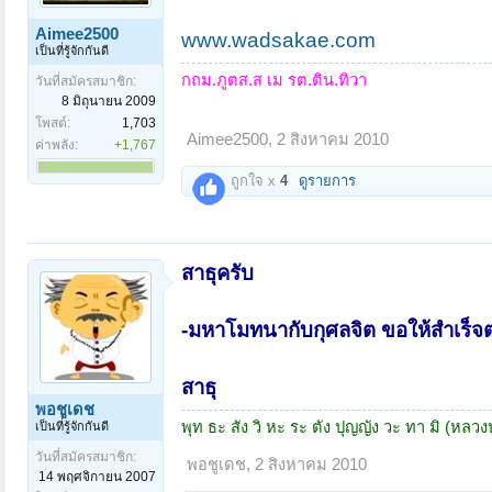
Aimee2500
www.wadsakae.com
เป็นที่รู้จักกันดี
กถม.ภูตส.ส เม รต.ติน.ทิวา
วันที่สมัครสมาชิก:
8 มิถุนายน 2009
โพสต์:
1,703
Aimee2500
,
2 สิงหาคม 2010
ค่าพลัง:
+1,767
ถูกใจ x
4
ดูรายการ
สาธุครับ
-มหาโมทนากับกุศลจิต ขอให้สำเร็จ
สาธุ
พอชูเดช
พุท ธะ สัง วิ หะ ระ ตัง ปุญญัง วะ ทา มิ (หลวง
เป็นที่รู้จักกันดี
วันที่สมัครสมาชิก:
พอชูเดช
,
2 สิงหาคม 2010
14 พฤศจิกายน 2007