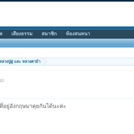
พ
เสียงธรรม
สมาชิก
ห้องสนทนา
หลวงปู่ดู่ และ หลวงตาม้า
10
.
ที่อยู่อังกฤษมาคุยกันได้นะค่ะ