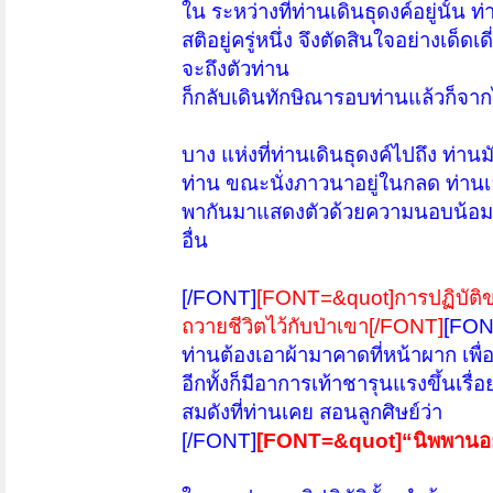
ใน ระหว่างที่ท่านเดินธุดงค์อยู่นั้น 
สติอยู่ครู่หนึ่ง จึงตัดสินใจอย่างเด็
จะถึงตัวท่าน
ก็กลับเดินทักษิณารอบท่านแล้วก็จา
บาง แห่งที่ท่านเดินธุดงค์ไปถึง ท่า
ท่าน ขณะนั่งภาวนาอยู่ในกลด ท่านเล่
พากันมาแสดงตัวด้วยความนอบน้อม พ
อื่น
[/FONT]
[FONT=&quot]การปฏิบัติขอ
ถวายชีวิตไว้กับป่าเขา[/FONT]
[FONT
ท่านต้องเอาผ้ามาคาดที่หน้าผาก เพ
อีกทั้งก็มีอาการเท้าชารุนแรงขึ้นเรื่
สมดังที่ท่านเคย สอนลูกศิษย์ว่า
[/FONT]
[FONT=&quot]“นิพพานอย