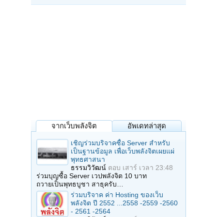
จากเว็บพลังจิต
อัพเดทล่าสุด
เชิญร่วมบริจาคซื้อ Server สำหรับ
เป็นฐานข้อมูล เพื่อเว็บพลังจิตเผยแผ่
พุทธศาสนา
ธรรมวิวัฒน์
ตอบ
เสาร์ เวลา 23:48
ร่วมบุญซื้อ Server เวปพลังจิต 10 บาท
ถวายเป็นพุทธบูชา สาธุครับ…
ร่วมบริจาค ค่า Hosting ของเว็บ
พลังจิต ปี 2552 ...2558 -2559 -2560
- 2561 -2564