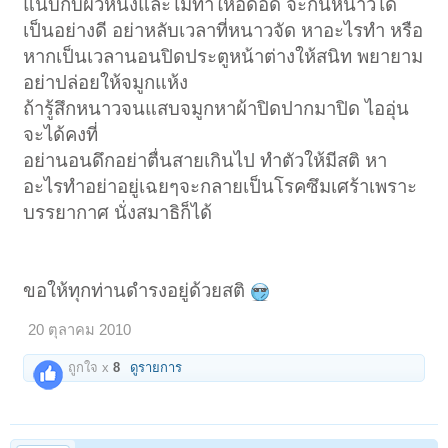
แนบกับผิวหนังและไม่ทำให้อึดอัด จะกันหนาวได้
เป็นอย่างดี อย่าหลับเวลาที่หนาวจัด หาอะไรทำ หรือ
หากเป็นเวลานอนปิดประตูหน้าต่างให้สนิท พยายาม
อย่าปล่อยให้จมูกแห้ง
ถ้ารู้สึกหนาวจนแสบจมูกหาผ้าปิดปากมาปิด ไออุ่น
จะได้คงที่
อย่านอนดึกอย่าตื่นสายเกินไป ทำตัวให้มีสติ หา
อะไรทำอย่าอยู่เฉยๆจะกลายเป็นโรคซึมเศร้าเพราะ
บรรยากาศ นั่งสมาธิก็ได้
ขอให้ทุกท่านดำรงอยู่ด้วยสติ
20 ตุลาคม 2010
ถูกใจ x
8
ดูรายการ