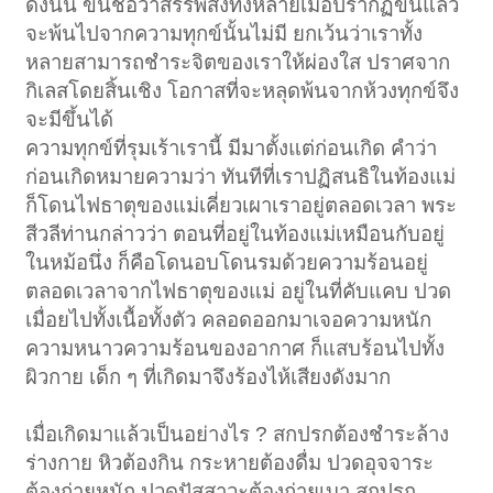
ดังนั้น ขึ้นชื่อว่าสรรพสิ่งทั้งหลายเมื่อปรากฏขึ้นแล้ว
จะพ้นไปจากความทุกข์นั้นไม่มี ยกเว้นว่าเราทั้ง
หลายสามารถชำระจิตของเราให้ผ่องใส ปราศจาก
กิเลสโดยสิ้นเชิง โอกาสที่จะหลุดพ้นจากห้วงทุกข์จึง
จะมีขึ้นได้
ความทุกข์ที่รุมเร้าเรานี้ มีมาตั้งแต่ก่อนเกิด คำว่า
ก่อนเกิดหมายความว่า ทันทีที่เราปฏิสนธิในท้องแม่
ก็โดนไฟธาตุของแม่เคี่ยวเผาเราอยู่ตลอดเวลา พระ
สีวลีท่านกล่าวว่า ตอนที่อยู่ในท้องแม่เหมือนกับอยู่
ในหม้อนึ่ง ก็คือโดนอบโดนรมด้วยความร้อนอยู่
ตลอดเวลาจากไฟธาตุของแม่ อยู่ในที่คับแคบ ปวด
เมื่อยไปทั้งเนื้อทั้งตัว คลอดออกมาเจอความหนัก
ความหนาวความร้อนของอากาศ ก็แสบร้อนไปทั้ง
ผิวกาย เด็ก ๆ ที่เกิดมาจึงร้องไห้เสียงดังมาก
เมื่อเกิดมาแล้วเป็นอย่างไร ? สกปรกต้องชำระล้าง
ร่างกาย หิวต้องกิน กระหายต้องดื่ม ปวดอุจจาระ
ต้องถ่ายหนัก ปวดปัสสาวะต้องถ่ายเบา สกปรก