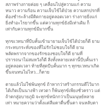
สภาพร่างกายค่อย ๆ เคลื่อนไปสู่ความแก่ ความ
หนาว ความร้อน ความเจ็บไข้ได้ป่วย ความสกปรกที่
ต้องชำระล้างมีติดกายอยู่ตลอดเวลา ร่างกายยิ่งแก่
ยิ่งทำอะไรยากขึ้น แต่ความทุกข์ยังมีเท่าเดิม ก็
เท่ากับความทุกข์มีมากขึ้น
ทุกขเวทนาที่บีบคั้นเข้ามายามเจ็บไข้ได้ป่วยก็ดี ยาม
กระทบกระทั่งของที่ไม่รักไม่ชอบใจก็ดี ยาม
พลัดพรากจากของรักของชอบใจก็ดี ยามที่
ปรารถนาไม่สมหวังก็ดี สิ่งทั้งหลายเหล่านี้บีบคั้นเรา
อยู่ตลอดเวลา ท้ายที่สุดบีบคั้นมาก ๆ ทุกขเวทนาเกิด
ขึ้นจนทนไม่ไหว...ก็ตาย
ตายแล้วไม่ใช่พ้นทุกข์ ถ้าหากว่าสร้างกรรมดีไว้มาก
ได้เกิดเป็นนางฟ้า เทวดา ก็พ้นทุกข์เพียงชั่วคราว แต่
ถ้าตกสู่อบายภูมิ จะทุกข์หนักกว่าเป็นมนุษย์หลาย
เท่า หมายความว่าตั้งแต่ลืมตาตื่นขึ้นตา จนหลับตา