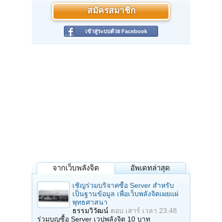
สมัครสมาชิก
เข้าสู่ระบบด้วย Facebook
จากเว็บพลังจิต
อัพเดทล่าสุด
เชิญร่วมบริจาคซื้อ Server สำหรับ
เป็นฐานข้อมูล เพื่อเว็บพลังจิตเผยแผ่
พุทธศาสนา
ธรรมวิวัฒน์
ตอบ
เสาร์ เวลา 23:48
ร่วมบุญซื้อ Server เวปพลังจิต 10 บาท