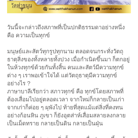
วันนี้จะกล่าวถึงสภาพที่เป็นปกติธรรมดาอย่างหนึ่ง
คือ ความเป็นทุกข์
มนุษย์และสัตว์ทุกรูปทุกนาม ตลอดจนกระทั่งวัตถุ
ธาตุสิ่งของทั้งหลายทั้งปวง เมื่อกำเนิดขึ้นมา ก็ตกอยู่
ในห้วงทุกข์ด้วยกันทั้งสิ้น คนและสัตว์มีความทุกข์
ต่าง ๆ เราพอเข้าใจได้ แต่วัตถุธาตุมีความทุกข์
อย่างไร ?
ภาษาบาลีเรียกว่า สภาวทุกข์ คือ ทุกข์โดยสภาพที่
ต้องเสื่อมไปอยู่ตลอดเวลา จากใหม่ก็กลายเป็นเก่า
จากเก่าก็ค่อย ๆ ผุพังไป ท้ายที่สุดแม้แต่สิ่งที่คงทน
อย่างก้อนหิน ภูเขา ก็ยังอุตส่าห์เสื่อมสลายลงกลาย
เป็นเม็ดทราย กลายเป็นดิน กลายเป็นฝุ่น