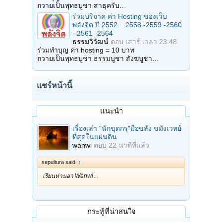
ถวายเป็นพุทธบูชา สาธุครับ…
ร่วมบริจาค ค่า Hosting ของเว็บ
พลังจิต ปี 2552 ...2558 -2559 -2560
- 2561 -2564
ธรรมวิวัฒน์
ตอบ
เสาร์ เวลา 23:48
ร่วมทำบุญ ค่า hosting = 10 บาท
ถวายเป็นพุทธบูชา ธรรมบูชา สังฆบูชา…
แชร์หน้านี้
แนะนำ
เรื่องเล่า "นักขุดกรุ"มือขลัง ขมังเวทย์
ที่สุดในแผ่นดิน
wanwi
ตอบ
22 นาทีที่แล้ว
sepultura said:
↑
เรียนท่านอา Wanwi…
กระทู้ที่น่าสนใจ