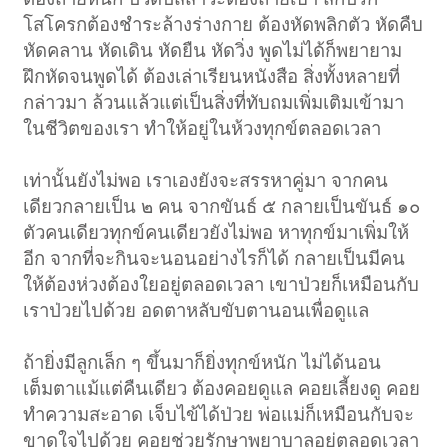
โสโครกต้องชำระล้างร่างกาย ต้องหัดพลิกตัว หัดคืบ
หัดคลาน หัดเดิน หัดยืน หัดวิ่ง พูดไม่ได้ก็พยายาม
ฝึกหัดจนพูดได้ ต้องเล่าเรียนหนังสือ สิ่งทั้งหลายที่
กล่าวมา ล้วนแล้วแต่เป็นสิ่งที่ทับถมเพิ่มเติมเข้ามา
ในชีวิตของเรา ทำให้อยู่ในห้วงทุกข์ตลอดเวลา
เท่านั้นยังไม่พอ เราเองยังจะสรรหาคู่มา จากคน
เดียวกลายเป็น ๒ คน จากขันธ์ ๕ กลายเป็นขันธ์ ๑๐
ตัวคนเดียวทุกข์คนเดียวยังไม่พอ หาทุกข์มาเพิ่มให้
อีก จากที่จะกินจะนอนอย่างไรก็ได้ กลายเป็นมีคน
ให้ต้องห่วงต้องใยอยู่ตลอดเวลา เขาป่วยก็เหมือนกับ
เราป่วยไปด้วย อดตาหลับขับตานอนเพื่อดูแล
ถ้ายิ่งมีลูกเล็ก ๆ ขึ้นมาก็ยิ่งทุกข์หนัก ไม่ได้นอน
เต็มตาแม้แต่คืนเดียว ต้องคอยดูแล คอยเลี้ยงดู คอย
ทำความสะอาด เจ็บไข้ได้ป่วย พ่อแม่ก็เหมือนกับจะ
ขาดใจไปด้วย คอยช่วยรักษาพยาบาลอยู่ตลอดเวลา