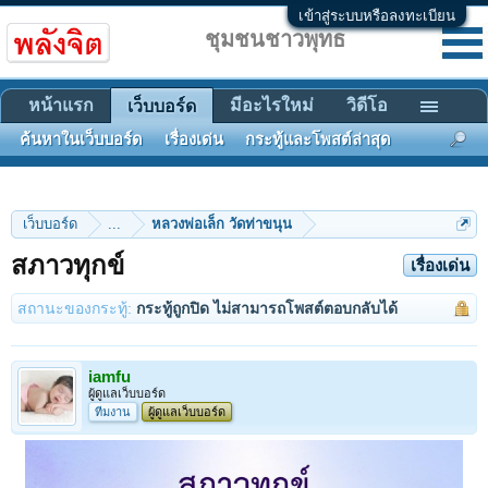
เข้าสู่ระบบหรือลงทะเบียน
ชุมชนชาวพุทธ
หน้าแรก
มีอะไรใหม่
วิดีโอ
เว็บบอร์ด
ค้นหาในเว็บบอร์ด
เรื่องเด่น
กระทู้และโพสต์ล่าสุด
เว็บบอร์ด
...
หลวงพ่อเล็ก วัดท่าขนุน
สภาวทุกข์
เรื่องเด่น
สถานะของกระทู้:
กระทู้ถูกปิด ไม่สามารถโพสต์ตอบกลับได้
iamfu
ผู้ดูแลเว็บบอร์ด
ทีมงาน
ผู้ดูแลเว็บบอร์ด