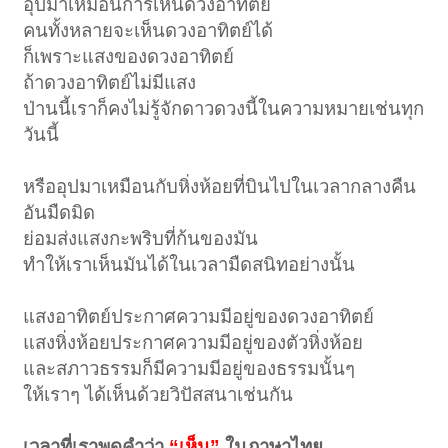
อุปมาเหมือนการเห็นดวงอาทิตย์
คนทั้งหลายจะเห็นดวงอาทิตย์ได้
ก็เพราะแสงของดวงอาทิตย์
ถ้าดวงอาทิตย์ไม่มีแสง
ป่านนี้เราก็คงไม่รู้จักดาวดวงนี้ในความหมายเช่นทุก
วันนี้
หรืออุปมาเหมือนกับหิ่งห้อยที่บินไปในเวลากลางคืน
อันมืดมิด
ย่อมส่งแสงกะพริบที่ก้นของมัน
ทำให้เราเห็นมันได้ในเวลามืดสนิทอย่างนั้น
แสงอาทิตย์ประกาศความมีอยู่ของดวงอาทิตย์
แสงหิ่งห้อยประกาศความมีอยู่ของตัวหิ่งห้อย
และสภาวธรรมก็มีความมีอยู่ของธรรมนั้นๆ
ให้เราๆ ได้เห็นด้วยวิปัสสนาเช่นกัน
เวลาที่เราพูดคำว่า
“เห็น”
ในภาษาไทย