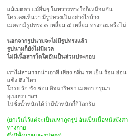
แม้เมตตา แม้อื่นๆ ในทวารทางใจก็เหมือนกัน
ใครเคยเห็นว่า มีรูปทรงเป็นอย่างไรบ้าง
เมตตามีรูปทรง ๓ เหลี่ยม ๔ เหลี่ยม ทรงกลมหรือไม่
นอกจากรูปนามจะไม่มีรูปทรงแล้ว
รูปนามก็ยังไม่มีมวล
ไม่มีเนื้อสารใดใดอันเป็นส่วนประกอบ
เราไม่สามารถนำเอาสี เสียง กลิ่น รส เย็น ร้อน อ่อน
แข็ง ตึง ไหว
โกรธ รัก ชัง ชอบ อิจฉาริษยา เมตตา กรุณา
อุเบกขา ฯลฯ
ไปชั่งน้ำหนักได้ว่ามีนำหนักกี่กิโลกรัม
(ยกเว้นไว้แต่จะเป็นมหาภูตรูป อันเป็นเนื้อหนังมังสา
ทางกาย
ซึ่งมีทั้งมวลและรูปทรง)