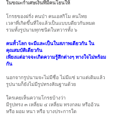
ในขณะกำเศษเงินที่มีคนโยนให้
โกรธของฝรั่ง คนป่า คนเอสกิโม คนไทย
เวลาที่เกิดขึ้นที่ใจแล้วเป็นแบบบดียวกันหมด
รวมทั้งรูปนามทุกชนิดในทวารทั้ง ๖
คนทั้วโลก จะมีและเป็นในสภาพเดียวกัน ใน
คุณสมบัติเดียวกัน
เพียงแต่อาจจะเกิดความรู้สึกต่างๆ ทางใจไม่พร้อม
กัน
นอกจากรูปนามจะไม่มีชื่อ ไม่มีแซ่ มาแต่เดิมแล้ว
รูปนามก็ยังไม่มีรูปทรงสัณฐานด้วย
ใครเคยเห็นความโกรธบ้างว่า
มีรูปทรง ๓ เหลี่ยม ๔ เหลี่ยม ทรงกลม หรืออ้วน
หรือ ผอม หนา หรือ บางประการใด