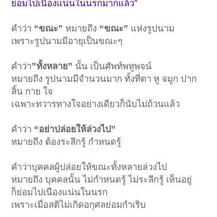
ย่อมไปเนืองแน่นในนรกมากแล้ว”
คำว่า
“ขณะ”
หมายถึง
“ขณะ”
แห่งรูปนาม
เพราะรูปนามมีอายุเป็นขณะๆ
คำว่า
”ทั้งหลาย”
นั้น เป็นศัพท์พหูพจน์
หมายถึง รูปนามมีจำนวนมาก ทั้งที่ตา หู จมูก ปาก
ลิ้น กาย ใจ
เฉพาะทวารทางใจอย่างเดียวก็นับไม่ถ้วนแล้ว
คำว่า
“อย่าปล่อยให้ล่วงไป”
หมายถึง ต้องระลึกรู้ กำหนดรู้
คำว่าบุคคลผู้ปล่อยให้ขณะทั้งหลายล่วงไป
หมายถึง บุคคลนั้น ไม่กำหนดรู้ ไม่ระลึกรู้ เห็นอยู่
ก็ย่อมไปเนืองแน่นในนรก
เพราะเมื่อสติไม่เกิดอกุศลย่อมกำเริบ