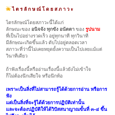
ไ ต ร ลั ก ษ ณ์ โ ด ย ส ภ า ว ะ
ไตรลักษณ์โดยสภาวะนี้ได้แก่
ลักษณะของ
อนิจจัง ทุกขัง อนัตตา
ของ
รูปนาม
ที่เป็นไปอย่างรวดเร็ว อยู่ทุกนาที ทุกวินาที
มีลักษณะเกิดขึ้นแล้ว ดับไปอยู่ตลอดเวลา
สภาวะที่ว่านี้ไม่เคยหยุดยั้งความเป็นไปเลยแม้แต่
วินาทีเดียว
ถ้าฟังเรื่องนี้หรืออ่านเรื่องนี้แล้วยังไม่เข้าใจ
ก็ไม่ต้องนึกเสียใจ หรือนึกท้อ
เพราะเป็นสิ่งที่ไม่สามารถรู้ได้ด้วยการอ่าน หรือการ
ฟัง
แต่เป็นสิ่งที่จะรู้ได้ด้วยการปฏิบัติเท่านั้น
และจะต้องปฏิบัติให้ได้วิปัสสนาญาณขั้นที่ ๓-๔ ขึ้น