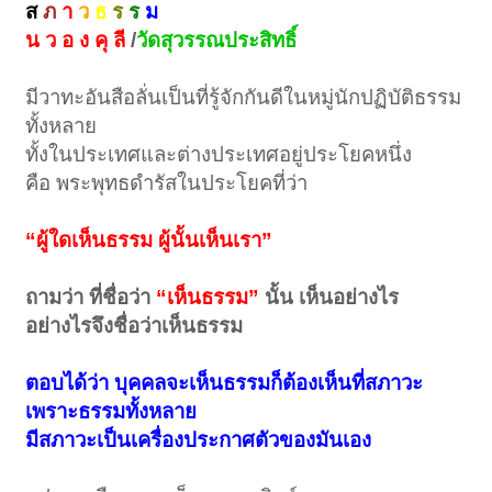
ส
ภ
า
ว
ธ
ร
ร
ม
น ว อ ง คุ ลี
/
วัดสุวรรณประสิทธิ์
มีวาทะอันสือลั่นเป็นที่รู้จักกันดีในหมู่นักปฏิบัติธรรม
ทั้งหลาย
ทั้งในประเทศและต่างประเทศอยู่ประโยคหนึ่ง
คือ พระพุทธดำรัสในประโยคที่ว่า
“ผู้ใดเห็นธรรม ผู้นั้นเห็นเรา”
ถามว่า ที่ชื่อว่า
“เห็นธรรม”
นั้น เห็นอย่างไร
อย่างไรจึงชื่อว่าเห็นธรรม
ตอบได้ว่า บุคคลจะเห็นธรรมก็ต้องเห็นที่สภาวะ
เพราะธรรมทั้งหลาย
มีสภาวะเป็นเครื่องประกาศตัวของมันเอง