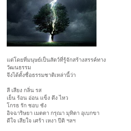
แต่โดยที่มนุษย์เป็นสัตว์ที่รู้จักสร้างสรรค์ทาง
วัฒนธรรม
จึงได้ตั้งชื่อธรรมชาติเหล่านี้ว่า
สี เสียง กลิ่น รส
เย็น ร้อน อ่อน แข็ง ตึง ไหว
โกรธ รัก ชอบ ชัง
อิจฉาริษยา เมตตา กรุณา มุทิตา อุเบกขา
ดีใจ เสียใจ เศร้า เหงา ปีติ ฯลฯ