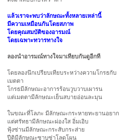
แล้วเราจะพบว่าลักษณะทั้งหลายเหล่านี้
มีความเหมือนกันโดยสภาพ
โดยคุณสมบัติของอารมณ์
โดยเฉพาะทวารทางใจ
ลองนำอารมณ์ทางใจมาเทียบกันดูอีกที
โดยลองนึกเปรียบเทียบระหว่างความโกรธกับ
เมตตา
โกรธมีลักษณะอาการร้อนวูบวาบเผารน
แต่เมตตามีลักษณะเย็นสบายอ่อนละมุน
ในขณะที่โลภะ มีลักษณะกระหายทะยานอยาก
แต่ศรัทธามีลักษณะผ่องใส อิ่มเอิบ
ฟุ้งซ่านมีลักษณะกระสับกระส่าย
ปีติมีลักษณะซาบซ่าโลดโผน