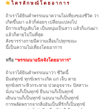
ไ ต ร ลั ก ษ ณ์ โ ด ย อ า ก า ร
ถ้าเราได้ยินคำพรรณนาความไม่เที่ยงของชีวิต ว่า
เกิดขึ้นมา แล้วก็ค่อยๆ เปลี่ยนแปลงไป
มีการเจริญเติบโต เป็นหนุ่มเป็นสาว แล้วก็แก่เฒ่า
แล้วก็ตายไปในที่สุด
สังขารร่างกายมีความเสื่อมไปทุกขณะ
นี้เป็นความไม่เที่ยงโดยอาการ
หรือ
“พรรณนาอนิจจังโดยอาการ”
ถ้าเราได้ยินคำพรรณนาว่า ชีวิตนี้
มีแต่ทุกข์ ทุกข์เพราะเกิด แก่ เจ็บ ตาย
ทุกข์เพราะหิวกระหาย ปวดอุจจาระ ปัสสาวะ
นั่งนานก็เป็นทุกข์ ยืนนานก็เป็นทุกข์
เดินนานก็เป็นทุกข์ นอนนานก็เป็นทุกข์
การพลัดพรากจากสิ่งอันเป็นที่รักก็เป็นทุกข์