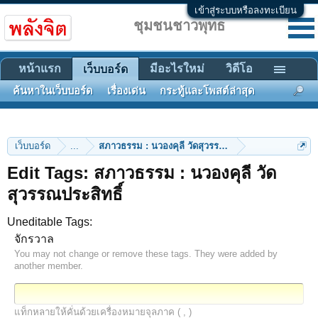
เข้าสู่ระบบหรือลงทะเบียน
ชุมชนชาวพุทธ
หน้าแรก
มีอะไรใหม่
วิดีโอ
เว็บบอร์ด
ค้นหาในเว็บบอร์ด
เรื่องเด่น
กระทู้และโพสต์ล่าสุด
เว็บบอร์ด
...
สภาวธรรม : นวองคุลี วัดสุวรรณประสิทธิ์
Edit Tags: สภาวธรรม : นวองคุลี วัด
สุวรรณประสิทธิ์
Uneditable Tags:
จักรวาล
You may not change or remove these tags. They were added by
another member.
แท็กหลายให้คั่นด้วยเครื่องหมายจุลภาค ( , )