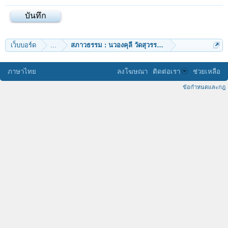
เว็บบอร์ด
...
สภาวธรรม : นวองคุลี วัดสุวรรณประสิทธิ์
ภาษาไทย
ลงโฆษณา
ติดต่อเรา
ช่วยเหลือ
ข้อกำหนดและกฎ