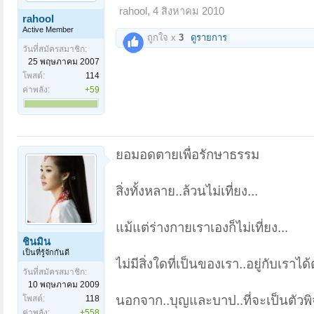
rahool
,
4 สิงหาคม 2010
rahool
Active Member
ถูกใจ x
3
ดูรายการ
วันที่สมัครสมาชิก:
25 พฤษภาคม 2007
โพสต์:
114
ค่าพลัง:
+59
ยอมอดตายเพื่อรักษาธรรม
สิ่งทั้งหลาย..ล้วนไม่เที่ยง...
แม้แต่ร่างกายเราเองก็ไม่เที่ยง...
ชินมิน
เป็นที่รู้จักกันดี
ไม่มีสิ่งใดที่เป็นของเรา..อยู่กับเราไ
วันที่สมัครสมาชิก:
10 พฤษภาคม 2009
นอกจาก..บุญและบาป..ที่จะเป็นตัวพ
โพสต์:
118
ค่าพลัง:
+558