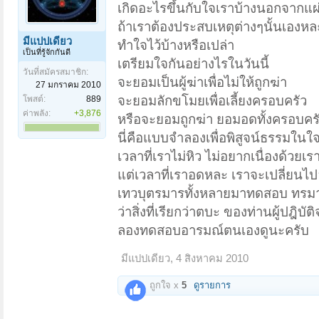
เกิดอะไรขึ้นกับใจเราบ้างนอกจากแผ
ถ้าเราต้องประสบเหตุต่างๆนั้นเองหล
มีแปปเดียว
ทำใจไว้บ้างหรือเปล่า
เป็นที่รู้จักกันดี
เตรียมใจกันอย่างไรในวันนี้
วันที่สมัครสมาชิก:
จะยอมเป็นผู้ฆ่าเพื่อไม่ให้ถูกฆ่า
27 มกราคม 2010
จะยอมลักขโมยเพื่อเลี้ยงครอบครัว
โพสต์:
889
ค่าพลัง:
+3,876
หรือจะยอมถูกฆ่า ยอมอดทั้งครอบครั
นี่คือแบบจำลองเพื่อพิสูจน์ธรรมในใจ
เวลาที่เราไม่หิว ไม่อยากเนื่องด้วย
แต่เวลาที่เราอดหละ เราจะเปลี่ยนไป
เทวบุตรมารทั้งหลายมาทดสอบ ทรมาน
ว่าสิ่งที่เรียกว่าตบะ ของท่านผู้ปฎิบั
ลองทดสอบอารมณ์ตนเองดูนะครับ
มีแปปเดียว
,
4 สิงหาคม 2010
ถูกใจ x
5
ดูรายการ