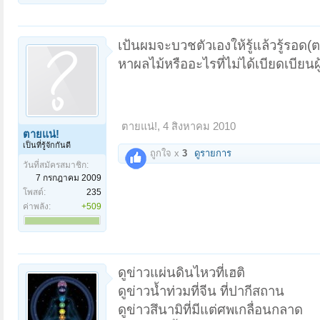
เป้นผมจะบวชตัวเองให้รู้แล้วรู้รอด
หาผลไม้หรืออะไรที่ไม่ได้เบียดเบียนผู้
ตายแน่!
,
4 สิงหาคม 2010
ตายแน่!
เป็นที่รู้จักกันดี
ถูกใจ x
3
ดูรายการ
วันที่สมัครสมาชิก:
7 กรกฎาคม 2009
โพสต์:
235
ค่าพลัง:
+509
ดูข่าวแผ่นดินไหวที่เฮติ
ดูข่าวน้ำท่วมที่จีน ที่ปากีสถาน
ดูข่าวสึนามิที่มีแต่ศพเกลื่อนกลาด