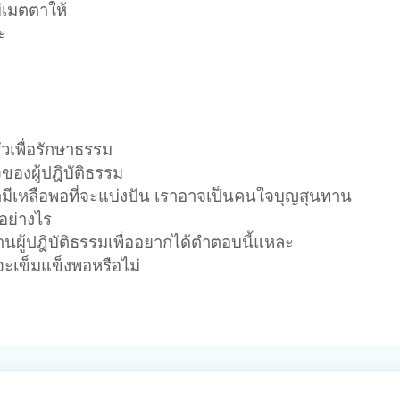
่เมตตาให้
ะ
วเพื่อรักษาธรรม
ของผู้ปฎิบัติธรรม
เรามีเหลือพอที่จะแบ่งปัน เราอาจเป็นคนใจบุญสุนทาน
อย่างไร
ผู้ปฎิบัติธรรมเพื่ออยากได้ตำตอบนี้แหละ
ติจะเข็มแข็งพอหรือไม่