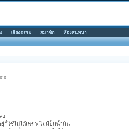
พ
เสียงธรรม
สมาชิก
ห้องสนทนา
2010
.
ยลง
ยู่ก็ใช้ไม่ได้เพราะไม่มีปั้มน้ำมัน