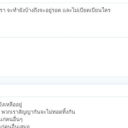
งเรา จะทำยังบ้างถึงจะอยู่รอด และไม่เบียดเบียนใคร
งเหลืออยู่
รม พวกเราสัญญากันจะไม่ทอดทิ้งกัน
ีแก่คนอื่นๆ
ก่คนอื่นเสมอ