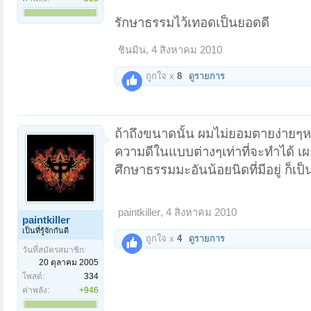
รักษาธรรมไว้เทอดเป็นยอดดี
ชินมิน
,
4 สิงหาคม 2010
ถูกใจ x
8
ดูรายการ
ถ้าถึงขนาดนั้น ผมไม่ยอมตายง่ายๆหร
ความดีในแบบต่างๆเท่าที่จะทำได้ เผย
ศึกษาธรรมมะอันน้อยนิดที่มีอยู่ ก็
paintkiller
,
4 สิงหาคม 2010
paintkiller
เป็นที่รู้จักกันดี
ถูกใจ x
4
ดูรายการ
วันที่สมัครสมาชิก:
20 ตุลาคม 2005
โพสต์:
334
ค่าพลัง:
+946