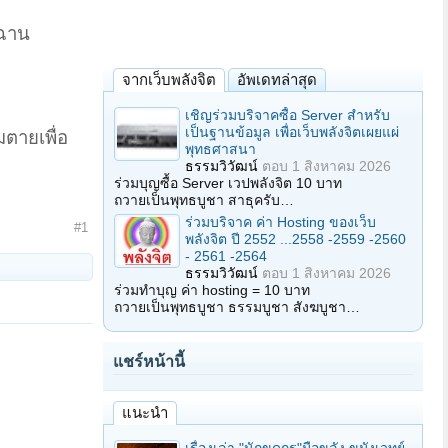
จฉาน
จากเว็บพลังจิต
อัพเดทล่าสุด
เชิญร่วมบริจาคซื้อ Server สำหรับ
เป็นฐานข้อมูล เพื่อเว็บพลังจิตเผยแผ่
มตายเพื่อ
พุทธศาสนา
ธรรมวิวัฒน์
ตอบ
1 สิงหาคม 2026
ร่วมบุญซื้อ Server เวปพลังจิต 10 บาท
ถวายเป็นพุทธบูชา สาธุครับ…
ร่วมบริจาค ค่า Hosting ของเว็บ
#1
พลังจิต ปี 2552 ...2558 -2559 -2560
- 2561 -2564
ธรรมวิวัฒน์
ตอบ
1 สิงหาคม 2026
ร่วมทำบุญ ค่า hosting = 10 บาท
ถวายเป็นพุทธบูชา ธรรมบูชา สังฆบูชา…
แชร์หน้านี้
แนะนำ