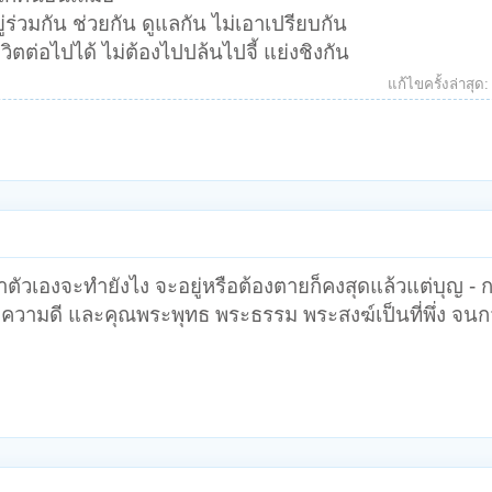
ู่ร่วมกัน ช่วยกัน ดูแลกัน ไม่เอาเปรียบกัน
ีวิตต่อไปได้ ไม่ต้องไปปล้นไปจี้ แย่งชิงกัน
แก้ไขครั้งล่าสุด
ู้ว่าตัวเองจะทำยังไง จะอยู่หรือต้องตายก็คงสุดแล้วแต่บุญ - 
มความดี และคุณพระพุทธ พระธรรม พระสงฆ์เป็นที่พึ่ง จนก