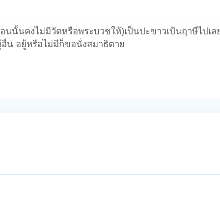
(ตอนนั้นคงไม่มีวัดหรือพระบวชให้)เป็นปะขาวเป้นฤาษีไปเลย
อื่น อยู้หรือไม่มีก็ขอนั่งสมาธิตาย