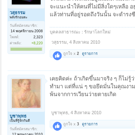
จะแนะนำให้คนที่ไม่มีสิ่งใดๆเหลือ อย
วสุธรรม
แล้วท่านที่อยู่รอดถึงวันนั้น จะดำรงช
พลังรักอมตะ
วันที่สมัครสมาชิก:
14 พฤศจิกายน 2008
บุคคลสาธารณะ : รักษาโลกใหม่
โพสต์:
2,323
วสุธรรม
,
4 สิงหาคม 2010
ค่าพลัง:
+8,220
ถูกใจ x
2
ดูรายการ
เคยคิดค่ะ ถ้าเกิดขึ้นมาจริง ๆ ก็ไม่ร
ทำมา แต่ที่แน่ ๆ ขอยึดมั่นในคุณงา
พ้นจากการเวียนว่ายตายเกิด
บูชาพุทธ
,
4 สิงหาคม 2010
บูชาพุทธ
เป็นที่รู้จักกันดี
ถูกใจ x
3
ดูรายการ
วันที่สมัครสมาชิก:
12 พฤษภาคม 2010