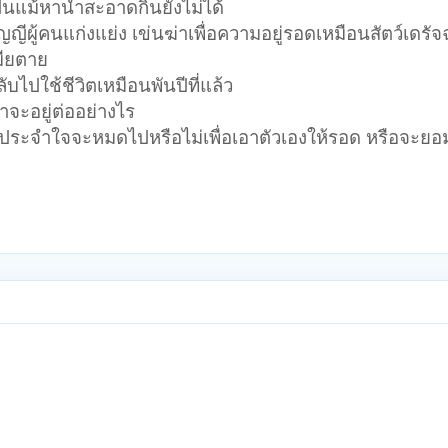
ป็นแม้หาน้ำสะอาดกินยังไม่ได้
ัญญีผู้คนแก่งแย่ง เข่นฆ่าเพื่อความอยู่รอดเหมือนสัตว์เดรั
มียตาย
บไปใช้ชีวิตเหมือนพันปีที่แล้ว
าจะอยู่ต่ออย่างไร
ยู่ประจำใจจะหมดไปหรือไม่เพื่อเอาตัวเองให้รอด หรือจะยอ