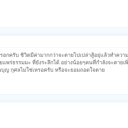
อกครับ ชิวิตมีค่ามากกว่าจะตายไปเปล่าสู้อยุ่แล้วทำความ
แพร่ธรรมมะ ที่ยังระลึกได้ อย่างน้อยๆคนที่กำลังจะตายเพิ่
เป็นบุญ กุศลไม่ใช่เหรอครับ หรือจะยอมถอดใจตาย