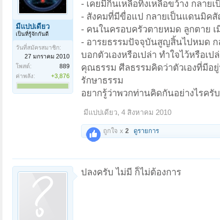
- เคยมีกินเหลือทิ้งเหลือขว้าง กลายเ
- สังคมที่มีขื่อแป กลายเป็นแดนมิคส
มีแปปเดียว
- คนในครอบครัวตายหมด ลูกตาย เ
เป็นที่รู้จักกันดี
- อารยธรรมปัจจุบันสูญสิ้นไปหมด กลั
วันที่สมัครสมาชิก:
บอกตัวเองหรือเปล่า ทำใจไว้หรือเปล่
27 มกราคม 2010
คุณธรรม ศีลธรรมคิดว่าตัวเองที่มีอ
โพสต์:
889
ค่าพลัง:
+3,876
รักษาธรรม
อยากรู้ว่าพวกท่านคิดกันอย่างไรครับ
มีแปปเดียว
,
4 สิงหาคม 2010
ถูกใจ x
2
ดูรายการ
ปลงครับ ไม่มี ก็ไม่ต้องการ