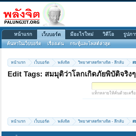
หน้าแรก
มีอะไรใหม่
วิดีโอ
รูปภา
เว็บบอร์ด
ค้นหาในเว็บบอร์ด
เรื่องเด่น
กระทู้และโพสต์ล่าสุด
หน้าแรก
เว็บบอร์ด
พลังจิต
วิทยาศาสตร์ทางจิต - ลึกลับ
สม
Edit Tags: สมมุติว่าโลกเกิดภัยพิบัติจริงๆ ผ
แท็กหลายให้คั่นด้วยเครื่
หน้าแรก
เว็บบอร์ด
พลังจิต
วิทยาศาสตร์ทางจิต - ลึกลับ
สม