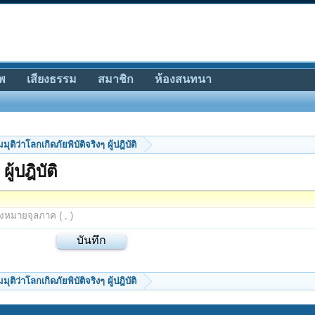
พ
เสียงธรรม
สมาชิก
ห้องสนทนา
มุติว่าโลกเกิดภัยพิบัติจริงๆ ผู้ปฎิบัติ
ู้ปฎิบัติ
องหมายจุลภาค ( , )
มุติว่าโลกเกิดภัยพิบัติจริงๆ ผู้ปฎิบัติ