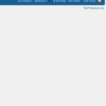
ลงโฆษณา
ติดต่อเรา
ช่วยเหลือ
หน้าหลัก
ไปข้างบน
ข้อกำหนดและกฎ