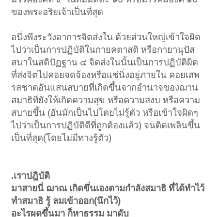
ของพระอริยเจ้าเป็นที่สุด
อนึ่งพึงระวังอาการจิตส่งใน ด้วยส่วนใหญ่เข้าใจผิด
ไปว่าเป็นการปฏิบัติในกายคตาสติ หรือกายานุปัส
สนาในสติปัฏฐาน ๔ จิตส่งในนั้นเป็นการปฏิบัติผิด
ที่ส่งจิตไปคอยจดจ้องหรือแช่นิ่งอยู่ภายใน คอยเสพ
รสชาดอันแสนสบายที่เกิดขึ้นจากอำนาจของฌาน
สมาธิที่ยังให้เกิดความสุข หรือความสงบ หรือความ
สบายขึ้น (อันมักเป็นไปโดยไม่รู้ตัว หรือเข้าใจผิดๆ
ไปว่าเป็นการปฏิบัติดีที่ถูกต้องแล้ว) จนติดเพลินขึ้น
เป็นที่สุด(โดยไม่มีทางรู้ตัว)
.เราปฎิบัติ
มาสายนี่ ฌาณ เกิดขึ่นเองตามกำลังสมาธิ ที่ได้ทำไว้
ทำสมาธิ รู้ ลมเข้าออก(นึกไว้)
อะไรผุดขึ้นมา ก็หาธรรม มาดับ