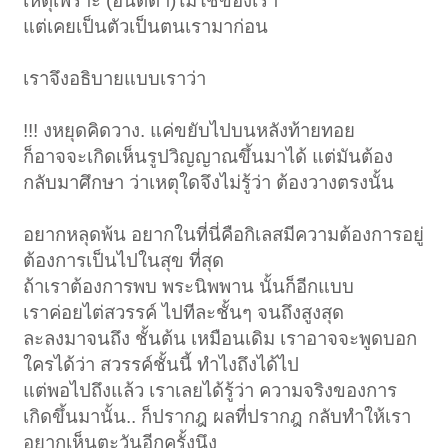
เหตุเพราะ (อนัตตา)ไม่ใช่ของเรา
แต่เคยเป็นตัวเป็นตนเรามาก่อน
เราจึงอธิบายแบบเราว่า
!!! งหยุดคิดวาง. แค่ขยับไปบนหลังท้ายทอย
ก็อาจจะเกิดเห็นรูปวิญญาณขึ้นมาได้ แต่มันต้อง
กลับมาศึกษา ว่าเหตุใดจึงไม่รู้ว่า ต้องวางตรงนั้น
อยากหลุดพ้น อยากในที่นี่คือกิเลสมีความต้องการอยู่
ต้องการเป็นไปในสุข ที่สุด
ถ้าเราต้องการพบ พระนิพพาน นั้นก็อีกแบบ
เราค่อยไต่สวรรค์ ไปทีละชั้นๆ จนถึงสูงสุด
ละลงมาจนถึง ชั้นต้น เหมือนเดิม เราอาจจะพูดบอก
ใครได้ว่า สวรรค์ชั้นนี้ ทำไงถึงได้ไป
แต่พอไปถึงแล้ว เราเลยได้รู้ว่า ความจริงของการ
เกิดขึ้นมานั้น.. ก็ปรากฎ ผลที่ปรากฎ กลับทำให้เรา
อยากเห็นตะวันอีกครั้งนึง