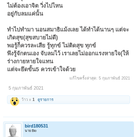
ไม่ต้องเอาจิต วิ่งไปไหน
อยู่กับลมแค่นั้น
ทำไปทำมา นอนสมาธิแม้งเลย ได้ทำได้นานๆ แต่จะ
เกิดสุข(สุขสบายไม่ดี)
พอรู้ก็ควรละเสีย รู้ทุกข์ ไม่ติดสุข ทุกข์
พึงรู้จักตนเอง จับลมไว้ เราเลยไม่ออกแรงหายใจ(ให้
ร่างกายหายใจแทน
แต่จะยึดขั้น5 ควรเข้าใจด้วย
แก้ไขครั้งล่าสุด:
5 กุมภาพันธ์ 2021
5 กุมภาพันธ์ 2021
ว้าว x
1
ดูรายการ
bird180531
นาย Bio