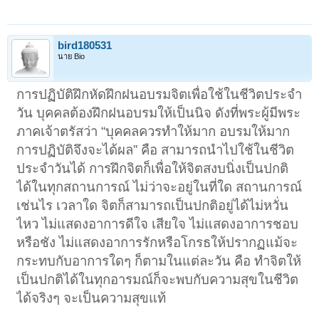
bird180531
นาย Bio
การปฏิบัติฝึกหัดฝึกฝนอบรมจิตเพื่อใช้ในชีวิตประจำ
วัน บุคคลต้องฝึกฝนอบรมให้เป็นนิจ ดังที่พระผู้มีพระ
ภาคเจ้าตรัสว่า “บุคคลควรทำให้มาก อบรมให้มาก
การปฏิบัติจึงจะได้ผล” คือ สามารถนำไปใช้ในชีวิต
ประจำวันได้ การฝึกจิตก็เพื่อให้จิตสงบนิ่งเป็นปกติ
ได้ในทุกสถานการณ์ ไม่ว่าจะอยู่ในที่ใด สถานการณ์
เช่นไร เวลาใด จิตก็สามารถเป็นปกติอยู่ได้ไม่หวั่น
ไหว ไม่แสดงอาการดีใจ เสียใจ ไม่แสดงอาการชอบ
หรือชัง ไม่แสดงอาการรักหรือโกรธให้ปรากฏแม้จะ
กระทบกับอาการใดๆ ก็ตามในแต่ละวัน คือ ทำจิตให้
เป็นปกติได้ในทุกอารมณ์ก็จะพบกับความสุขในชีวิต
ได้จริงๆ จะเป็นความสุขแท้