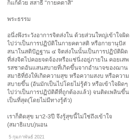
ก็แก้ด้วย สสาธี "กายคตาสิ"
พระธรรม
อนึ่งพึงระวังอาการจิตส่งใน ด้วยส่วนใหญ่เข้าใจผิด
ไปว่าเป็นการปฏิบัติในกายคตาสติ หรือกายานุปัส
สนาในสติปัฏฐาน ๔ จิตส่งในนั้นเป็นการปฏิบัติผิด
ที่ส่งจิตไปคอยจดจ้องหรือแช่นิ่งอยู่ภายใน คอยเสพ
รสชาดอันแสนสบายที่เกิดขึ้นจากอำนาจของฌาน
สมาธิที่ยังให้เกิดความสุข หรือความสงบ หรือความ
สบายขึ้น (อันมักเป็นไปโดยไม่รู้ตัว หรือเข้าใจผิดๆ
ไปว่าเป็นการปฏิบัติดีที่ถูกต้องแล้ว) จนติดเพลินขึ้น
เป็นที่สุด(โดยไม่มีทางรู้ตัว)
เราก็ติดสุข มา2-3ปี จึงรู้สุขนี้ไม่ใช่ถึงเข้าใจ
(สมาธิแบบ)นอน
5 กุมภาพันธ์ 2021