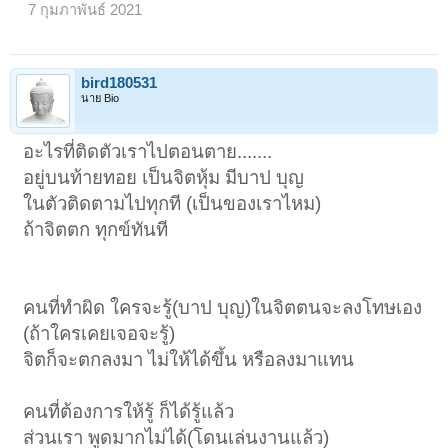
7 กุมภาพันธ์ 2021
bird180531
นาย Bio
อะไรที่ติดตัวเราไปตอนตาย.......
อยู่บนท้ายทอย เป็นจิตหุ้ม มีบาป บุญ
ในตัวติดตามไปทุกที (เป็นของเราไหม)
ถ้าจิตตก ทุกข์ทันที
คนที่ทำผิด ใครจะรู้(บาป บุญ)ในจิตตนจะลงโทษเอง
(ถ้าใครเคยเจอจะรู้)
จิตก็จะตกลงมา ไม่ให้ได้ขึ้น หรือลงมาแทน
คนที่ต้องการให้รู้ ก็ได้รู้แล้ว
ส่วนเรา พูดมากไม่ได้(โดนเล่นงานแล้ว)