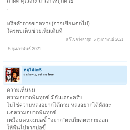
ถ้าผิด คุณเก่ง มาแก้ให้ถูกด้วย
.
หรือคำอาจขาดหาย(อาจเขียนตกไป)
ใครพบเห็นช่วยเพิ่มเติมที
แก้ไขครั้งล่าสุด:
5 กุมภาพันธ์ 2021
5 กุมภาพันธ์ 2021
หมูไม้ละ5
# shawty, set me free
ความเห็นผม
ความอยากพ้นทุกข์ มีกันเถอะครับ
ไม่ใช่ความหลงอยากได้กาม หลงอยากได้ผัสสะ
แต่ความอยากพ้นทุกข์
เหมือนคนจมบ่อขี้ "อยาก"ตะเกียดตะกายออก
ให้พ้นไปจากบ่อขี้