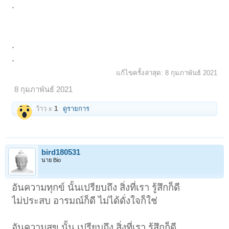
.
.
.
แก้ไขครั้งล่าสุด:
8 กุมภาพันธ์ 2021
8 กุมภาพันธ์ 2021
ว้าว x
1
ดูรายการ
bird180531
นาย Bio
อันความทุกข์ นั้นเปรียบถึง สิ่งที่เรา รู้สึกก็ดี
ไม่ประสบ อารมณ์ก็ดี ไม่ได้ดั่งใจก็ใช่
อันความสุข นั้น เปรียบถึง สิ่งที่เรา รู้สึกก็ดี