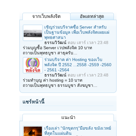
จากเว็บพลังจิต
อัพเดทล่าสุด
เชิญร่วมบริจาคซื้อ Server สำหรับ
เป็นฐานข้อมูล เพื่อเว็บพลังจิตเผยแผ่
พุทธศาสนา
ธรรมวิวัฒน์
ตอบ
เสาร์ เวลา 23:48
ร่วมบุญซื้อ Server เวปพลังจิต 10 บาท
ถวายเป็นพุทธบูชา สาธุครับ…
ร่วมบริจาค ค่า Hosting ของเว็บ
พลังจิต ปี 2552 ...2558 -2559 -2560
- 2561 -2564
ธรรมวิวัฒน์
ตอบ
เสาร์ เวลา 23:48
ร่วมทำบุญ ค่า hosting = 10 บาท
ถวายเป็นพุทธบูชา ธรรมบูชา สังฆบูชา…
แชร์หน้านี้
แนะนำ
เรื่องเล่า "นักขุดกรุ"มือขลัง ขมังเวทย์
ที่สุดในแผ่นดิน