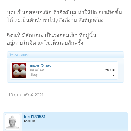
บุญ เป็นกุศลของจิต ถ้าจิตมีบุญทำให้ปัญญาเกิดขึ้น
ได้ ละเป็นตัวนำพาไปสู่สิ่งดีงาม สิ่งที่ถูกต้อง
จิตแท้ มีลักษณะ เป็นวงกลมเล็ก ที่อยู่นั้น
อยู่ภายในจิต แต่ไม่เห็นเลยสักครั้ง
ไฟล์ที่แนบมา:
images (6).jpeg
ขนาดไฟล์:
20.1 KB
เปิดดู:
75
10 กุมภาพันธ์ 2021
bird180531
นาย Bio