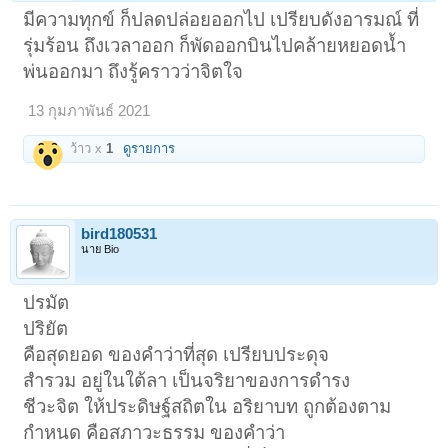
มีความทุกข์ ก็ปลดปล่อยออกไป เปรียบดังอารมณ์ ที่
รุ่มร้อน ถึงเวลาออก ก็พัดออกบินไปคล้ายหยอดน้ำ
พ่นออกมา ถึงรู้คราวว่าจิตใจ
13 กุมภาพันธ์ 2021
ว้าว x
1
ดูรายการ
bird180531
นาย Bio
ปรมัต
ปริยัต
คือสุดยอด ของคำว่าที่สุด เปรียบประดุจ
สำรวม อยู่ในใต้ลา เป็นจริยาของการดำรง
ชีวะจิต ให้ประดิษฐ์สถิตใน อริยาบท ถูกต้องตาม
กำหนด คือสภาวะธรรม ของคำว่า