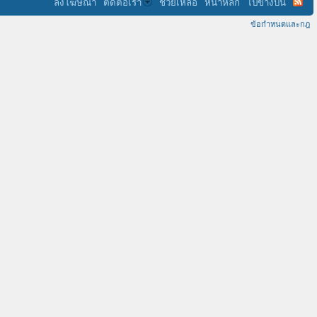
ลงโฆษณา
ติดต่อเรา
ช่วยเหลือ
หน้าหลัก
ไปข้างบน
ข้อกำหนดและกฎ