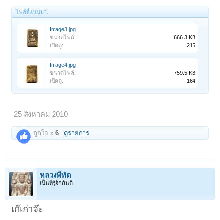
ไฟล์ที่แนบมา:
Image3.jpg
ขนาดไฟล์:
666.3 KB
เปิดดู:
215
Image4.jpg
ขนาดไฟล์:
759.5 KB
เปิดดู:
164
25 สิงหาคม 2010
ถูกใจ x
6
ดูรายการ
หลวงพี่ทัต
เป็นที่รู้จักกันดี
เก๊เก่าจ๊ะ