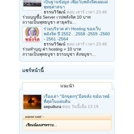
เป็นฐานข้อมูล เพื่อเว็บพลังจิตเผยแผ่
พุทธศาสนา
ธรรมวิวัฒน์
ตอบ
เสาร์ เวลา 23:48
ร่วมบุญซื้อ Server เวปพลังจิต 10 บาท
ถวายเป็นพุทธบูชา สาธุครับ…
ร่วมบริจาค ค่า Hosting ของเว็บ
พลังจิต ปี 2552 ...2558 -2559 -2560
- 2561 -2564
ธรรมวิวัฒน์
ตอบ
เสาร์ เวลา 23:48
ร่วมทำบุญ ค่า hosting = 10 บาท
ถวายเป็นพุทธบูชา ธรรมบูชา สังฆบูชา…
แชร์หน้านี้
แนะนำ
เรื่องเล่า "นักขุดกรุ"มือขลัง ขมังเวทย์
ที่สุดในแผ่นดิน
sepultura
ตอบ
วันนี้เมื่อ 13:19
wanwi said:
↑
เรียนน้องเสฯทราบ
…