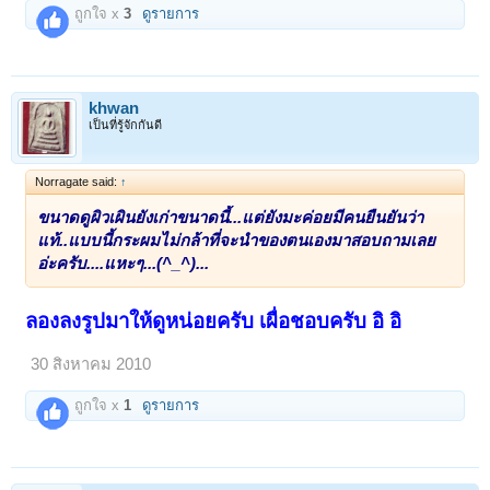
ถูกใจ x
3
ดูรายการ
khwan
เป็นที่รู้จักกันดี
Norragate said:
↑
ขนาดดูผิวเผินยังเก่าขนาดนี้...แต่ยังมะค่อยมีคนยืนยันว่า
แท้..แบบนี้กระผมไม่กล้าที่จะนำของตนเองมาสอบถามเลย
อ่ะครับ....แหะๆ...(^_^)...
ลองลงรูปมาให้ดูหน่อยครับ เผื่อชอบครับ อิ อิ
30 สิงหาคม 2010
ถูกใจ x
1
ดูรายการ