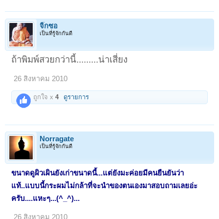
จิ๊กซอ
เป็นที่รู้จักกันดี
ถ้าพิมพ์สวยกว่านี้.........น่าเสี่ยง
26 สิงหาคม 2010
ถูกใจ x
4
ดูรายการ
Norragate
เป็นที่รู้จักกันดี
ขนาดดูผิวเผินยังเก่าขนาดนี้...แต่ยังมะค่อยมีคนยืนยันว่า
แท้..แบบนี้กระผมไม่กล้าที่จะนำของตนเองมาสอบถามเลยอ่ะ
ครับ....แหะๆ...(^_^)...
26 สิงหาคม 2010