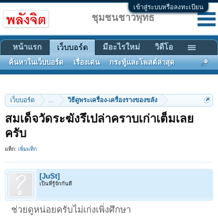
เข้าสู่ระบบหรือลงทะเบียน
ชุมชนชาวพุทธ
หน้าแรก
มีอะไรใหม่
วิดีโอ
เว็บบอร์ด
ค้นหาในเว็บบอร์ด
เรื่องเด่น
กระทู้และโพสต์ล่าสุด
เว็บบอร์ด
...
วิธีดูพระเครื่อง-เครื่องรางของขลัง
สมเด็จวัดระฆังรึเปล่าคราบเก่าเต็มเลย
ครับ
แท็ก:
เพิ่มแท็ก
[JuSt]
เป็นที่รู้จักกันดี
ช่วยดูหน่อยครับไม่เก่งเพิ่งศึกษา