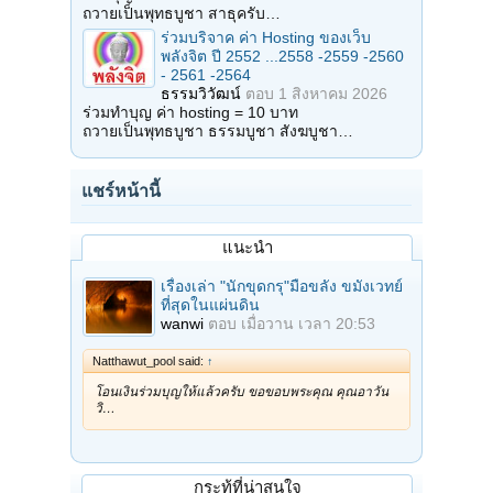
ถวายเป็นพุทธบูชา สาธุครับ…
ร่วมบริจาค ค่า Hosting ของเว็บ
พลังจิต ปี 2552 ...2558 -2559 -2560
- 2561 -2564
ธรรมวิวัฒน์
ตอบ
1 สิงหาคม 2026
ร่วมทำบุญ ค่า hosting = 10 บาท
ถวายเป็นพุทธบูชา ธรรมบูชา สังฆบูชา…
แชร์หน้านี้
แนะนำ
เรื่องเล่า "นักขุดกรุ"มือขลัง ขมังเวทย์
ที่สุดในแผ่นดิน
wanwi
ตอบ
เมื่อวาน เวลา 20:53
Natthawut_pool said:
↑
โอนเงินร่วมบุญให้แล้วครับ ขอขอบพระคุณ คุณอาวัน
วิ…
กระทู้ที่น่าสนใจ