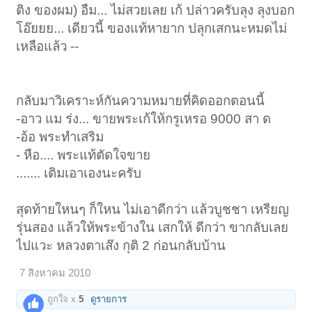
ติง ของผม) อืม... ไม่สวยเลย เก้ ปล่าวครับลุง ลุงบอก
โอ๊ยยย... เดียวนี้ ของแท้หายาก ปลุกเสกนะหมดไม่
เหลือแล้ว --
กลับมาวิเคราะห์กันความหมายที่คิดออกตอนนี้
-อาว แม ร่ง... ขายพระเก้ให้กรูเหรอ 9000 สา ด
-อ้อ พระทำเสริม
- หือ.... พระแท้ตัดใจขาย
....... เติมเอาเองนะครับ
สุดท้ายใหนๆ ก็ใหน ไม่เอาดีกว่า แล้วบูชชา เหรียญ
รุ่นสอง แล้วให้พระข้างใน เสกให้ ดีกว่า ขากลับเลย
ไปแวะ หลวงตาเส๊ง กุติ 2 ก่อนกลับบ้าน
7 สิงหาคม 2010
ถูกใจ x
5
ดูรายการ