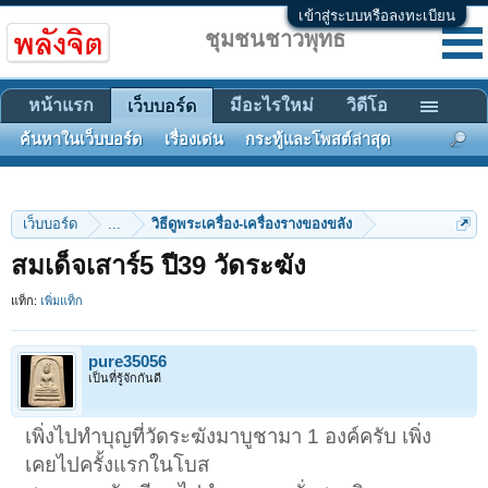
เข้าสู่ระบบหรือลงทะเบียน
ชุมชนชาวพุทธ
หน้าแรก
มีอะไรใหม่
วิดีโอ
เว็บบอร์ด
ค้นหาในเว็บบอร์ด
เรื่องเด่น
กระทู้และโพสต์ล่าสุด
เว็บบอร์ด
...
วิธีดูพระเครื่อง-เครื่องรางของขลัง
สมเด็จเสาร์5 ปี39 วัดระฆัง
แท็ก:
เพิ่มแท็ก
pure35056
เป็นที่รู้จักกันดี
เพิ่งไปทำบุญที่วัดระฆังมาบูชามา 1 องค์ครับ เพิ่ง
เคยไปครั้งแรกในโบส