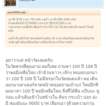
pure35056 said:
↑
เสาร์5 ปี 39 ราคา 700 ครับ แต่ถ้า เสาร์5 ปี36 1800 ครับ
ถ้าสมเด็จ100 ปี ก็ 9000 บาท 122 ปี(2537)300 บาท
ราคาประมาณนี้ครับ ที่ผมจำราคาได้ ราคาในวัดระฆังบริเวณหน้าโบสถ์
ครับ
แต่ถ้าข้ามฝั่งไปท่าพระจันทร์ องค์ละ 10 บาท ครับพร้อมกล่อง(เหมือน)วัด
ระฆัง ดูผิวเผินเหมือนกันมากเห็นแล้วอนาทใจมากครับ
อย่าว่าแต่ หน้าวัดเลยครับ
ในวัดตรงที่คุณถาม ผมก็เคย ถามหา 100 ปี 108 ปี
ว่าพอมีเหลือใหม เจ้าอ้วนขาวๆ เจ๊กๆ หน่อยบอกมา
ว่า 100 ปี 108 ปี ไม่มีหรอกในวัดหมดแล้ว พอ เดิน
ออกมาเคาเตอร์ลาดหน้าหน่อยถามเถ้าแก่ ใหม่อีกที
ผมมาหา 100 ปี พอมีเหลือใหม สิ่งที่ได้คือ แป๊บนะ ดู
ก่อน แล้วเดินเข้าโบสข้างใน ค้นๆ กระเป๋า บอก อ่ะ
มี สองอันนะ 9000 บาท เลือกเอา (ด้วยความกวน