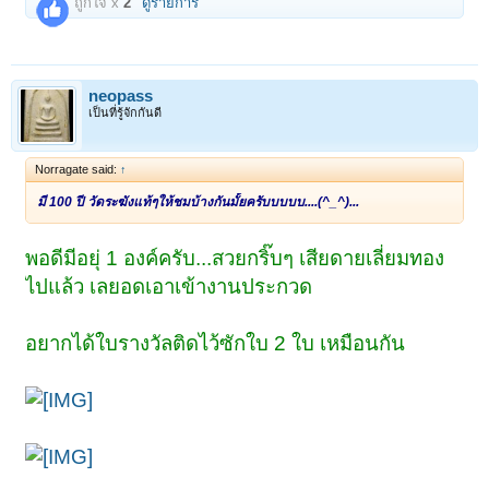
ถูกใจ x
2
ดูรายการ
neopass
เป็นที่รู้จักกันดี
Norragate said:
↑
มี 100 ปี วัดระฆังแท้ๆให้ชมบ้างกันมั้ยครับบบบบ....(^_^)...
พอดีมีอยุ่ 1 องค์ครับ...สวยกริ๊บๆ เสียดายเลี่ยมทอง
ไปแล้ว เลยอดเอาเข้างานประกวด
อยากได้ใบรางวัลติดไว้ซักใบ 2 ใบ เหมือนกัน