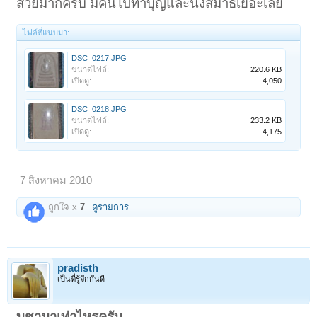
สวยมากครับ มีคนไปทำบุญและนั่งสมาธิเยอะเลย
ไฟล์ที่แนบมา:
DSC_0217.JPG
ขนาดไฟล์:
220.6 KB
เปิดดู:
4,050
DSC_0218.JPG
ขนาดไฟล์:
233.2 KB
เปิดดู:
4,175
7 สิงหาคม 2010
ถูกใจ x
7
ดูรายการ
pradisth
เป็นที่รู้จักกันดี
บูชามาเท่าไหรครับ.....