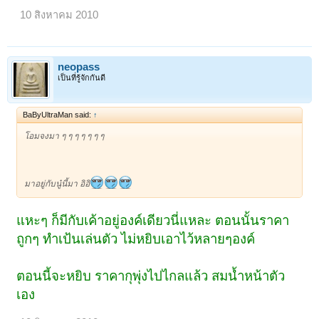
10 สิงหาคม 2010
neopass
เป็นที่รู้จักกันดี
BaByUltraMan said:
↑
โอมจงมา ๆ ๆ ๆ ๆ ๆ ๆ ๆ
มาอยู่กับนู๋นี้มา อิอิ
แหะๆ ก็มีกับเค้าอยู่องค์เดียวนี่แหละ ตอนนั้นราคา
ถูกๆ ทำเป้นเล่นตัว ไม่หยิบเอาไว้หลายๆองค์
ตอนนี้จะหยิบ ราคากุพุ่งไปไกลแล้ว สมน้ำหน้าตัว
เอง