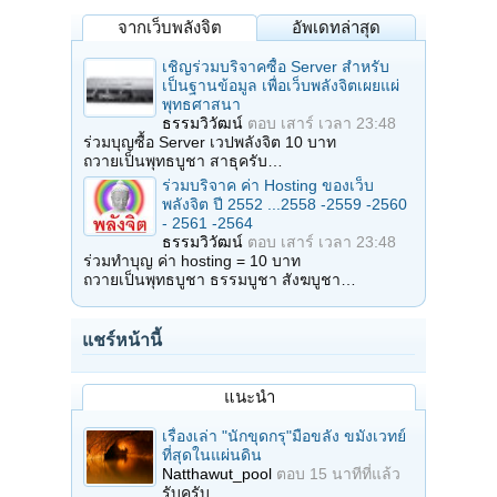
จากเว็บพลังจิต
อัพเดทล่าสุด
เชิญร่วมบริจาคซื้อ Server สำหรับ
เป็นฐานข้อมูล เพื่อเว็บพลังจิตเผยแผ่
พุทธศาสนา
ธรรมวิวัฒน์
ตอบ
เสาร์ เวลา 23:48
ร่วมบุญซื้อ Server เวปพลังจิต 10 บาท
ถวายเป็นพุทธบูชา สาธุครับ…
ร่วมบริจาค ค่า Hosting ของเว็บ
พลังจิต ปี 2552 ...2558 -2559 -2560
- 2561 -2564
ธรรมวิวัฒน์
ตอบ
เสาร์ เวลา 23:48
ร่วมทำบุญ ค่า hosting = 10 บาท
ถวายเป็นพุทธบูชา ธรรมบูชา สังฆบูชา…
แชร์หน้านี้
แนะนำ
เรื่องเล่า "นักขุดกรุ"มือขลัง ขมังเวทย์
ที่สุดในแผ่นดิน
Natthawut_pool
ตอบ
15 นาทีที่แล้ว
รับครับ…