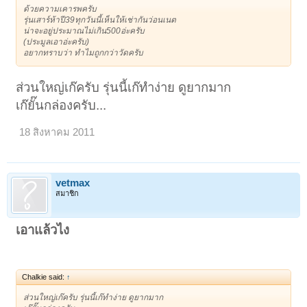
ด้วยความเคารพครับ
รุ่นเสาร์ห้าปี39ทุกวันนี้เห็นให้เช่ากันว่อนเนต
น่าจะอยู่ประมาณไม่เกิน500อ่ะครับ
(ประมูลเอาอ่ะครับ)
อยากทราบว่า ทำไมถูกกว่าวัดครับ
ส่วนใหญ่เก๊ครับ รุ่นนี้เก๊ทำง่าย ดูยากมาก
เก๊ยั๊นกล่องครับ...
18 สิงหาคม 2011
vetmax
สมาชิก
เอาแล้วไง
Chalkie said:
↑
ส่วนใหญ่เก๊ครับ รุ่นนี้เก๊ทำง่าย ดูยากมาก