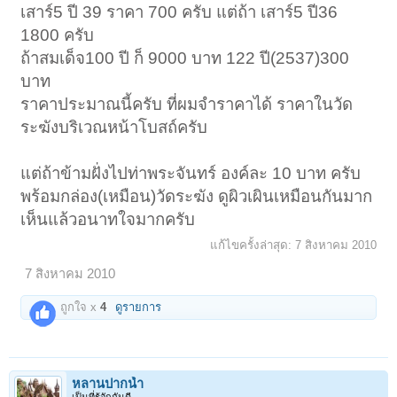
เสาร์5 ปี 39 ราคา 700 ครับ แต่ถ้า เสาร์5 ปี36
1800 ครับ
ถ้าสมเด็จ100 ปี ก็ 9000 บาท 122 ปี(2537)300
บาท
ราคาประมาณนี้ครับ ที่ผมจำราคาได้ ราคาในวัด
ระฆังบริเวณหน้าโบสถ์ครับ
แต่ถ้าข้ามฝั่งไปท่าพระจันทร์ องค์ละ 10 บาท ครับ
พร้อมกล่อง(เหมือน)วัดระฆัง ดูผิวเผินเหมือนกันมาก
เห็นแล้วอนาทใจมากครับ
แก้ไขครั้งล่าสุด:
7 สิงหาคม 2010
7 สิงหาคม 2010
ถูกใจ x
4
ดูรายการ
หลานปากน้ำ
เป็นที่รู้จักกันดี