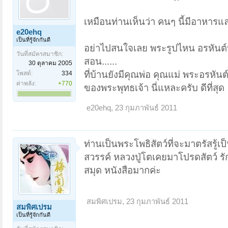
เหมือนท่านเห็นว่า คนๆ นี้มีอาหารแ
e20ehq
เป็นที่รู้จักกันดี
อย่าไปสนใจเลย พระรูปไหน อรหันต์ห
วันที่สมัครสมาชิก:
สอน......
30 ตุลาคม 2005
ที่บ้านยังมีคุณพ่อ คุณแม่ พระอรหั
โพสต์:
334
ค่าพลัง:
+770
ของพระพุทธเจ้า นี่แหละครับ ดีที่สุด
e20ehq
,
23 กุมภาพันธ์ 2011
ท่านเป็นพระโพธิสัตว์ที่จะมาตรัสรู้
สวรรค์ หลวงปู่โตเคยมาโปรดสัตว์ รัก
สมุด หนังสือมากค่ะ
สมพิศเปรม
,
23 กุมภาพันธ์ 2011
สมพิศเปรม
เป็นที่รู้จักกันดี