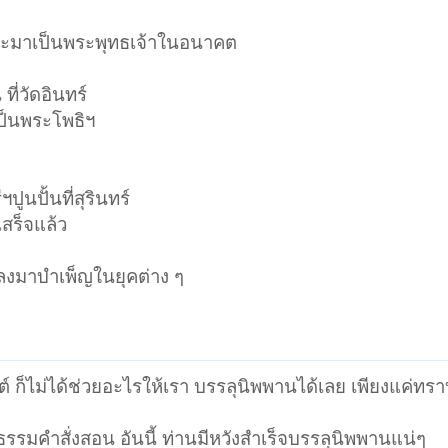
่จะมาเป็นพระพุทธเจ้าในอนาคต
ที่วัดอินทร์
เป็นพระโพธิฯ
ูนปั้นที่สุรินทร์
เสร็จแล้ว
ี่ลงมาบำเพ็ญในยุคต่าง ๆ
์ ก็ไม่ได้ช่วยอะไรให้เรา บรรลุนิพพานได้เลย เพียงแค่ทรา
รรมคำสั่งสอน อันนี้ ท่านมีหวังสำเร็จบรรลุนิพพานแน่ๆ