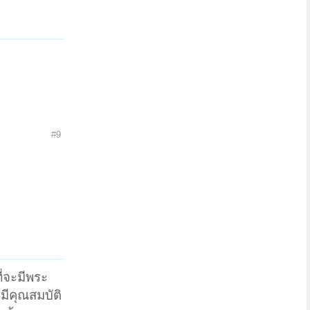
#9
ี่จะมีพระ
มีคุณสมบัติ