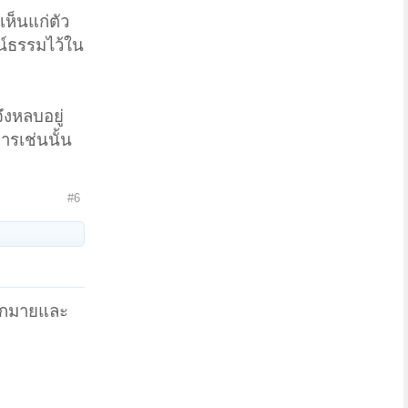
เห็นแก่ตัว
น์ธรรมไว้ใน
ึงหลบอยู่
ารเช่นนั้น
#6
มากมายและ