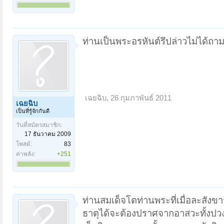
ท่านเป็นพระอรหันต์รึปล่าวไม่ได้ถาม
เฉยฉิบ
,
26 กุมภาพันธ์ 2011
เฉยฉิบ
เป็นที่รู้จักกันดี
วันที่สมัครสมาชิก:
17 ธันวาคม 2009
โพสต์:
83
ค่าพลัง:
+251
ท่านสมเด็จโตท่านพระที่เมื่อละสังข
ธาตุได้จะต้องปราศจากอาสวะทั้งปวง