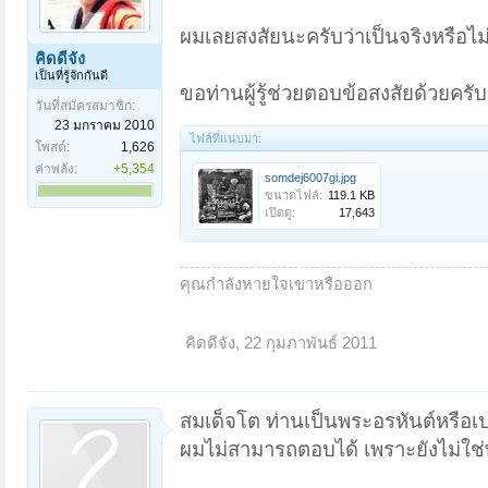
ผมเลยสงสัยนะครับว่าเป็นจริงหรือไม
คิดดีจัง
เป็นที่รู้จักกันดี
ขอท่านผู้รู้ช่วยตอบข้อสงสัยด้วยครับ
วันที่สมัครสมาชิก:
23 มกราคม 2010
ไฟล์ที่แนบมา:
โพสต์:
1,626
ค่าพลัง:
+5,354
somdej6007gi.jpg
ขนาดไฟล์:
119.1 KB
เปิดดู:
17,643
คุณกำลังหายใจเขาหรือออก
คิดดีจัง
,
22 กุมภาพันธ์ 2011
สมเด็จโต ท่านเป็นพระอรหันต์หรือเป
ผมไม่สามารถตอบได้ เพราะยังไม่ใช่