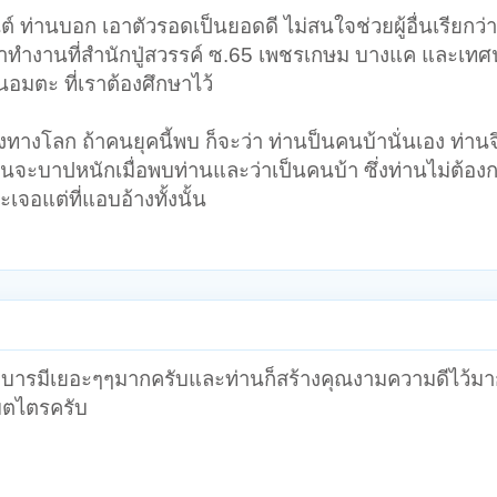
ท่านบอก เอาตัวรอดเป็นยอดดี ไม่สนใจช่วยผู้อื่นเรียกว่า
มาทำงานที่สำนักปู่สวรรค์ ซ.65 เพชรเกษม บางแค และเทศ
อมตะ ที่เราต้องศึกษาไว้
งทางโลก ถ้าคนยุคนี้พบ ก็จะว่า ท่านป็นคนบ้านั่นเอง ท่านจ
นจะบาปหนักเมื่อพบท่านและว่าเป็นคนบ้า ซึ่งท่านไม่ต้องก
เจอแต่ที่แอบอ้างทั้งนั้น
นมีบารมีเยอะๆๆมากครับและท่านก็สร้างคุณงามความดีไว้
เมตไตรครับ