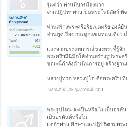
รู้แต่ว่า ท่านมีบารมีสูงมาก
จากปฏิปทาท่านเป็นพระโพธิสัตว์ ที
หลานศิษย์
เป็นที่รู้จักกันดี
ท่านสร้างพระศรีอริยเมตตรัย องค์ยืน 
วันที่สมัครสมาชิก:
ท่านพูดเรื่อง กระดูกแขนท่อนเดียว 
23 เมษายน 2008
โพสต์:
191
ค่าพลัง:
+562
และจากประสพการณ์ของพระที่รู้จัก
พระศรีฯมีนิมิตให้ท่านสร้างรูปพระศรีฯป
ขณะนี้กำลังดำเนินการอยู่ สร้างฐาน
หลวงปู่ทวด หลวงปู่โต คือพระศรีฯ ท
หลานศิษย์
,
23 กุมภาพันธ์ 2011
พระรูปไหน จะเป็นหรือ ไม่เป็นอรหันต
เป็นอรหันต์หรือไม่
แต่ถ้าท่าน ศึกษาและปฏิบัติตามพระธ