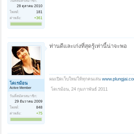
วันที่สมัครสมาชิก:
28 ตุลาคม 2010
โพสต์:
181
ค่าพลัง:
+361
ท่านดีและเก่งที่สุดรู้เท่านี้น่าจะพอ
ผมเปิดเว็บใหม่ให้ทุกคนเล่น
www.plungjai.c
โดเรม้อน
Active Member
โดเรม้อน
,
24 กุมภาพันธ์ 2011
วันที่สมัครสมาชิก:
29 ธันวาคม 2009
โพสต์:
848
ค่าพลัง:
+75