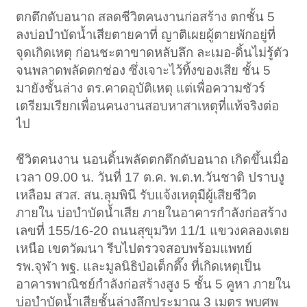
ตกตึกดับอนาถ สลดชีวิตคนงานก่อสร้าง ตกชั้น 5
ลงบ่อบำบัดน้ำเสียตายคาที่ ญาติเผยผู้ตายพักอยู่ที่
จุดเกิดเหตุ ก่อนชะตาขาดหลับลึก ละเมอ-ดิ้นไม่รู้ตัว
จนพลาดพลัดตกช่อง ซึ่งเจาะไว้ทิ้งของเสีย ชั้น 5
มายังชั้นล่าง ตร.คาดอุบัติเหตุ แต่เพื่อความชัวร์
เตรียมเรียกเพื่อนคนงานสอบหาสาเหตุที่แท้จริงต่อ
ไป
ชีวิตคนงาน นอนดิ้นพลัดตกตึกดับอนาถ เกิดขึ้นเมื่อ
เวลา 09.00 น. วันที่ 17 ต.ค. พ.ต.ท.วันชาติ ปราบงู
เหลือม สวส. สน.ลุมพินี รับแจ้งเหตุมีผู้เสียชีวิต
ภายใน บ่อบำบัดน้ำเสีย ภายในอาคารกำลังก่อสร้าง
เลขที่ 155/16-20 ถนนสุขุมวิท 11/1 แขวงคลองเตย
เหนือ เขตวัฒนา รีบไปตรวจสอบพร้อมแพทย์
รพ.จุฬา พฐ. และมูลนิธิป่อเต็กตึ๊ง ที่เกิดเหตุเป็น
อาคารพาณิชย์กำลังก่อสร้างสูง 5 ชั้น 5 คูหา ภายใน
บ่อบำบัดน้ำเสียชั้นล่างลึกประมาณ 3 เมตร พบศพ