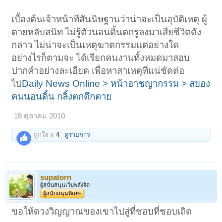
เบื้องต้นเจ้าหน้าที่สันนิษฐานว่าน่าจะเป็นอุบัติเหตุ ผู้
ตายหลับสนิท ไม่รู้ตัวนอนดิ้นตกรูลงมาเสียชีวิตดัง
กล่าว ไม่น่าจะเป็นเหตุฆาตกรรมแต่อย่างใด
อย่างไรก็ตามจะ ได้เรียกคนงานทั้งหมดมาสอบ
ปากคำอย่างละเอียด เพื่อหาสาเหตุที่แน่ชัดต่อ
ไป
Daily News Online > หน้าอาชญากรรม > สยอง
คนนอนดิ้น กลิ้งตกตึกตาย
18 ตุลาคม 2010
ถูกใจ x
4
ดูรายการ
supatorn
ผู้สนับสนุนเว็บพลังจิต
ผู้สนับสนุนพิเศษ
ขอให้ดวงวิญญาณของเขาไปสู่ที่ชอบที่ชอบเถิด