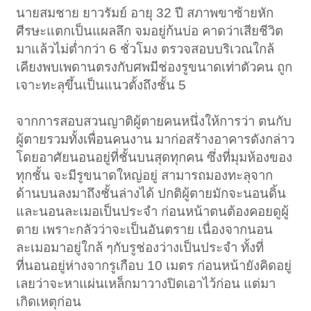
นายสมชาย ยาวรัมย์ อายุ 32 ปี สภาพขาซ้ายหัก
ศีรษะแตกเป็นแผลลึก จมอยู่ก้นบ่อ คาดว่าเสียชีวิต
มาแล้วไม่ต่ำกว่า 6 ชั่วโมง ตรวจสอบบริเวณใกล้
เคียงพบเพดานตรงกับศพมีช่องรูขนาดเท่าตัวคน ถูก
เจาะทะลุขึ้นเป็นแนวตั้งถึงชั้น 5
จากการสอบสวนญาติผู้ตายคนหนึ่งให้การว่า ตนกับ
ผู้ตายรวมทั้งเพื่อนคนงาน มาก่อสร้างอาคารดังกล่าว
โดยอาศัยนอนอยู่ที่ชั้นบนสุดทุกคน ซึ่งที่มุมห้องของ
ทุกชั้น จะมีรูขนาดใหญ่อยู่ สามารถมองทะลุจาก
ด้านบนลงมาถึงชั้นล่างได้ ปกติผู้ตายมักจะนอนดิ้น
และนอนละเมอเป็นประจำ ก่อนหน้าตนต้องคอยดูผู้
ตาย เพราะกลัวว่าจะเป็นอันตราย เนื่องจากนอน
ละเมอมาอยู่ใกล้ ๆกับรูช่องว่างเป็นประจำ ทั้งที่
ที่นอนอยู่ห่างจากรูเกือบ 10 เมตร ก่อนหน้ายังคิดอยู่
เลยว่าจะหาแผ่นเหล็กมาวางปิดเอาไว้ก่อน แต่มา
เกิดเหตุก่อน