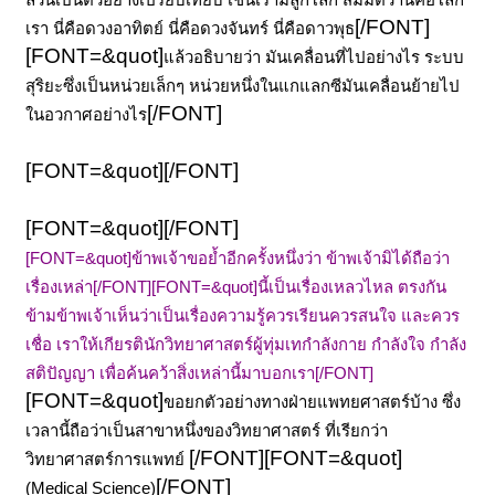
[/FONT]
เรา นี่คือดวงอาทิตย์ นี่คือดวงจันทร์ นี่คือดาวพุธ
[FONT=&quot]
แล้วอธิบายว่า มันเคลื่อนที่ไปอย่างไร ระบบ
สุริยะซึ่งเป็นหน่วยเล็กๆ หน่วยหนึ่งในแกแลกซีมันเคลื่อนย้ายไป
[/FONT]
ในอวกาศอย่างไร
[FONT=&quot][/FONT]
[FONT=&quot][/FONT]
[FONT=&quot]ข้าพเจ้าขอย้ำอีกครั้งหนึ่งว่า ข้าพเจ้ามิได้ถือว่า
เรื่องเหล่า[/FONT]
[FONT=&quot]นี้เป็นเรื่องเหลวไหล ตรงกัน
ข้ามข้าพเจ้าเห็นว่าเป็นเรื่องความรู้ควรเรียนควรสนใจ และควร
เชื่อ เราให้เกียรตินักวิทยาศาสตร์ผู้ทุ่มเทกำลังกาย กำลังใจ กำลัง
สติปัญญา เพื่อค้นคว้าสิ่งเหล่านี้มาบอกเรา[/FONT]
[FONT=&quot]
ขอยกตัวอย่างทางฝ่ายแพทยศาสตร์บ้าง ซึ่ง
เวลานี้ถือว่าเป็นสาขาหนึ่งของวิทยาศาสตร์ ที่เรียกว่า
[/FONT]
[FONT=&quot]
วิทยาศาสตร์การแพทย์
[/FONT]
(Medical Science)