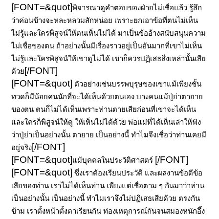
[FONT=&quot]
พิจารณาดูคำตอบของฝ่ายไม่เชื่อแล้ว รู้สึก
ว่าค่อนข้างจะหละหลวมสักหน่อย เพราะยกเอาข้อที่ตนไม่เห็น
ไม่รู้และใครพิสูจน์ให้ตนเห็นไม่ได้ มาเป็นข้ออ้างสนับสนุนความ
ไม่เชื่อของตน ถ้าอย่างนั้นมีเรื่องราวอยู่เป็นอันมากที่เขาไม่เห็น
ไม่รู้และใครพิสูจน์ให้เขาดูไม่ได้ เขาก็ควรปฏิเสธสิ่งเหล่านั้นเสีย
[/FONT]
ด้วย
[FONT=&quot]
ตัวอย่างเช่นบรรพบุรุษของเขาแม้เพียงชั้น
ทวดก็มีน้อยคนนักที่จะได้เห็นด้วยตนเอง บางคนแม้ปู่ย่าตายาย
ของตน ตนก็ไม่ได้เห็นเพราะท่านตายเสียก่อนที่เขาจะได้เห็น
และใครก็พิสูจน์ให้ดู ให้เห็นไม่ได้ด้วย พ่อแม่ที่ได้เห็นเล่าให้ฟัง
ว่าปู่ย่าเป็นอย่างนั้น ตายาย เป็นอย่างนี้ ทำไมจึงเชื่อว่าท่านเคยมี
[/FONT]
อยู่จริง
[FONT=&quot]
[/FONT]
แม้บุคคลในประวัติศาสตร์
[FONT=&quot]
ซึ่งเราต้องเรียนประวัติ และผลงานข้อดีข้อ
เสียของท่าน เราไม่ได้เห็นท่าน เพียงแต่เชื่อตาม ๆ กันมาว่าท่าน
เป็นอย่างนั้น เป็นอย่างนี้ ทำไมเราจึงไม่ปฏิเสธเสียด้วย ตรงกัน
ข้าม เราตั้งหน้าตั้งตาเรียนกัน ท่องเหตุการณ์กันจนสมองหนักอึ้ง