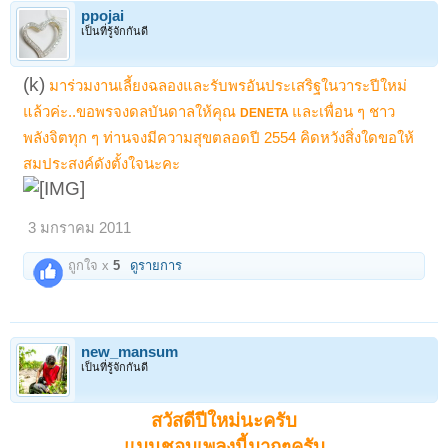
ppojai
เป็นที่รู้จักกันดี
(k)
มาร่วมงานเลี้ยงฉลองและรับพรอันประเสริฐในวาระปีใหม่
แล้วค่ะ..ขอพรจงดลบันดาลให้คุณ
และเพื่อน ๆ ชาว
DENETA
พลังจิตทุก ๆ ท่านจงมีความสุขตลอดปี 2554 คิดหวังสิ่งใดขอให้
สมประสงค์ดังตั้งใจนะคะ
3 มกราคม 2011
ถูกใจ x
5
ดูรายการ
new_mansum
เป็นที่รู้จักกันดี
สวัสดีปีใหม่นะครับ
แมนชอบเพลงนี้มากๆครับ