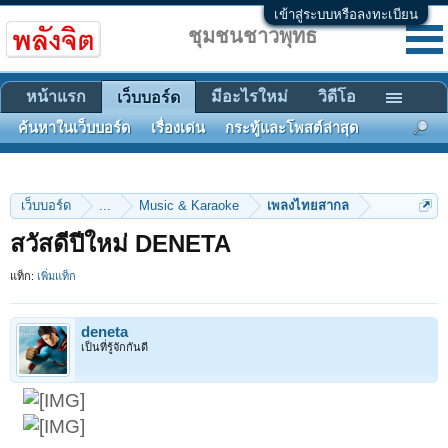
เข้าสู่ระบบหรือลงทะเบียน
ชุมชนชาวพุทธ
หน้าแรก
มีอะไรใหม่
วิดีโอ
เว็บบอร์ด
ค้นหาในเว็บบอร์ด
เรื่องเด่น
กระทู้และโพสต์ล่าสุด
เว็บบอร์ด
...
Music & Karaoke
เพลงไทยสากล
สวัสดีปีใหม่ DENETA
แท็ก:
เพิ่มแท็ก
deneta
เป็นที่รู้จักกันดี