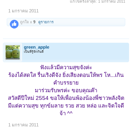
แก้ไขครั้งล่าสุด:
1 มกราคม 2011
1 มกราคม 2011
ถูกใจ x
9
ดูรายการ
green_apple
เป็นที่รู้จักกันดี
ฟังแล้วมีความสุขจังค่ะ
ร้องได้สดใส รื่นเริงดีจัง ยิ่งเสียงตอนให้พร โห...เกิน
คำบรรยาย
มาร่วมรับพรค่ะ ขอบคุณค๊า
สวัสดีปีใหม่ 2554 ขอให้เพื่อนพ้องน้องพี่ชาวพลังจิต
มีแต่ความสุข ทุกข์มลาย รวย สวย หล่อ และจิตใจดี
จ้า ^^
1 มกราคม 2011