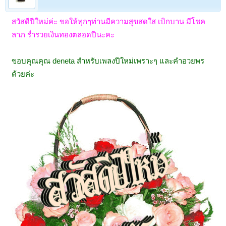
สวัสดีปีใหม่ค่ะ ขอให้ทุกๆท่านมีความสุขสดใส เบิกบาน มีโชค
ลาภ ร่ำรวยเงินทองตลอดปีนะคะ
ขอบคุณคุณ deneta สำหรับเพลงปีใหม่เพราะๆ และคำอวยพร
ด้วยค่ะ