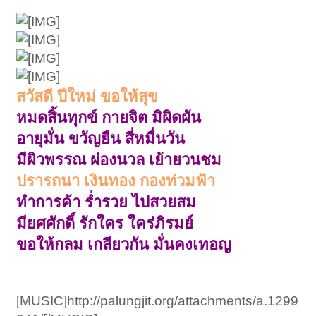
สวัสดี ปีใหม่ ขอให้สุข
หมดสิ้นทุกข์ กายจิต มิผิดผัน
อายุมั่น ขวัญยืน สี่หมื่นวัน
มีผิวพรรณ ผ่องนวล เย้ายวนชม
ปรารถนา เงินทอง กองท่วมฟ้า
ทำการค้า ร่ำรวย ไปสวยสม
มียศศักดิ์ รักใคร ใคร่ภิรมย์
ขอให้กลม เกลียวกัน มั่นคงเทอญ
[MUSIC]http://palungjit.org/attachments/a.1299