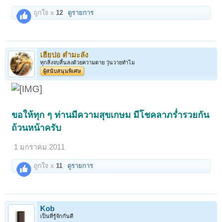
ถูกใจ x
12
ดูรายการ
เฮียปอ ตำมะลัง
ทุกสิ่งจบสิ้นลงด้วยความตาย วุ่นวายทำไม
ผู้สนับสนุนพิเศษ
ขอให้ทุก ๆ ท่านมีความสุขเกษม มีโชคลาภร่ำรวยกัน
ถ้วนหน้าครับ
1 มกราคม 2011
ถูกใจ x
11
ดูรายการ
Kob
เป็นที่รู้จักกันดี