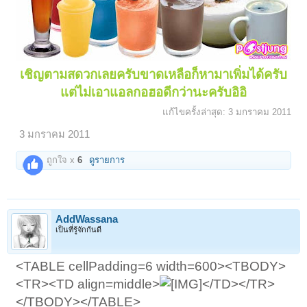
เชิญตามสดวกเลยครับขาดเหลือก็หามาเพิ่มได้ครับ
แต่ไม่เอาแอลกอฮอดีกว่านะครับอิอิ
แก้ไขครั้งล่าสุด:
3 มกราคม 2011
3 มกราคม 2011
ถูกใจ x
6
ดูรายการ
AddWassana
เป็นที่รู้จักกันดี
<TABLE cellPadding=6 width=600><TBODY>
<TR><TD align=middle>
</TD></TR>
</TBODY></TABLE>