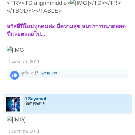
<TR><TD align=middle>
</TD></TR>
</TBODY></TABLE>
สวัสดีปีใหม่ทุกคนค่ะ มีความสุข สมปรารถนาตลอด
ปีและตลอดไป...
1 มกราคม 2011
ถูกใจ x
13
ดูรายการ
J.Sayamol
เป็นที่รู้จักกันดี
1 มกราคม 2011