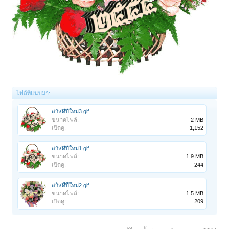
ไฟล์ที่แนบมา:
สวัสดีปีใหม่3.gif
ขนาดไฟล์:
2 MB
เปิดดู:
1,152
สวัสดีปีใหม่1.gif
ขนาดไฟล์:
1.9 MB
เปิดดู:
244
สวัสดีปีใหม่2.gif
ขนาดไฟล์:
1.5 MB
เปิดดู:
209