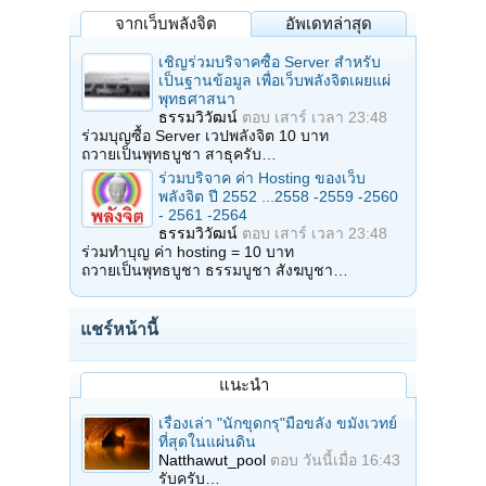
จากเว็บพลังจิต
อัพเดทล่าสุด
เชิญร่วมบริจาคซื้อ Server สำหรับ
เป็นฐานข้อมูล เพื่อเว็บพลังจิตเผยแผ่
พุทธศาสนา
ธรรมวิวัฒน์
ตอบ
เสาร์ เวลา 23:48
ร่วมบุญซื้อ Server เวปพลังจิต 10 บาท
ถวายเป็นพุทธบูชา สาธุครับ…
ร่วมบริจาค ค่า Hosting ของเว็บ
พลังจิต ปี 2552 ...2558 -2559 -2560
- 2561 -2564
ธรรมวิวัฒน์
ตอบ
เสาร์ เวลา 23:48
ร่วมทำบุญ ค่า hosting = 10 บาท
ถวายเป็นพุทธบูชา ธรรมบูชา สังฆบูชา…
แชร์หน้านี้
แนะนำ
เรื่องเล่า "นักขุดกรุ"มือขลัง ขมังเวทย์
ที่สุดในแผ่นดิน
Natthawut_pool
ตอบ
วันนี้เมื่อ 16:43
รับครับ…