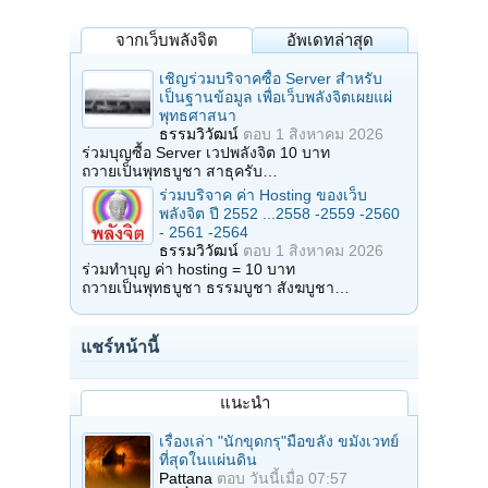
จากเว็บพลังจิต
อัพเดทล่าสุด
เชิญร่วมบริจาคซื้อ Server สำหรับ
เป็นฐานข้อมูล เพื่อเว็บพลังจิตเผยแผ่
พุทธศาสนา
ธรรมวิวัฒน์
ตอบ
1 สิงหาคม 2026
ร่วมบุญซื้อ Server เวปพลังจิต 10 บาท
ถวายเป็นพุทธบูชา สาธุครับ…
ร่วมบริจาค ค่า Hosting ของเว็บ
พลังจิต ปี 2552 ...2558 -2559 -2560
- 2561 -2564
ธรรมวิวัฒน์
ตอบ
1 สิงหาคม 2026
ร่วมทำบุญ ค่า hosting = 10 บาท
ถวายเป็นพุทธบูชา ธรรมบูชา สังฆบูชา…
แชร์หน้านี้
แนะนำ
เรื่องเล่า "นักขุดกรุ"มือขลัง ขมังเวทย์
ที่สุดในแผ่นดิน
Pattana
ตอบ
วันนี้เมื่อ 07:57