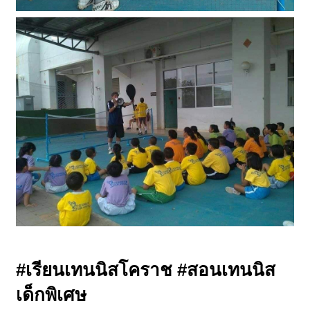
#เรียนเทนนิสโคราช #สอนเทนนิส
เด็กพิเศษ