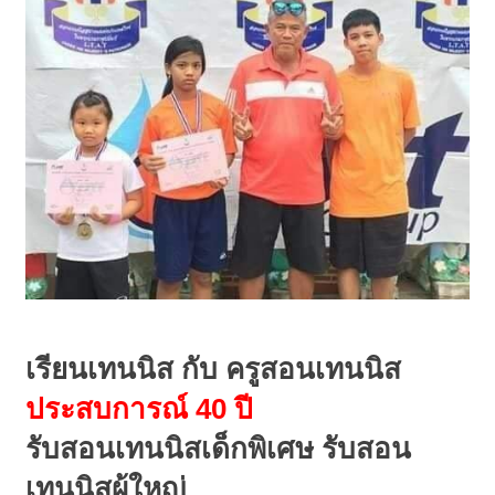
เรียนเทนนิส กับ ครูสอนเทนนิส
ประสบการณ์ 40 ปี
รับสอนเทนนิสเด็กพิเศษ รับสอน
เทนนิสผู้ใหญ่