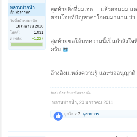
หลานปากน้ำ
สุดท้ายสิ่งที่ผมเจอ.....แล้วสอนผม แ
เป็นที่รู้จักกันดี
ตอบโจยท์ปัญหาคาใจผมมานาน ว่า พี
วันที่สมัครสมาชิก:
18 เมษายน 2010
โพสต์:
1,031
ค่าพลัง:
+1,227
สุดท้ายขอให้บทความนี้เป็นกำลังใจพ
ครับ
อ้างอิงเแหล่งความรู้ และขออนุญาต
รับเสมาโสธรติดกระรัยทองเท่านั้น
หลานปากน้ำ
,
20 มกราคม 2011
ถูกใจ x
7
ดูรายการ