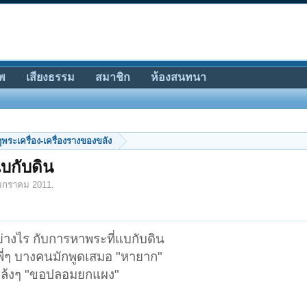
พ
เสียงธรรม
สมาชิก
ห้องสนทนา
ีดูพระเครื่อง-เครื่องรางของขลัง
บกับดิน
มกราคม 2011
.
ย่างไร กับการหาพระที่แบกับดิน
พี่ๆ บางคนมักพูดเสมอ "หายาก"
ๆแล้งๆ "ขอปลอมยกแผง"