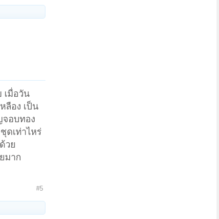
เมื่อวัน
หลือง เป็น
ียญจอบทอง
ชุดเท่าไหร่
ด้วย
ดายมาก
#5