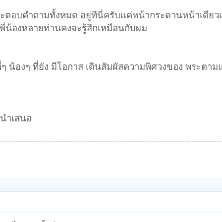
ละตอบคำถามทั้งหมด อยู่ทีนี่ครับแค่หน้ากระดานหน้าเดียวเท่
่น้องหลายท่านคงจะรู้สึกเหมือนกับผม
ี่ๆ น้องๆ ที่ยัง มีโอกาส เดินสัมผัสความพิศวงของ พระตา
ิ นำเสนอ