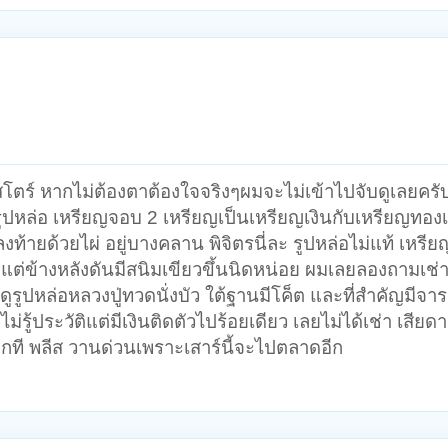
ตร์ หากไม่ต้องตาต้องใจจริงๆผมจะไม่เข้าไปจับดูเลยครับ 
รูปหล่อ เหรียญจอบ 2 เหรียญเป็นเหรียญเงินกับเหรียญทองเ
งท้ายด้วยไผ่ อยู่บางคลาน พิจิตรนี่ละ รูปหล่อไม่แท้ เหร
ดี แต่ข้างหลังดันมีสนิมเขียวขึ้นนิดหน่อย ผมเลยลองถามเช่า
รูปหล่อหลวงปู่ทวดนั่งบัว ใต้ฐานมีโค็ต และที่สำคัญมีจาร
รู้ประวัติแต่มีเงินติดตัวไปร้อยเดียว เลยไม่ได้เช่า เสีย
บอกที พลีส วานด่วนเพราะเสาร์นี้จะไปตลาดอีก