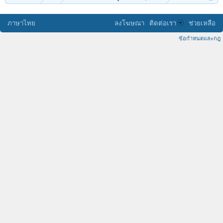
ภาษาไทย
ลงโฆษณา
ติดต่อเรา
ช่วยเหลือ
ข้อกำหนดและกฎ