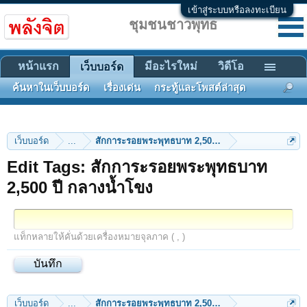
เข้าสู่ระบบหรือลงทะเบียน
ชุมชนชาวพุทธ
หน้าแรก
มีอะไรใหม่
วิดีโอ
เว็บบอร์ด
ค้นหาในเว็บบอร์ด
เรื่องเด่น
กระทู้และโพสต์ล่าสุด
เว็บบอร์ด
...
สักการะรอยพระพุทธบาท 2,500 ปี กลางน้ำโขง
Edit Tags: สักการะรอยพระพุทธบาท
2,500 ปี กลางน้ำโขง
แท็กหลายให้คั่นด้วยเครื่องหมายจุลภาค ( , )
เว็บบอร์ด
...
สักการะรอยพระพุทธบาท 2,500 ปี กลางน้ำโขง