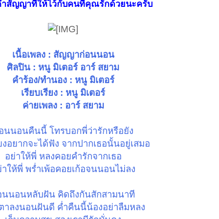
คำสัญญาที่ให้ไว้กับคนที่คุณรักด้วยนะครับ
เนื้อเพลง : สัญญาก่อนนอน
ศิลปิน : หนู มิเตอร์ อาร์ สยาม
คำร้อง/ทำนอง : หนู มิเตอร์
เรียบเรียง : หนู มิเตอร์
ค่ายเพลง : อาร์ สยาม
่อนนอนคืนนี้ โทรบอกพี่ว่ารักหรือยัง
ียงอยากจะได้ฟัง จากปากเธอนั้นอยู่เสมอ
อย่าให้พี่ หลงคอยคำรักจากเธอ
่าให้พี่ พร่ำเพ้อคอยเก้อจนนอนไม่ลง
อนนอนหลับฝัน คิดถึงกันสักสามนาที
ตาลงนอนฝันดี ค่ำคืนนี้น้องอย่าลืมหลง