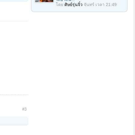
โดย
ศิษย์รุ่นจิ๋ว
จันทร์ เวลา 21:49
#3