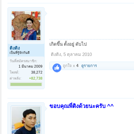
เกิดขึ้น ตั้งอยู่ ดับไป
ติงติง
เป็นที่รู้จักกันดี
ติงติง
,
5 ตุลาคม 2010
วันที่สมัครสมาชิก:
ถูกใจ x
4
ดูรายการ
1 มีนาคม 2009
โพสต์:
38,272
ค่าพลัง:
+82,738
ขอบคุณพี่ติงด้วยนะครับ ^^