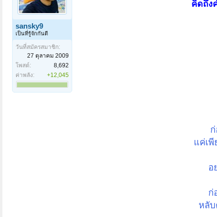
คิดถึง
sansky9
เป็นที่รู้จักกันดี
วันที่สมัครสมาชิก:
27 ตุลาคม 2009
โพสต์:
8,692
ค่าพลัง:
+12,045
ก
แค่เพ
อย
ก่
หลับ