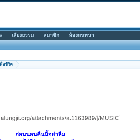
พ
เสียงธรรม
สมาชิก
ห้องสนทนา
พื่อชีวิต
palungjit.org/attachments/a.1163989/[/MUSIC]​
ก่อนนอนคืนนี้อย่าลืม